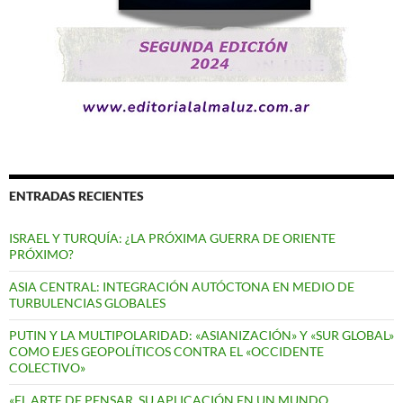
ENTRADAS RECIENTES
ISRAEL Y TURQUÍA: ¿LA PRÓXIMA GUERRA DE ORIENTE
PRÓXIMO?
ASIA CENTRAL: INTEGRACIÓN AUTÓCTONA EN MEDIO DE
TURBULENCIAS GLOBALES
PUTIN Y LA MULTIPOLARIDAD: «ASIANIZACIÓN» Y «SUR GLOBAL»
COMO EJES GEOPOLÍTICOS CONTRA EL «OCCIDENTE
COLECTIVO»
«EL ARTE DE PENSAR. SU APLICACIÓN EN UN MUNDO