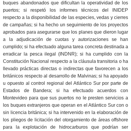
buques abandonados que dificultan la operatividad de los
puertos; si respetó los informes técnicos del INIDEP
respecto a la disponibilidad de las especies, vedas y cierres
de campañas; si ha hecho un seguimiento de los proyectos
aprobados para asegurarse que los planes que dieron lugar
a la adjudicación de cuotas y autorizaciones se han
cumplido; si ha efectuado alguna tarea concreta destinada a
erradicar la pesca ilegal (INDNR); si ha cumplido con la
Constitución Nacional respecto a la cláusula transitoria o ha
llevado prácticas directas o indirectas que favorecen a los
británicos respecto al desarrollo de Malvinas; si ha apoyado
u opuesto al control regional del Atlántico Sur por parte de
Estados de Bandera; si ha efectuado acuerdos con
Montevideo para que sus puertos no le presten servicios a
los buques extranjeros que operan en el Atlántico Sur con o
sin licencia británica; si ha intervenido en la elaboración de
los pliegos de licitación del otorgamiento de áreas offshore
para la explotación de hidrocarburos que podrían ser