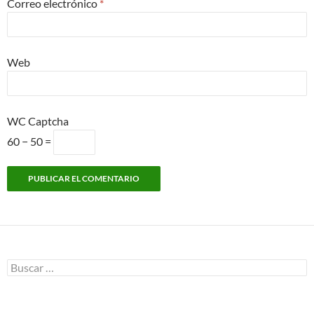
Correo electrónico
*
Web
WC Captcha
60 − 50 =
Buscar: