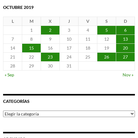
OCTUBRE 2019
L
M
X
J
V
S
D
1
2
3
4
5
6
7
8
9
10
11
12
13
14
15
16
17
18
19
20
21
22
23
24
25
26
27
28
29
30
31
« Sep
Nov »
CATEGORÍAS
Categorías