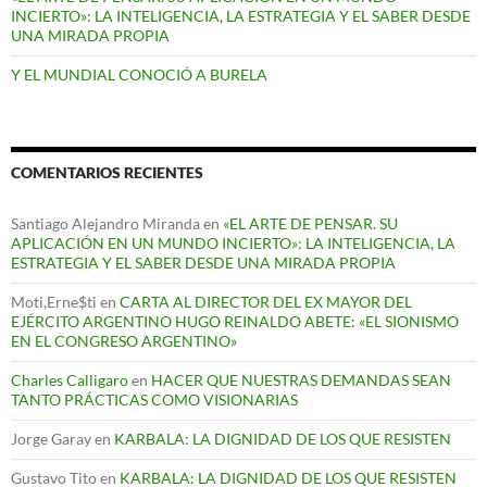
INCIERTO»: LA INTELIGENCIA, LA ESTRATEGIA Y EL SABER DESDE
UNA MIRADA PROPIA
Y EL MUNDIAL CONOCIÓ A BURELA
COMENTARIOS RECIENTES
Santiago Alejandro Miranda
en
«EL ARTE DE PENSAR. SU
APLICACIÓN EN UN MUNDO INCIERTO»: LA INTELIGENCIA, LA
ESTRATEGIA Y EL SABER DESDE UNA MIRADA PROPIA
Moti,Erne$ti
en
CARTA AL DIRECTOR DEL EX MAYOR DEL
EJÉRCITO ARGENTINO HUGO REINALDO ABETE: «EL SIONISMO
EN EL CONGRESO ARGENTINO»
Charles Calligaro
en
HACER QUE NUESTRAS DEMANDAS SEAN
TANTO PRÁCTICAS COMO VISIONARIAS
Jorge Garay
en
KARBALA: LA DIGNIDAD DE LOS QUE RESISTEN
Gustavo Tito
en
KARBALA: LA DIGNIDAD DE LOS QUE RESISTEN