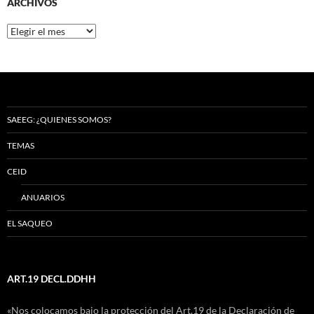
ARCHIVOS
Archivos
SAEEG: ¿QUIENES SOMOS?
TEMAS
CEID
ANUARIOS
EL SAQUEO
ART.19 DECL.DDHH
«Nos colocamos bajo la protección del Art.19 de la Declaración de