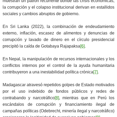
muestran un patrón recurrente donde las crisis económicas,
la corrupción y el colapso institucional derivan en estallidos
sociales y cambios abruptos de gobierno.
En Sri Lanka (2022), la combinación de endeudamiento
externo, inflación, escasez de alimentos y denuncias de
corrupción y lavado de dinero en el círculo presidencial
precipitó la caída de Gotabaya Rajapaksa
[6]
.
En Nepal, la manipulación de recursos internacionales y los
conflictos internos por el control de la ayuda humanitaria
contribuyeron a una inestabilidad política crónica
[7]
.
Madagascar atravesó repetidos golpes de Estado motivados
por el uso indebido de fondos públicos y redes de
contrabando y narcotráfico
[8]
, mientras que en Perú los
escándalos de corrupción y financiamiento ilegal de
campañas políticas (Odebrecht, minería ilegal y narcotráfico)