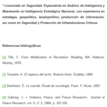
* Licenciado en Seguridad. Especialista en Análisis de Inteligencia y
Maestrando en Inteligencia Estratégica Nacional, con experiencia en
estrategia, geopolítica, tasalopolítica, producción de información,
así como en Seguridad y Protección de Infraestructuras Críticas.
Referencias bibliográficas
[1]
Tilly, C.
From Mobilization to Revolution
. Reading, MA: Addison-
Wesley, 1978.
[2]
Touraine, A.
El regreso del actor
. Buenos Aires: Eudeba, 1984
[3]
Durkheim, É.
Le suicide: Étude de sociologie
. Paris: F. Alcan, 1897.
[4]
Galtung, J. « Violence, Peace, and Peace Research».
Journal of
Peace Research
, vol. 6, n° 3, 1969, p. 167-191.