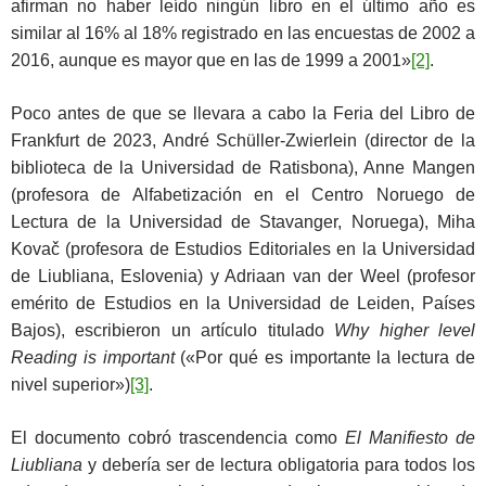
afirman no haber leído ningún libro en el último año es
similar al 16% al 18% registrado en las encuestas de 2002 a
2016, aunque es mayor que en las de 1999 a 2001»
[2]
.
Poco antes de que se llevara a cabo la Feria del Libro de
Frankfurt de 2023, André Schüller-Zwierlein (director de la
biblioteca de la Universidad de Ratisbona), Anne Mangen
(profesora de Alfabetización en el Centro Noruego de
Lectura de la Universidad de Stavanger, Noruega), Miha
Kovač (profesora de Estudios Editoriales en la Universidad
de Liubliana, Eslovenia) y Adriaan van der Weel (profesor
emérito de Estudios en la Universidad de Leiden, Países
Bajos), escribieron un artículo titulado
Why higher level
Reading is important
(«Por qué es importante la lectura de
nivel superior»)
[3]
.
El documento cobró trascendencia como
El Manifiesto de
Liubliana
y debería ser de lectura obligatoria para todos los