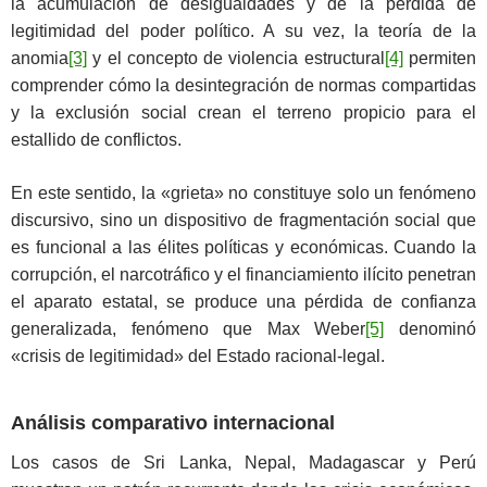
la acumulación de desigualdades y de la pérdida de
legitimidad del poder político. A su vez, la teoría de la
anomia
[3]
y el concepto de violencia estructural
[4]
permiten
comprender cómo la desintegración de normas compartidas
y la exclusión social crean el terreno propicio para el
estallido de conflictos.
En este sentido, la «grieta» no constituye solo un fenómeno
discursivo, sino un dispositivo de fragmentación social que
es funcional a las élites políticas y económicas. Cuando la
corrupción, el narcotráfico y el financiamiento ilícito penetran
el aparato estatal, se produce una pérdida de confianza
generalizada, fenómeno que Max Weber
[5]
denominó
«crisis de legitimidad» del Estado racional-legal.
Análisis comparativo internacional
Los casos de Sri Lanka, Nepal, Madagascar y Perú