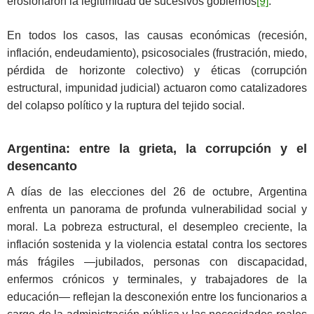
erosionaron la legitimidad de sucesivos gobiernos
[9]
.
En todos los casos, las causas económicas (recesión,
inflación, endeudamiento), psicosociales (frustración, miedo,
pérdida de horizonte colectivo) y éticas (corrupción
estructural, impunidad judicial) actuaron como catalizadores
del colapso político y la ruptura del tejido social.
Argentina: entre la grieta, la corrupción y el
desencanto
A días de las elecciones del 26 de octubre, Argentina
enfrenta un panorama de profunda vulnerabilidad social y
moral. La pobreza estructural, el desempleo creciente, la
inflación sostenida y la violencia estatal contra los sectores
más frágiles —jubilados, personas con discapacidad,
enfermos crónicos y terminales, y trabajadores de la
educación— reflejan la desconexión entre los funcionarios a