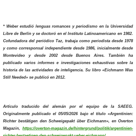
* Weber estudió lenguas romances y periodismo en la Universidad
Libre de Berlín y se doctoró en el Instituto Latinoamericano en 1982.
Cofundadora del periódico Taz, trabaja como periodista desde 1978
y como corresponsal independiente desde 1986, inicialmente desde
Montevideo y desde 2002 desde Buenos Aires. También ha
publicado varios informes e investigaciones exhaustivas sobre la
historia de las actividades de inteligencia. Su libro «Eichmann Was
Still Needed» se publicó en 2012.
Artículo traducido del alemán por el equipo de la SAEEG.
Originalmente publicado el 05/05/2026 bajo el título «Argentinien:
Richter bestätigen den Schweigepakt über Eichmann», en Overton
Magazin,
https://overton-magazin.de/hintergrund/politik/argentinien-
richter-bestaetigen-den-schweigepakt-ueber-eichmann/