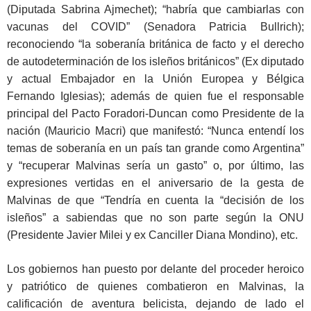
(Diputada Sabrina Ajmechet); “habría que cambiarlas con
vacunas del COVID” (Senadora Patricia Bullrich);
reconociendo “la soberanía británica de facto y el derecho
de autodeterminación de los isleños británicos” (Ex diputado
y actual Embajador en la Unión Europea y Bélgica
Fernando Iglesias); además de quien fue el responsable
principal del Pacto Foradori-Duncan como Presidente de la
nación (Mauricio Macri) que manifestó: “Nunca entendí los
temas de soberanía en un país tan grande como Argentina”
y “recuperar Malvinas sería un gasto” o, por último, las
expresiones vertidas en el aniversario de la gesta de
Malvinas de que “Tendría en cuenta la “decisión de los
isleños” a sabiendas que no son parte según la ONU
(Presidente Javier Milei y ex Canciller Diana Mondino), etc.
Los gobiernos han puesto por delante del proceder heroico
y patriótico de quienes combatieron en Malvinas, la
calificación de aventura belicista, dejando de lado el