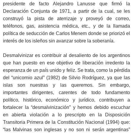
presidente de facto Alejandro Lanusse que firmó la
Declaración Conjunta de 1971, a partir de la cual, se les
construyó la pista de aterrizaje y proveyó de correo,
teléfonos, gas, asistencia médica, etc., y de la llamada
política de seducción de Carlos Menem donde se priorizó el
interés de los isleños sin avanzar sobre la soberanía.
Desmalvinizar es contribuir al desaliento de los argentinos
que han puesto en ese objetivo de liberación irredento la
esperanza de un país unido y feliz. Se trata, como la pérdida
del “unicornio azul” (1982) de Silvio Rodríguez, ya que las
islas son nuestras y las queremos. Sin embargo,
importantes dirigentes, carentes de todo fundamento
político, histórico, económico y jurídico, contribuyen a
fortalecer la “desmalvinización” y hemos debido escuchar
en abierta violación a lo prescripto en la Disposición
Transitoria Primera de la Constitución Nacional (1994) que:
“las Malvinas son inglesas y no son ni serán argentinas”