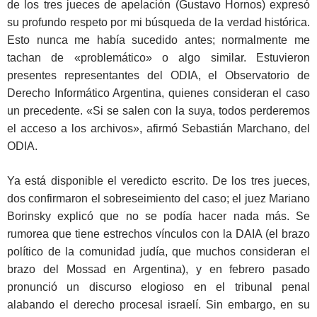
de los tres jueces de apelación (Gustavo Hornos) expresó
su profundo respeto por mi búsqueda de la verdad histórica.
Esto nunca me había sucedido antes; normalmente me
tachan de «problemático» o algo similar. Estuvieron
presentes representantes del ODIA, el Observatorio de
Derecho Informático Argentina, quienes consideran el caso
un precedente. «Si se salen con la suya, todos perderemos
el acceso a los archivos», afirmó Sebastián Marchano, del
ODIA.
Ya está disponible el veredicto escrito. De los tres jueces,
dos confirmaron el sobreseimiento del caso; el juez Mariano
Borinsky explicó que no se podía hacer nada más. Se
rumorea que tiene estrechos vínculos con la DAIA (el brazo
político de la comunidad judía, que muchos consideran el
brazo del Mossad en Argentina), y en febrero pasado
pronunció un discurso elogioso en el tribunal penal
alabando el derecho procesal israelí. Sin embargo, en su