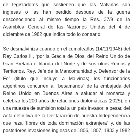
de legisladores que sostienen que las Malvinas son
inglesas o las han perdido después de la guerra
desconociendo al mismo tiempo la Res. 37/9 de la
Asamblea General de las Naciones Unidas del 4 de
diciembre de 1982 que indica todo lo contrario.
Se desmalviniza cuando en el cumpleaños (14/11/1948) del
Rey Carlos III, “por la Gracia de Dios, del Reino Unido de
Gran Bretaña e Irlanda del Norte y de sus otros Reinos y
Territorios, Rey, Jefe de la Mancomunidad y, Defensor de la
Fe” (título que incluye a Malvinas) los funcionarios
argentinos concurren al “besamanos” de la embajada del
Reino Unido en Buenos Aires a saludar al monarca y
celebrar los 200 años de relaciones diplomáticas (2025), en
una muestra de sumisión total a un país invasor; a pesar, del
Acta definitiva de la Declaración de nuestra Independencia
que reza “libres de toda dominación extranjera” y, de las
posteriores invasiones inglesas de 1806, 1807, 1833 y 1982