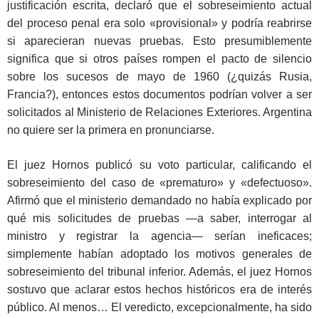
justificación escrita, declaró que el sobreseimiento actual
del proceso penal era solo «provisional» y podría reabrirse
si aparecieran nuevas pruebas. Esto presumiblemente
significa que si otros países rompen el pacto de silencio
sobre los sucesos de mayo de 1960 (¿quizás Rusia,
Francia?), entonces estos documentos podrían volver a ser
solicitados al Ministerio de Relaciones Exteriores. Argentina
no quiere ser la primera en pronunciarse.
El juez Hornos publicó su voto particular, calificando el
sobreseimiento del caso de «prematuro» y «defectuoso».
Afirmó que el ministerio demandado no había explicado por
qué mis solicitudes de pruebas —a saber, interrogar al
ministro y registrar la agencia— serían ineficaces;
simplemente habían adoptado los motivos generales de
sobreseimiento del tribunal inferior. Además, el juez Hornos
sostuvo que aclarar estos hechos históricos era de interés
público. Al menos… El veredicto, excepcionalmente, ha sido