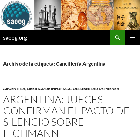
Saltar
al
contenido
Buscar
saeeg.org
MENÚ
PRINCI
Archivo de la etiqueta: Cancillería Argentina
ARGENTINA
,
LIBERTAD DE INFORMACIÓN
,
LIBERTAD DE PRENSA
ARGENTINA: JUECES
CONFIRMAN EL PACTO DE
SILENCIO SOBRE
EICHMANN