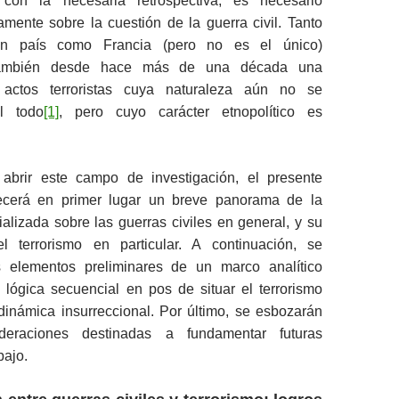
con la necesaria retrospectiva, es necesario
iamente sobre la cuestión de la guerra civil. Tanto
n país como Francia (pero no es el único)
también desde hace más de una década una
actos terroristas cuya naturaleza aún no se
l todo
[1]
, pero cuyo carácter etnopolítico es
abrir este campo de investigación, el presente
ecerá en primer lugar un breve panorama de la
cializada sobre las guerras civiles en general, y su
l terrorismo en particular. A continuación, se
s elementos preliminares de un marco analítico
lógica secuencial en pos de situar el terrorismo
dinámica insurreccional. Por último, se esbozarán
deraciones destinadas a fundamentar futuras
bajo.