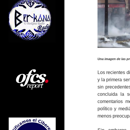
Una imagen de las pr
Los recientes di
y la primera se
sin precedentes
concluida la 
comentarios me
político y med
menos preocup