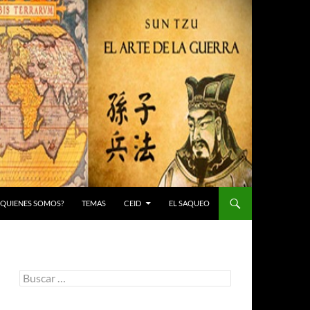
 ¿QUIENES SOMOS?
TEMAS
CEID
EL SAQUEO
Buscar: