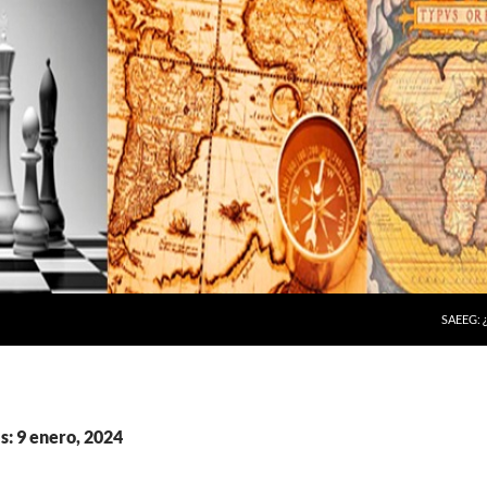
SAEEG:
s: 9 enero, 2024