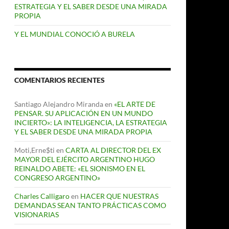
ESTRATEGIA Y EL SABER DESDE UNA MIRADA
PROPIA
Y EL MUNDIAL CONOCIÓ A BURELA
COMENTARIOS RECIENTES
Santiago Alejandro Miranda
en
«EL ARTE DE
PENSAR. SU APLICACIÓN EN UN MUNDO
INCIERTO»: LA INTELIGENCIA, LA ESTRATEGIA
Y EL SABER DESDE UNA MIRADA PROPIA
Moti,Erne$ti
en
CARTA AL DIRECTOR DEL EX
MAYOR DEL EJÉRCITO ARGENTINO HUGO
REINALDO ABETE: «EL SIONISMO EN EL
CONGRESO ARGENTINO»
Charles Calligaro
en
HACER QUE NUESTRAS
DEMANDAS SEAN TANTO PRÁCTICAS COMO
VISIONARIAS