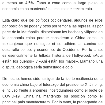
aumentó un 4,5%. Tanto a corto como a largo plazo la
economía china mantendrá su impulso de crecimiento.
Está claro que los políticos occidentales, algunos de ellos
por posición de poder y otros por temor a las represalias por
parte de la Metrópolis, distorsionan los hechos y vilipendian
la economía china porque consideran a China como un
«extranjero» que no sigue ni se adhiere al camino de
desarrollo político y económico de Occidente. Por lo tanto,
es esencialmente la trillada historia de Hollywood: «Aquí
están los buenos» y «Ahí están los malos». Llamarlo una
disputa ideológica sería demasiado elogio.
De hecho, hemos sido testigos de la fuerte resiliencia de la
economía china bajo el liderazgo del presidente Xi Jinping,
e incluso frente a enormes incertidumbres como el brote de
COVID-19, China ha mantenido su posición como el
principal país manufacturero. Por lo tanto, la propaganda de