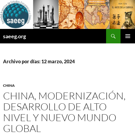
Saltar
al
contenido
Buscar
saeeg.org
MENÚ
PRINCI
Archivo por días: 12 marzo, 2024
CHINA
CHINA, MODERNIZACIÓN,
DESARROLLO DE ALTO
NIVEL Y NUEVO MUNDO
GLOBAL