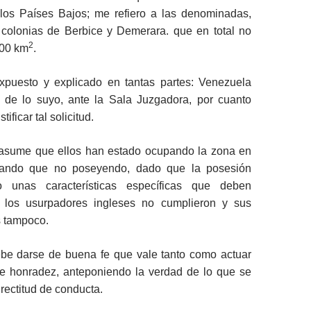
os Países Bajos; me refiero a las denominadas,
 colonias de Berbice y Demerara. que en total no
2
000 km
.
puesto y explicado en tantas partes: Venezuela
ón de lo suyo, ante la Sala Juzgadora, por cuanto
tificar tal solicitud.
 asume que ellos han estado ocupando la zona en
upando que no poseyendo, dado que la posesión
 unas características específicas que deben
e los usurpadores ingleses no cumplieron y sus
 tampoco.
be darse de buena fe que vale tanto como actuar
de honradez, anteponiendo la verdad de lo que se
 rectitud de conducta.