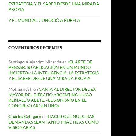
ESTRATEGIA Y EL SABER DESDE UNA MIRADA
PROPIA
Y EL MUNDIAL CONOCIÓ A BURELA
COMENTARIOS RECIENTES
Santiago Alejandro Miranda
en
«EL ARTE DE
PENSAR. SU APLICACIÓN EN UN MUNDO
INCIERTO»: LA INTELIGENCIA, LA ESTRATEGIA
Y EL SABER DESDE UNA MIRADA PROPIA
Moti,Erne$ti
en
CARTA AL DIRECTOR DEL EX
MAYOR DEL EJÉRCITO ARGENTINO HUGO
REINALDO ABETE: «EL SIONISMO EN EL
CONGRESO ARGENTINO»
Charles Calligaro
en
HACER QUE NUESTRAS
DEMANDAS SEAN TANTO PRÁCTICAS COMO
VISIONARIAS