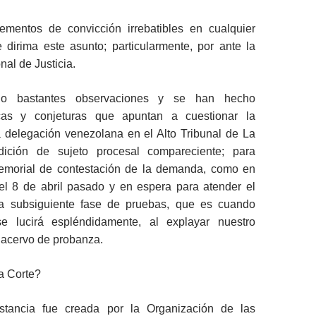
ementos de convicción irrebatibles en cualquier
 dirima este asunto; particularmente, por ante la
nal de Justicia.
do bastantes observaciones y se han hecho
ticas y conjeturas que apuntan a cuestionar la
a delegación venezolana en el Alto Tribunal de La
ición de sujeto procesal compareciente; para
emorial de contestación de la demanda, como en
 el 8 de abril pasado y en espera para atender el
la subsiguiente fase de pruebas, que es cuando
se lucirá espléndidamente, al explayar nuestro
e acervo de probanza.
a Corte?
stancia fue creada por la Organización de las