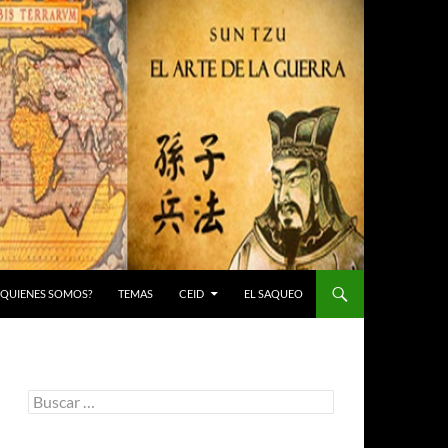
 ¿QUIENES SOMOS?
TEMAS
CEID
EL SAQUEO
Buscar: