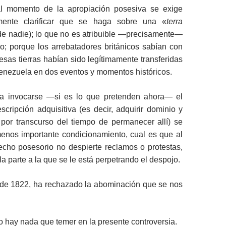
al momento de la apropiación posesiva se exige
emente clarificar que se haga sobre una «
terra
a de nadie); lo que no es atribuible ―precisamente―
o; porque los arrebatadores británicos sabían con
esas tierras habían sido legítimamente transferidas
enezuela en dos eventos y momentos históricos.
a invocarse ―si es lo que pretenden ahora― el
escripción adquisitiva (es decir, adquirir dominio y
 por transcurso del tiempo de permanecer allí) se
enos importante condicionamiento, cual es que al
echo posesorio no despierte reclamos o protestas,
la parte a la que se le está perpetrando el despojo.
de 1822, ha rechazado la abominación que se nos
 hay nada que temer en la presente controversia.