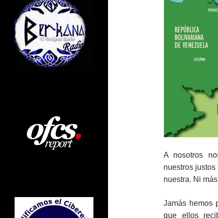
A nosotros no
nuestros justos 
nuestra. Ni más
Jamás hemos pr
que ellos rec