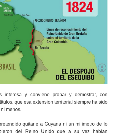
s interesa y conviene probar y demostrar, con
títulos, que esa extensión territorial siempre ha sido
 ni menos.
etendido quitarle a Guyana ni un milímetro de lo
ibieron del Reino Unido que a su vez habían