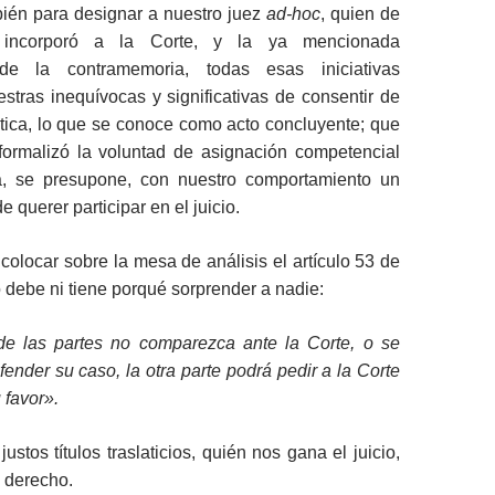
bién para designar a nuestro juez
ad-hoc
, quien de
 incorporó a la Corte, y la ya mencionada
de la contramemoria, todas esas iniciativas
stras inequívocas y significativas de consentir de
ica, lo que se conoce como acto concluyente; que
ormalizó la voluntad de asignación competencial
la, se presupone, con nuestro comportamiento un
querer participar en el juicio.
olocar sobre la mesa de análisis el artículo 53 de
o debe ni tiene porqué sorprender a nadie:
e las partes no comparezca ante la Corte, o se
ender su caso, la otra parte podrá pedir a la Corte
 favor».
ustos títulos traslaticios, quién nos gana el juicio,
o derecho.