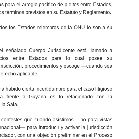
 para el arreglo pacífico de pleitos entre Estados,
os términos previstos en su Estatuto y Reglamento.
todos los Estados miembros de la ONU lo son a su
el señalado Cuerpo Jurisdicente está llamado a
flictos entre Estados para lo cual posee su
jurisdicción, procedimientos y escoge ―cuando sea
erecho aplicable.
a habido cierta incertidumbre para el caso litigioso
a frente a Guyana es lo relacionado con la
la Sala.
contestes que cuando asistimos ―no para vistas
rnacional― para introducir y activar la jurisdicción
ciador, con una objeción preliminar en el Proceso