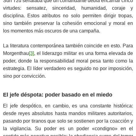
Sun Tzu señalaba que un comandante debía encarnar cinco
virtudes: sensatez, sinceridad, humanidad, coraje y
disciplina. Estos atributos no solo permiten dirigir tropas,
sino también preservar la cohesión emocional y moral en
los momentos más oscuros de una campaña.
La literatura contemporánea también coincide en esto. Para
Morgenthau
[3]
, el liderazgo militar es una forma elevada de
poder, donde la responsabilidad moral pesa tanto como la
estrategia. El líder verdadero es seguido no por imposición,
sino por convicción.
El jefe déspota: poder basado en el miedo
El jefe despótico, en cambio, es una constante histórica:
desde reyes absolutos hasta mandos militares autoritarios,
pasando por tiranos que solo se sostienen por la coacción y
la vigilancia. Su poder es un poder «condigno» en el