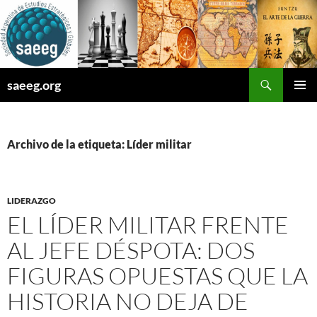
Saltar
al
contenido
Buscar
saeeg.org
MENÚ
PRINCI
Archivo de la etiqueta: Líder militar
LIDERAZGO
EL LÍDER MILITAR FRENTE
AL JEFE DÉSPOTA: DOS
FIGURAS OPUESTAS QUE LA
HISTORIA NO DEJA DE