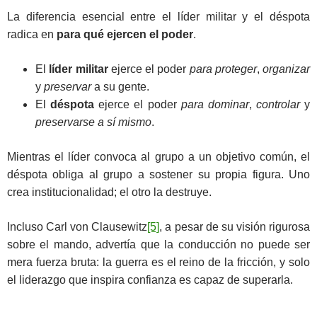
La diferencia esencial entre el líder militar y el déspota
radica en
para qué ejercen el poder
.
El
líder militar
ejerce el poder
para proteger
,
organizar
y
preservar
a su gente.
El
déspota
ejerce el poder
para dominar
,
controlar
y
preservarse a sí mismo
.
Mientras el líder convoca al grupo a un objetivo común, el
déspota obliga al grupo a sostener su propia figura. Uno
crea institucionalidad; el otro la destruye.
Incluso Carl von Clausewitz
[5]
, a pesar de su visión rigurosa
sobre el mando, advertía que la conducción no puede ser
mera fuerza bruta: la guerra es el reino de la fricción, y solo
el liderazgo que inspira confianza es capaz de superarla.