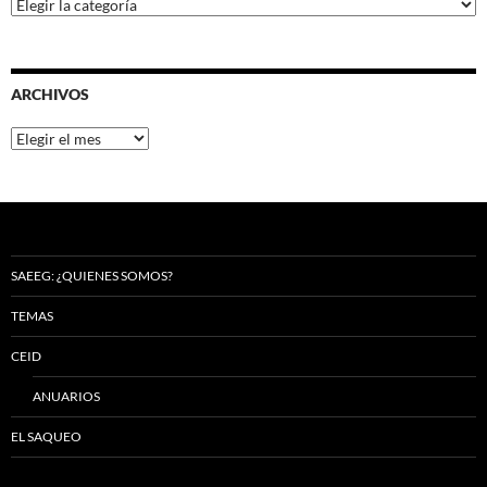
Categorías
ARCHIVOS
Archivos
SAEEG: ¿QUIENES SOMOS?
TEMAS
CEID
ANUARIOS
EL SAQUEO