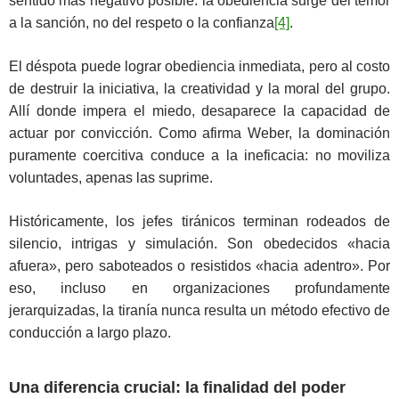
sentido más negativo posible: la obediencia surge del temor
a la sanción, no del respeto o la confianza
[4]
.
El déspota puede lograr obediencia inmediata, pero al costo
de destruir la iniciativa, la creatividad y la moral del grupo.
Allí donde impera el miedo, desaparece la capacidad de
actuar por convicción. Como afirma Weber, la dominación
puramente coercitiva conduce a la ineficacia: no moviliza
voluntades, apenas las suprime.
Históricamente, los jefes tiránicos terminan rodeados de
silencio, intrigas y simulación. Son obedecidos «hacia
afuera», pero saboteados o resistidos «hacia adentro». Por
eso, incluso en organizaciones profundamente
jerarquizadas, la tiranía nunca resulta un método efectivo de
conducción a largo plazo.
Una diferencia crucial: la finalidad del poder