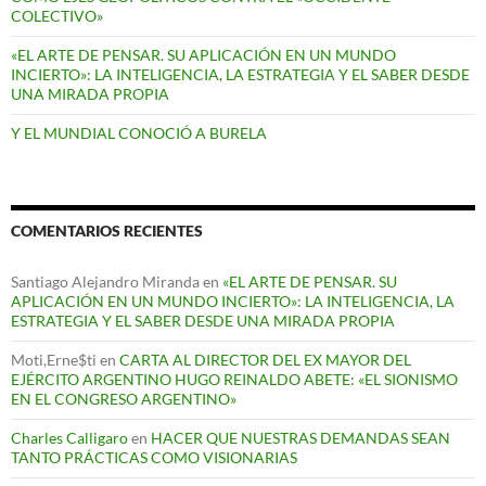
COLECTIVO»
«EL ARTE DE PENSAR. SU APLICACIÓN EN UN MUNDO
INCIERTO»: LA INTELIGENCIA, LA ESTRATEGIA Y EL SABER DESDE
UNA MIRADA PROPIA
Y EL MUNDIAL CONOCIÓ A BURELA
COMENTARIOS RECIENTES
Santiago Alejandro Miranda
en
«EL ARTE DE PENSAR. SU
APLICACIÓN EN UN MUNDO INCIERTO»: LA INTELIGENCIA, LA
ESTRATEGIA Y EL SABER DESDE UNA MIRADA PROPIA
Moti,Erne$ti
en
CARTA AL DIRECTOR DEL EX MAYOR DEL
EJÉRCITO ARGENTINO HUGO REINALDO ABETE: «EL SIONISMO
EN EL CONGRESO ARGENTINO»
Charles Calligaro
en
HACER QUE NUESTRAS DEMANDAS SEAN
TANTO PRÁCTICAS COMO VISIONARIAS