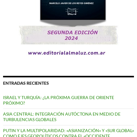
ENTRADAS RECIENTES
ISRAEL Y TURQUÍA: ¿LA PRÓXIMA GUERRA DE ORIENTE
PRÓXIMO?
ASIA CENTRAL: INTEGRACIÓN AUTÓCTONA EN MEDIO DE
TURBULENCIAS GLOBALES
PUTIN Y LA MULTIPOLARIDAD: «ASIANIZACIÓN» Y «SUR GLOBAL»
COMO EJES GEOPOLÍTICOS CONTRA EL «OCCIDENTE