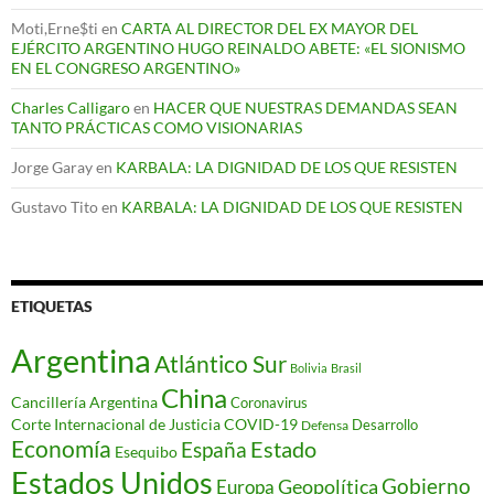
Moti,Erne$ti
en
CARTA AL DIRECTOR DEL EX MAYOR DEL
EJÉRCITO ARGENTINO HUGO REINALDO ABETE: «EL SIONISMO
EN EL CONGRESO ARGENTINO»
Charles Calligaro
en
HACER QUE NUESTRAS DEMANDAS SEAN
TANTO PRÁCTICAS COMO VISIONARIAS
Jorge Garay
en
KARBALA: LA DIGNIDAD DE LOS QUE RESISTEN
Gustavo Tito
en
KARBALA: LA DIGNIDAD DE LOS QUE RESISTEN
ETIQUETAS
Argentina
Atlántico Sur
Bolivia
Brasil
China
Cancillería Argentina
Coronavirus
Corte Internacional de Justicia
COVID-19
Desarrollo
Defensa
Economía
Estado
España
Esequibo
Estados Unidos
Gobierno
Geopolítica
Europa