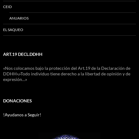
CEID
ANUARIOS
EL SAQUEO
ART.19 DECL.DDHH
«Nos colocamos bajo la protección del Art.19 de la Declaración de
DDHH»,»Todo individuo tiene derecho a la libertad de opinión y de
expresión…»
DONACIONES
!Ayudanos a Seguir!