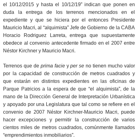
el 10/12/2015 y hasta el 10/12/19” indican que ponen en
duda la entrega de los terrenos mencionados en el
expediente y que se hiciera por el entonces Presidente
Mauricio Macri, al “alquimista” Jefe de Gobierno de la CABA
Horacio Rodriguez Larreta, entrega que supuestamente
obedece al convenio antecedente firmado en el 2007 entre
Néstor Kirchner y Mauricio Macri.
Terrenos que de
prima facie
y
per se
no tienen mucho valor
por la capacidad de construcción de metros cuadrados y
que estarán en distintos expedientes en las oficinas de
Parque Patricios a la espera de que “el alquimista”, de la
mano de la Dirección General de Interpretación Urbanística
y apoyado por una Legislatura que tal como se refiere en el
convenio de 2007 Néstor Kirchner-Mauricio Macri, puede
hacer excepciones y permitir la construcción de varios
cientos miles de metros cuadrados, comúnmente llamados
“emprendimientos inmobiliarios”.