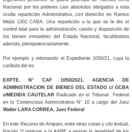
Nacional por los poderes casi absolutos otorgados a esta
oculta repartición Administrativa, con domicilio en Ramos
Mejía 1302 CABA. Una repartición a la que se le dio el
control total para la administración, cesión y disposición de
los bienes inmuebles del Estado Nacional, facultándola
además, plenipotenciariamente.
Por ejemplo y retomando el Expediente 1050/21, cuya la
carátula del es:
EXPTE. N° CAF 1050/2021, AGENCIA DE
ADMINISTRACION DE BIENES DEL ESTADO c/ GCBA
s/MEDIDA CAUTELAR
Radicado en el Tribunal Federal
en lo Contencioso Administrativo N° 10 a cargo del Juez
Walter LARA CORREA, Juez Federal
En este Recurso de Amparo, entre otras cosas y cito textual,
Nación “// instruye a la AABE
a revisar la legalidad de los