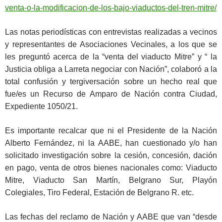
venta-o-la-modificacion-de-los-bajo-viaductos-del-tren-mitre/
Las notas periodísticas con entrevistas realizadas a vecinos
y representantes de Asociaciones Vecinales, a los que se
les preguntó acerca de la “venta del viaducto Mitre” y “ la
Justicia obliga a Larreta negociar con Nación”, colaboró a la
total confusión y tergiversación sobre un hecho real que
fue/es un Recurso de Amparo de Nación contra Ciudad,
Expediente 1050/21.
Es importante recalcar que ni el Presidente de la Nación
Alberto Fernández, ni la AABE, han cuestionado y/o han
solicitado investigación sobre la cesión, concesión, dación
en pago, venta de otros bienes nacionales como: Viaducto
Mitre, Viaducto San Martín, Belgrano Sur, Playón
Colegiales, Tiro Federal, Estación de Belgrano R. etc.
Las fechas del reclamo de Nación y AABE que van “desde