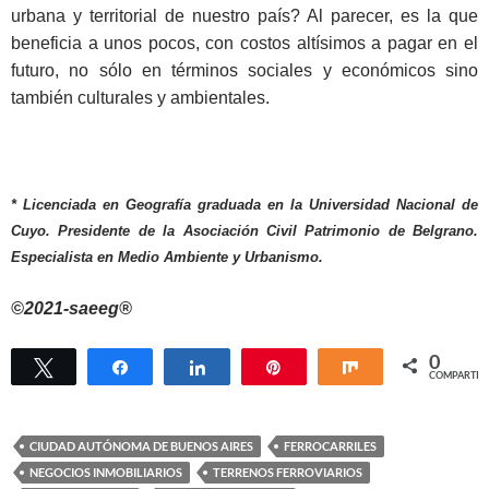
urbana y territorial de nuestro país? Al parecer, es la que
beneficia a unos pocos, con costos altísimos a pagar en el
futuro, no sólo en términos sociales y económicos sino
también culturales y ambientales.
* Licenciada en Geografía graduada en la Universidad Nacional de
Cuyo. Presidente de la Asociación Civil Patrimonio de Belgrano.
Especialista en Medio Ambiente y Urbanismo.
©2021-saeeg®
0
Twittear
Compartir
Compartir
Pin
Compartir
COMPARTIR
CIUDAD AUTÓNOMA DE BUENOS AIRES
FERROCARRILES
NEGOCIOS INMOBILIARIOS
TERRENOS FERROVIARIOS