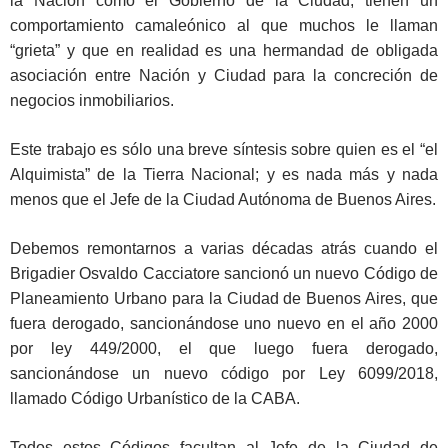
la Nación como el Gobierno de la Ciudad, tienen un
comportamiento camaleónico al que muchos le llaman
“grieta” y que en realidad es una hermandad de obligada
asociación entre Nación y Ciudad para la concreción de
negocios inmobiliarios.
Este trabajo es sólo una breve síntesis sobre quien es el “el
Alquimista” de la Tierra Nacional; y es nada más y nada
menos que el Jefe de la Ciudad Autónoma de Buenos Aires.
Debemos remontarnos a varias décadas atrás cuando el
Brigadier Osvaldo Cacciatore sancionó un nuevo Código de
Planeamiento Urbano para la Ciudad de Buenos Aires, que
fuera derogado, sancionándose uno nuevo en el año 2000
por ley 449/2000, el que luego fuera derogado,
sancionándose un nuevo código por Ley 6099/2018,
llamado Código Urbanístico de la CABA.
Todos estos Códigos facultan al Jefe de la Ciudad de