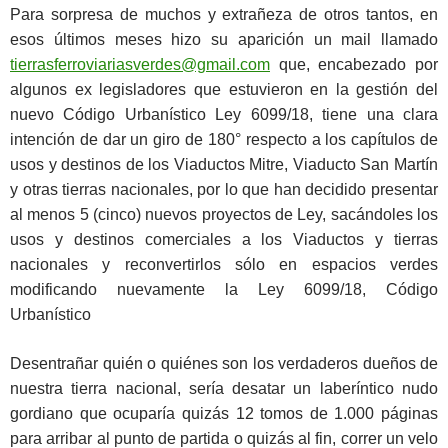
Para sorpresa de muchos y extrañeza de otros tantos, en
esos últimos meses hizo su aparición un mail llamado
tierrasferroviariasverdes@gmail.com
que, encabezado por
algunos ex legisladores que estuvieron en la gestión del
nuevo Código Urbanístico Ley 6099/18, tiene una clara
intención de dar un giro de 180° respecto a los capítulos de
usos y destinos de los Viaductos Mitre, Viaducto San Martín
y otras tierras nacionales, por lo que han decidido presentar
al menos 5 (cinco) nuevos proyectos de Ley, sacándoles los
usos y destinos comerciales a los Viaductos y tierras
nacionales y reconvertirlos sólo en espacios verdes
modificando nuevamente la Ley 6099/18, Código
Urbanístico
Desentrañar quién o quiénes son los verdaderos dueños de
nuestra tierra nacional, sería desatar un laberíntico nudo
gordiano que ocuparía quizás 12 tomos de 1.000 páginas
para arribar al punto de partida o quizás al fin, correr un velo