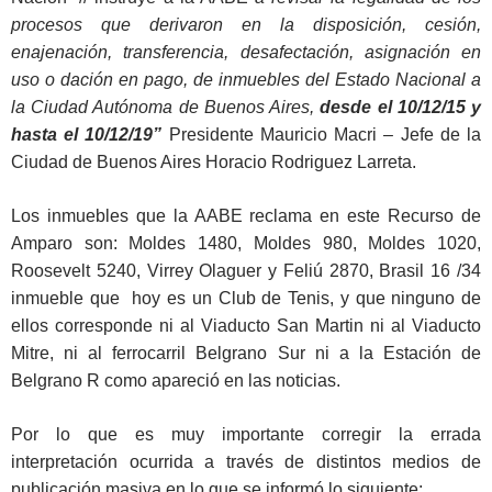
procesos que derivaron en la disposición, cesión,
enajenación, transferencia, desafectación, asignación en
uso o dación en pago, de inmuebles del Estado Nacional a
la Ciudad Autónoma de Buenos Aires,
desde el 10/12/15 y
hasta el 10/12/19”
Presidente Mauricio Macri – Jefe de la
Ciudad de Buenos Aires Horacio Rodriguez Larreta.
Los inmuebles que la AABE reclama en este Recurso de
Amparo son: Moldes 1480, Moldes 980, Moldes 1020,
Roosevelt 5240, Virrey Olaguer y Feliú 2870, Brasil 16 /34
inmueble que hoy es un Club de Tenis, y que ninguno de
ellos corresponde ni al Viaducto San Martin ni al Viaducto
Mitre, ni al ferrocarril Belgrano Sur ni a la Estación de
Belgrano R como apareció en las noticias.
Por lo que es muy importante corregir la errada
interpretación ocurrida a través de distintos medios de
publicación masiva en lo que se informó lo siguiente: