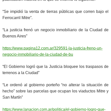
“Se impidió la venta de tierras públicas que corren bajo el
Ferrocarril Mitre”.
“La justicia frenó un negocio inmobiliario de la Ciudad de
Buenos Aires”
https://www.pagina12.com.ar/329591-la-justicia-freno-un-
negocio-inmobiliario-de-la-ciudad-de-bu
“El Gobierno logró que la Justicia bloquee los traspasos de
terrenos a la Ciudad”
“Le ordenó al gobierno porteño “no alterar la situación de
hecho” sobre las parcelas que ocupan los viaductos Mitre y
San Martín”
https://www.lanacion.com.ar/politica/el-gobierno-logro-que-