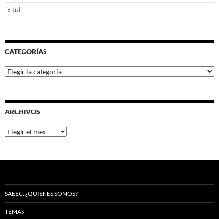
« Jul
CATEGORÍAS
Categorías
ARCHIVOS
Archivos
SAEEG: ¿QUIENES SOMOS?
TEMAS