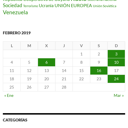
Sociedad
Ucrania
UNIÓN EUROPEA
Unión Soviética
Terrorismo
Venezuela
FEBRERO 2019
L
M
X
J
V
S
D
1
2
3
4
5
6
7
8
9
10
11
12
13
14
15
16
17
18
19
20
21
22
23
24
25
26
27
28
« Ene
Mar »
CATEGORÍAS