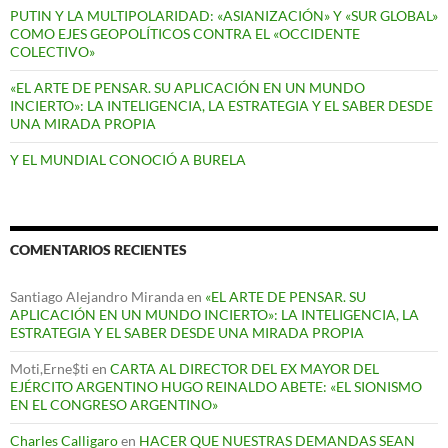
PUTIN Y LA MULTIPOLARIDAD: «ASIANIZACIÓN» Y «SUR GLOBAL»
COMO EJES GEOPOLÍTICOS CONTRA EL «OCCIDENTE
COLECTIVO»
«EL ARTE DE PENSAR. SU APLICACIÓN EN UN MUNDO
INCIERTO»: LA INTELIGENCIA, LA ESTRATEGIA Y EL SABER DESDE
UNA MIRADA PROPIA
Y EL MUNDIAL CONOCIÓ A BURELA
COMENTARIOS RECIENTES
Santiago Alejandro Miranda
en
«EL ARTE DE PENSAR. SU
APLICACIÓN EN UN MUNDO INCIERTO»: LA INTELIGENCIA, LA
ESTRATEGIA Y EL SABER DESDE UNA MIRADA PROPIA
Moti,Erne$ti
en
CARTA AL DIRECTOR DEL EX MAYOR DEL
EJÉRCITO ARGENTINO HUGO REINALDO ABETE: «EL SIONISMO
EN EL CONGRESO ARGENTINO»
Charles Calligaro
en
HACER QUE NUESTRAS DEMANDAS SEAN