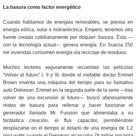
La basura como factor energético
Cuando hablamos de energías renovables, se piensa en
energía eólica, solar e hidroeléctrica. Empero, tenemos otra
fuente creada cotidianamente por doquier: basura. Ésta —
con la tecnología actual— genera energía. En Suecia 250
mil viviendas consumen energía vía reciclaje de residuos.
Muchos lectores seguramente recuerdan las películas
“Volver al futuro” I, II y III, donde el inefable doctor Emmet
Brown inventa una máquina del tiempo para su llamativo
auto Delorean. Emmet en la segunda parte de la serie —tras
volver de una excursión al futuro— buscó afanosamente
restos de basura para rellenar y hacer funcionar el
generador llamado Mr. Fussion que alimentaba a su
fantástica creación, el flux capacitor, permitiéndole
desplazarse en el tiempo al dotarlo de una energía de 1.2
giga watts cuando el Delorean alcanzaba 78 millas por hora