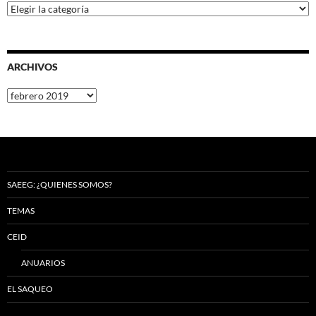
Categorías
ARCHIVOS
Archivos
SAEEG: ¿QUIENES SOMOS?
TEMAS
CEID
ANUARIOS
EL SAQUEO