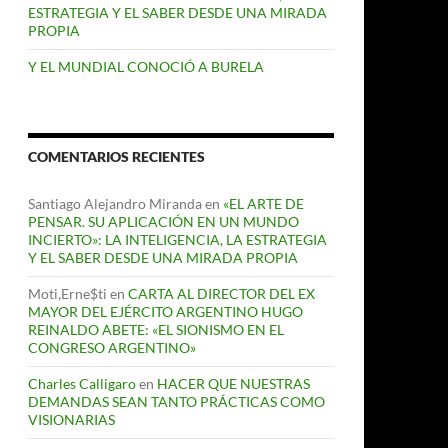
ESTRATEGIA Y EL SABER DESDE UNA MIRADA
PROPIA
Y EL MUNDIAL CONOCIÓ A BURELA
COMENTARIOS RECIENTES
Santiago Alejandro Miranda
en
«EL ARTE DE
PENSAR. SU APLICACIÓN EN UN MUNDO
INCIERTO»: LA INTELIGENCIA, LA ESTRATEGIA
Y EL SABER DESDE UNA MIRADA PROPIA
Moti,Erne$ti
en
CARTA AL DIRECTOR DEL EX
MAYOR DEL EJÉRCITO ARGENTINO HUGO
REINALDO ABETE: «EL SIONISMO EN EL
CONGRESO ARGENTINO»
Charles Calligaro
en
HACER QUE NUESTRAS
DEMANDAS SEAN TANTO PRÁCTICAS COMO
VISIONARIAS