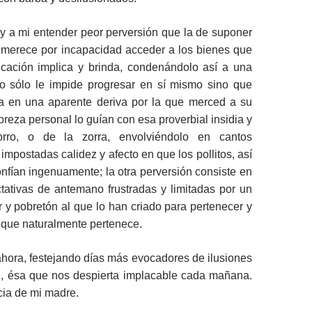
y a mi entender peor perversión que la de suponer
 merece por incapacidad acceder a los bienes que
ación implica y brinda, condenándolo así a una
o sólo le impide progresar en sí mismo sino que
a en una aparente deriva por la que merced a su
breza personal lo guían con esa proverbial insidia y
orro, o de la zorra, envolviéndolo en cantos
impostadas calidez y afecto en que los pollitos, así
nfían ingenuamente; la otra perversión consiste en
tativas de antemano frustradas y limitadas por un
r y pobretón al que lo han criado para pertenecer y
 que naturalmente pertenece.
hora, festejando días más evocadores de ilusiones
d, ésa que nos despierta implacable cada mañana.
ia de mi madre.