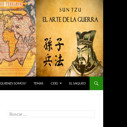
 ¿QUIENES SOMOS?
TEMAS
CEID
EL SAQUEO
Buscar: