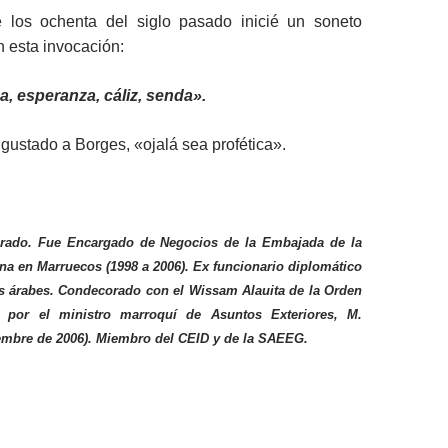
e los ochenta del siglo pasado inicié un soneto
 esta invocación:
, esperanza, cáliz, senda».
gustado a Borges, «ojalá sea profética».
tirado. Fue Encargado de Negocios de la Embajada de la
na en Marruecos (1998 a 2006). Ex funcionario diplomático
s árabes. Condecorado con el Wissam Alauita de la Orden
 por el ministro marroquí de Asuntos Exteriores, M.
embre de 2006). Miembro del CEID y de la SAEEG.