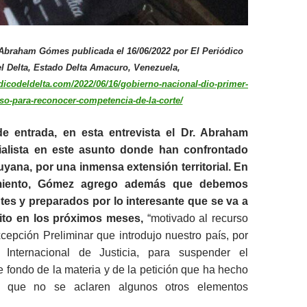
. Abraham Gómes publicada el 16/06/2022 por El Periódico
l Delta, Estado Delta Amacuro, Venezuela,
dicodeldelta.com/2022/06/16/gobierno-nacional-dio-primer-
so-para-reconocer-competencia-de-la-corte/
de entrada, en esta entrevista el Dr. Abraham
alista en este asunto donde han confrontado
yana, por una inmensa extensión territorial. En
miento, Gómez agrego además que debemos
tes y preparados por lo interesante que se va a
eito en los próximos meses,
“motivado al recurso
epción Preliminar que introdujo nuestro país, por
 Internacional de Justicia, para suspender el
 fondo de la materia y de la petición que ha hecho
a que no se aclaren algunos otros elementos