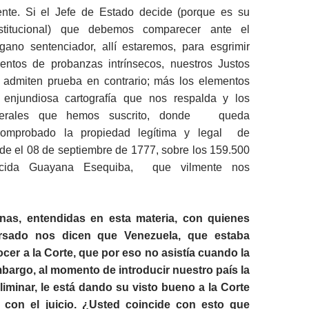
nte. Si el Jefe de Estado decide (porque es su
nstitucional) que debemos comparecer ante el
ano sentenciador, allí estaremos, para esgrimir
entos de probanzas intrínsecos, nuestros Justos
o admiten prueba en contrario; más los elementos
a enjundiosa cartografía que nos respalda y los
aterales que hemos suscrito, donde queda
comprobado la propiedad legítima y legal de
de el 08 de septiembre de 1777, sobre los 159.500
cida Guayana Esequiba, que vilmente nos
as, entendidas en esta materia, con quienes
sado nos dicen que Venezuela, que estaba
ocer a la Corte, que por eso no asistía cuando la
mbargo, al momento de introducir nuestro país la
iminar, le está dando su visto bueno a la Corte
 con el juicio. ¿Usted coincide con esto que