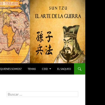
 ¿QUIENES SOMOS?
TEMAS
CEID
EL SAQUEO
Buscar: