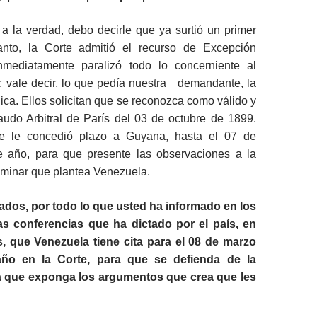
a la verdad, debo decirle que ya surtió un primer
anto, la Corte admitió el recurso de Excepción
inmediatamente paralizó todo lo concerniente al
o; vale decir, lo que pedía nuestra demandante, la
nica. Ellos solicitan que se reconozca como válido y
audo Arbitral de París del 03 de octubre de 1899.
te le concedió plazo a Guyana, hasta el 07 de
e año, para que presente las observaciones a la
iminar que plantea Venezuela.
dos, por todo lo que usted ha informado en los
as conferencias que ha dictado por el país, en
s, que Venezuela tiene cita para el 08 de marzo
año en la Corte, para que se defienda de la
 que exponga los argumentos que crea que les