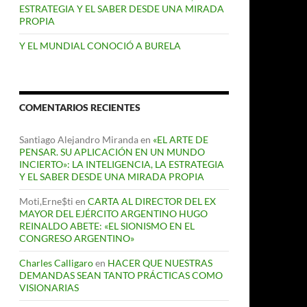
ESTRATEGIA Y EL SABER DESDE UNA MIRADA
PROPIA
Y EL MUNDIAL CONOCIÓ A BURELA
COMENTARIOS RECIENTES
Santiago Alejandro Miranda
en
«EL ARTE DE
PENSAR. SU APLICACIÓN EN UN MUNDO
INCIERTO»: LA INTELIGENCIA, LA ESTRATEGIA
Y EL SABER DESDE UNA MIRADA PROPIA
Moti,Erne$ti
en
CARTA AL DIRECTOR DEL EX
MAYOR DEL EJÉRCITO ARGENTINO HUGO
REINALDO ABETE: «EL SIONISMO EN EL
CONGRESO ARGENTINO»
Charles Calligaro
en
HACER QUE NUESTRAS
DEMANDAS SEAN TANTO PRÁCTICAS COMO
VISIONARIAS