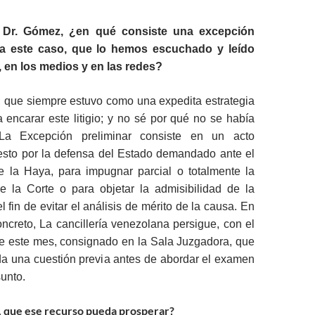
, Dr. Gómez, ¿en qué consiste una excepción
ara este caso, que lo hemos escuchado y leído
en los medios y en las redes?
o, que siempre estuvo como una expedita estrategia
 encarar este litigio; y no sé por qué no se había
La Excepción preliminar consiste en un acto
esto por la defensa del Estado demandado ante el
de la Haya, para impugnar parcial o totalmente la
 la Corte o para objetar la admisibilidad de la
 fin de evitar el análisis de mérito de la causa. En
ncreto, La cancillería venezolana persigue, con el
de este mes, consignado en la Sala Juzgadora, que
ida una cuestión previa antes de abordar el examen
sunto.
d, que ese recurso pueda prosperar?