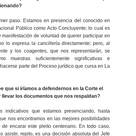
ionando?
imer paso. Estamos en presencia del conocido en
acional Público como Acto Concluyente; lo cual es
 y manifestación de voluntad de querer participar en
 no lo expresa la cancillería directamente; pero, al
nte y los coagentes, que nos representarán, se
omo muestras suficientemente significativas e
hacerse parte del Proceso jurídico que cursa en La
e que si iríamos a defendernos en la Corte el
y llevar los documentos que nos respaldan?
os indicativos que estamos presenciando, hasta
que nos encontramos en las mejores posibilidades
 encarar este pleito centenario. En todo caso,
 asistir, repito, es una decisión absoluta del Jefe