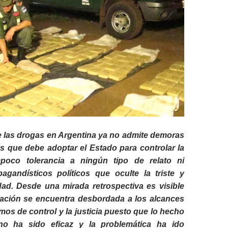
e las drogas en Argentina ya no admite demoras
s que debe adoptar el Estado para controlar la
mpoco tolerancia a ningún tipo de relato ni
agandísticos políticos que oculte la triste y
dad. Desde una mirada retrospectiva es visible
uación se encuentra desbordada a los alcances
mos de control y la justicia puesto que lo hecho
no ha sido eficaz y la problemática ha ido