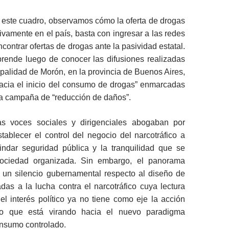
 este cuadro, observamos cómo la oferta de drogas
tivamente en el país, basta con ingresar a las redes
contrar ofertas de drogas ante la pasividad estatal.
prende luego de conocer las difusiones realizadas
palidad de Morón, en la provincia de Buenos Aires,
hacia el inicio del consumo de drogas” enmarcadas
a campaña de “reducción de daños”.
as voces sociales y dirigenciales abogaban por
stablecer el control del negocio del narcotráfico a
rindar seguridad pública y la tranquilidad que se
ociedad organizada. Sin embargo, el panorama
a un silencio gubernamental respecto al diseño de
tadas a la lucha contra el narcotráfico cuya lectura
el interés político ya no tiene como eje la acción
ino que está virando hacia el nuevo paradigma
nsumo controlado.