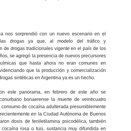
a nos sorprendió con un nuevo escenario en el
las drogas ya que, al modelo del tráfico y
n de drogas tradicionales vigente en el país de los
años, se agregó la presencia de nuevos precursores
químicas que hasta ahora no eran comunes en
evidenciando que la producción y comercialización
drogas sintéticas en Argentina ya es un hecho.
on este panorama, en febrero de este año se
conurbano bonaerense la muerte de veinticuatro
l consumo de cocaína adulterada presumiblemente
y recientemente en la Ciudad Autónoma de Buenos
aron dosis de feniletilamina psicodélica, también
cocaína rosa o tusi, sustancia muy difundida en