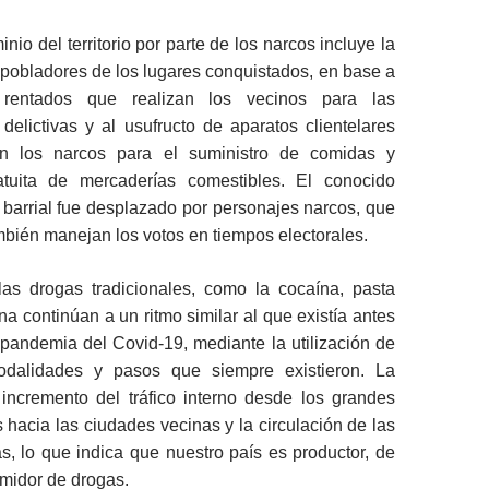
io del territorio por parte de los narcos incluye la
 pobladores de los lugares conquistados, en base a
 rentados que realizan los vecinos para las
delictivas y al usufructo de aparatos clientelares
an los narcos para el suministro de comidas y
ratuita de mercaderías comestibles. El conocido
o barrial fue desplazado por personajes narcos, que
bién manejan los votos en tiempos electorales.
las drogas tradicionales, como la cocaína, pasta
a continúan a un ritmo similar al que existía antes
a pandemia del Covid-19, mediante la utilización de
dalidades y pasos que siempre existieron. La
incremento del tráfico interno desde los grandes
 hacia las ciudades vecinas y la circulación de las
as, lo que indica que nuestro país es productor, de
umidor de drogas.