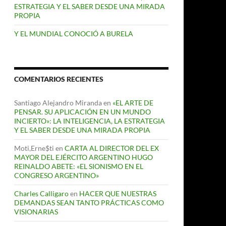
ESTRATEGIA Y EL SABER DESDE UNA MIRADA
PROPIA
Y EL MUNDIAL CONOCIÓ A BURELA
COMENTARIOS RECIENTES
Santiago Alejandro Miranda
en
«EL ARTE DE
PENSAR. SU APLICACIÓN EN UN MUNDO
INCIERTO»: LA INTELIGENCIA, LA ESTRATEGIA
Y EL SABER DESDE UNA MIRADA PROPIA
Moti,Erne$ti
en
CARTA AL DIRECTOR DEL EX
MAYOR DEL EJÉRCITO ARGENTINO HUGO
REINALDO ABETE: «EL SIONISMO EN EL
CONGRESO ARGENTINO»
Charles Calligaro
en
HACER QUE NUESTRAS
DEMANDAS SEAN TANTO PRÁCTICAS COMO
VISIONARIAS