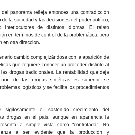
 del panorama refleja entonces una contradicción
 de la sociedad y las decisiones del poder político,
 interlocutores de distintos idiomas. El relato
ción en términos de control de la problemática, pero
 en otra dirección.
enario cambió complejizándose con la aparición de
éticas que requiere conocer un proceder distinto al
 las drogas tradicionales. La rentabilidad que deja
ación de las drogas sintéticas es superior, se
roblemas logísticos y se facilita los procedimientos
 sigilosamente el sostenido crecimiento del
as drogas en el país, aunque en apariencia la
presenta a simple vista como “controlada”. No
mienza a ser evidente que la producción y