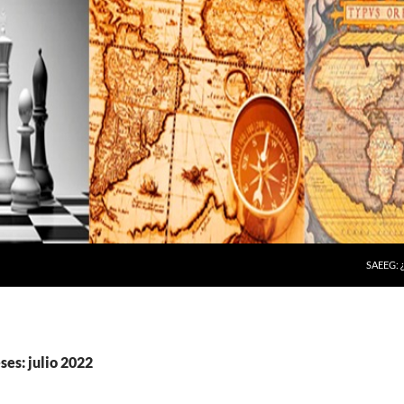
SAEEG:
es: julio 2022