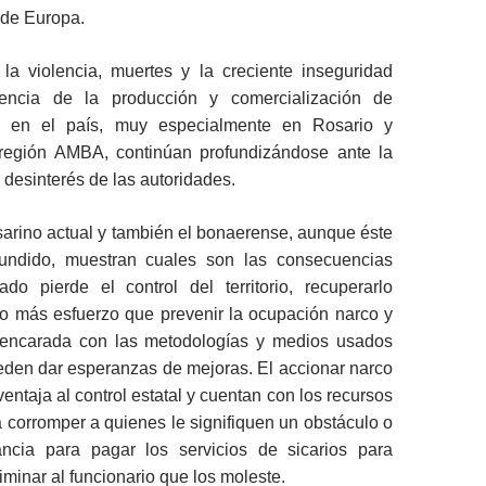
 de Europa.
 la violencia, muertes y la creciente inseguridad
ncia de la producción y comercialización de
es en el país, muy especialmente en Rosario y
región AMBA, continúan profundizándose ante la
l desinterés de las autoridades.
sarino actual y también el bonaerense, aunque éste
fundido, muestran cuales son las consecuencias
do pierde el control del territorio, recuperarlo
más esfuerzo que prevenir la ocupación narco y
 encarada con las metodologías y medios usados
eden dar esperanzas de mejoras. El accionar narco
entaja al control estatal y cuentan con los recursos
a corromper a quienes le signifiquen un obstáculo o
ancia para pagar los servicios de sicarios para
iminar al funcionario que los moleste.