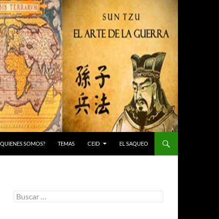
 ¿QUIENES SOMOS?
TEMAS
CEID
EL SAQUEO
Buscar: