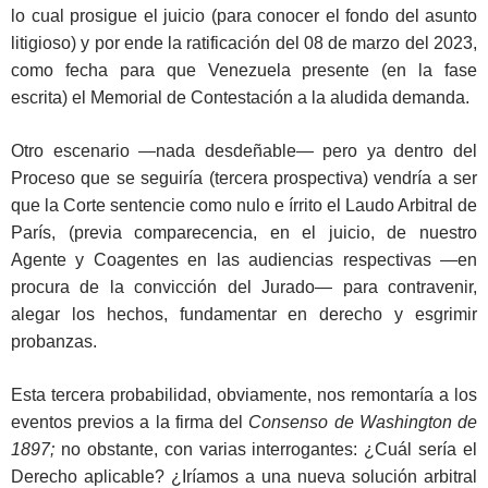
lo cual prosigue el juicio (para conocer el fondo del asunto
litigioso) y por ende la ratificación del 08 de marzo del 2023,
como fecha para que Venezuela presente (en la fase
escrita) el Memorial de Contestación a la aludida demanda.
Otro escenario —nada desdeñable— pero ya dentro del
Proceso que se seguiría (tercera prospectiva) vendría a ser
que la Corte sentencie como nulo e írrito el Laudo Arbitral de
París, (previa comparecencia, en el juicio, de nuestro
Agente y Coagentes en las audiencias respectivas —en
procura de la convicción del Jurado— para contravenir,
alegar los hechos, fundamentar en derecho y esgrimir
probanzas.
Esta tercera probabilidad, obviamente, nos remontaría a los
eventos previos a la firma del
Consenso de Washington de
1897;
no obstante, con varias interrogantes: ¿Cuál sería el
Derecho aplicable? ¿Iríamos a una nueva solución arbitral