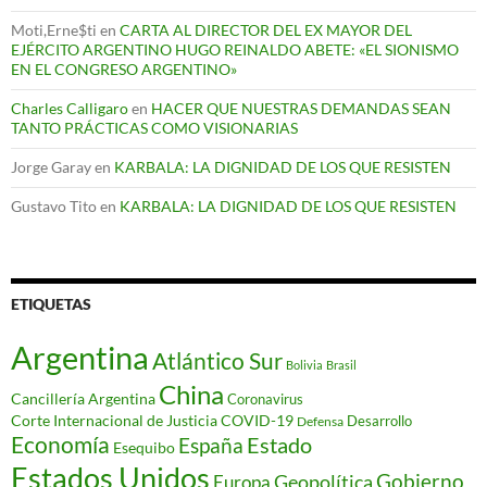
Moti,Erne$ti
en
CARTA AL DIRECTOR DEL EX MAYOR DEL
EJÉRCITO ARGENTINO HUGO REINALDO ABETE: «EL SIONISMO
EN EL CONGRESO ARGENTINO»
Charles Calligaro
en
HACER QUE NUESTRAS DEMANDAS SEAN
TANTO PRÁCTICAS COMO VISIONARIAS
Jorge Garay
en
KARBALA: LA DIGNIDAD DE LOS QUE RESISTEN
Gustavo Tito
en
KARBALA: LA DIGNIDAD DE LOS QUE RESISTEN
ETIQUETAS
Argentina
Atlántico Sur
Bolivia
Brasil
China
Cancillería Argentina
Coronavirus
Corte Internacional de Justicia
COVID-19
Desarrollo
Defensa
Economía
Estado
España
Esequibo
Estados Unidos
Gobierno
Geopolítica
Europa