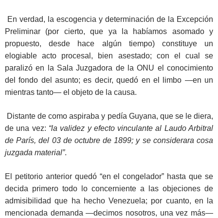
En verdad, la escogencia y determinación de la Excepción
Preliminar (por cierto, que ya la habíamos asomado y
propuesto, desde hace algún tiempo) constituye un
elogiable acto procesal, bien asestado; con el cual se
paralizó en la Sala Juzgadora de la ONU el conocimiento
del fondo del asunto; es decir, quedó en el limbo —en un
mientras tanto— el objeto de la causa.
Distante de como aspiraba y pedía Guyana, que se le diera,
de una vez:
“la validez y efecto vinculante al Laudo Arbitral
de París, del 03 de octubre de 1899; y se considerara cosa
juzgada material”
.
El petitorio anterior quedó “en el congelador” hasta que se
decida primero todo lo concerniente a las objeciones de
admisibilidad que ha hecho Venezuela; por cuanto, en la
mencionada demanda —decimos nosotros, una vez más—