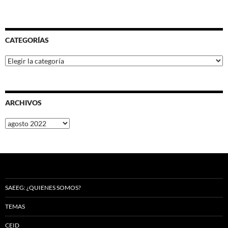
CATEGORÍAS
Categorías
ARCHIVOS
Archivos
SAEEG: ¿QUIENES SOMOS?
TEMAS
CEID