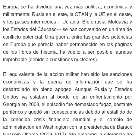
Europa se ha dividido una vez más política, económica y
militarmente: Rusia en el este, la OTAN y la UE en el oeste,
y los países intermedios —Ucrania, Bielorrusia, Moldavia y
los Estados del Cáucaso— se han convertido en un área de
conflicto potencial. Una guerra entre las grandes potencias
en Europa que parecía haber permanecido en las páginas
de los libros de historia, ha vuelto a ser posible, aunque
improbable (debido a cuestiones nucleares).
El equivalente de la acción militar han sido las sanciones
económicas y la guerra de información que se ha
desarrollado en pleno apogeo. Aunque Rusia y Estados
Unidos ya estaban al borde de un enfrentamiento por
Georgia en 2008, el episodio fue demasiado fugaz, bastante
periférico y quedó sin consecuencias debido al estallido de
la conocida crisis financiera mundial y el cambio de
administración en Washington con la presidencia de Barack
Hussein Obama (2009-2017). Sin embargo, a diferencia de