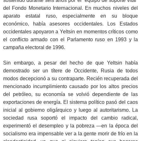
sostenido durante seis años por el “equipo de soporte vital”
del Fondo Monetario Internacional. En muchos niveles del
aparato estatal ruso, especialmente en su bloque
económico, había asesores occidentales. Los Estados
occidentales apoyaron a Yeltsin en momentos críticos como
el conflicto armado con el Parlamento ruso en 1993 y la
campaña electoral de 1996.
Sin embargo, a pesar del hecho de que Yeltsin había
demostrado ser un títere de Occidente, Rusia de todos
modos decepcionó a su contraparte. Recién recuperada del
mencionado incumplimiento causado por los altos precios
del petróleo, su economía se volvió dependiente de las
exportaciones de energía. El sistema político pasó del caos
inicial al gobierno oligárquico y luego al autoritarismo. La
sociedad rusa soportó el impacto del cambio radical,
experimentó el desempleo y la pobreza —en la época del
socialismo era impensable ver a la gente morir de frío en la