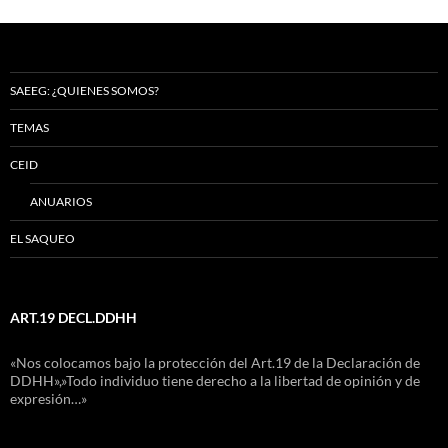
SAEEG: ¿QUIENES SOMOS?
TEMAS
CEID
ANUARIOS
EL SAQUEO
ART.19 DECL.DDHH
«Nos colocamos bajo la protección del Art.19 de la Declaración de
DDHH»,»Todo individuo tiene derecho a la libertad de opinión y de
expresión…»