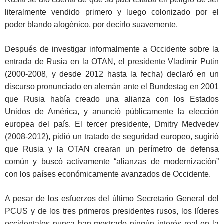
literalmente vendido primero y luego colonizado por el
poder blando alogénico, por decirlo suavemente.
Después de investigar informalmente a Occidente sobre la
entrada de Rusia en la OTAN, el presidente Vladimir Putin
(2000-2008, y desde 2012 hasta la fecha) declaró en un
discurso pronunciado en alemán ante el Bundestag en 2001
que Rusia había creado una alianza con los Estados
Unidos de América, y anunció públicamente la elección
europea del país. El tercer presidente, Dmitry Medvedev
(2008-2012), pidió un tratado de seguridad europeo, sugirió
que Rusia y la OTAN crearan un perímetro de defensa
común y buscó activamente “alianzas de modernización”
con los países económicamente avanzados de Occidente.
A pesar de los esfuerzos del último Secretario General del
PCUS y de los tres primeros presidentes rusos, los líderes
occidentales nunca han mostrado ningún interés real en la