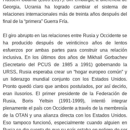
Georgia, Ucrania ha logrado cambiar el sistema de
relaciones internacionales más de treinta años después del
final de la “primera” Guerra Fría.
El giro abrupto en las relaciones entre Rusia y Occidente se
ha producido después de veinticinco años de lentos
esfuerzos por ambas partes para construir una relación
inclusiva. En los últimos dos años de Mikhail Gorbachev
(Secretario del PCUS de 1985 a 1991) gobernando la
URSS, Rusia esperaba crear un “hogar europeo común” y
un liderazgo mundial conjunto con los Estados Unidos.
Pronto quedó claro que ambos postulados, por así decirlo,
eran ilusorios. El primer presidente de la Federación de
Rusia, Boris Yeltsin (1991-1999), intentó integrar
plenamente el país con Occidente a través de la membresía
de la OTAN y una alianza directa con los Estados Unidos.
Eso tampoco funcionó, especialmente cuando alguien en
Rusia se dio cuenta de que su país estaba en peligro de ser