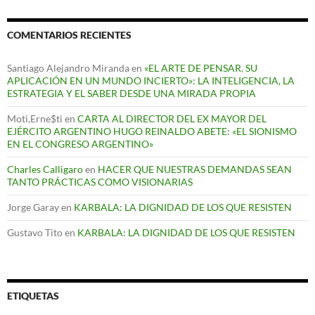
COMENTARIOS RECIENTES
Santiago Alejandro Miranda
en
«EL ARTE DE PENSAR. SU
APLICACIÓN EN UN MUNDO INCIERTO»: LA INTELIGENCIA, LA
ESTRATEGIA Y EL SABER DESDE UNA MIRADA PROPIA
Moti,Erne$ti
en
CARTA AL DIRECTOR DEL EX MAYOR DEL
EJÉRCITO ARGENTINO HUGO REINALDO ABETE: «EL SIONISMO
EN EL CONGRESO ARGENTINO»
Charles Calligaro
en
HACER QUE NUESTRAS DEMANDAS SEAN
TANTO PRÁCTICAS COMO VISIONARIAS
Jorge Garay
en
KARBALA: LA DIGNIDAD DE LOS QUE RESISTEN
Gustavo Tito
en
KARBALA: LA DIGNIDAD DE LOS QUE RESISTEN
ETIQUETAS