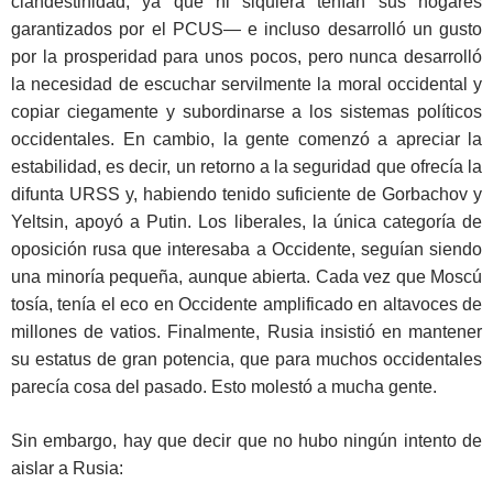
clandestinidad, ya que ni siquiera tenían sus hogares
garantizados por el PCUS— e incluso desarrolló un gusto
por la prosperidad para unos pocos, pero nunca desarrolló
la necesidad de escuchar servilmente la moral occidental y
copiar ciegamente y subordinarse a los sistemas políticos
occidentales. En cambio, la gente comenzó a apreciar la
estabilidad, es decir, un retorno a la seguridad que ofrecía la
difunta URSS y, habiendo tenido suficiente de Gorbachov y
Yeltsin, apoyó a Putin. Los liberales, la única categoría de
oposición rusa que interesaba a Occidente, seguían siendo
una minoría pequeña, aunque abierta. Cada vez que Moscú
tosía, tenía el eco en Occidente amplificado en altavoces de
millones de vatios. Finalmente, Rusia insistió en mantener
su estatus de gran potencia, que para muchos occidentales
parecía cosa del pasado. Esto molestó a mucha gente.
Sin embargo, hay que decir que no hubo ningún intento de
aislar a Rusia: