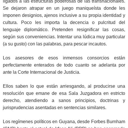
ligados a las estructuras poderosas de las transnacionales.
Se dejaron atrapar en un juego maniqueísta donde les
imponen designios, ajenos inclusive a su propia identidad y
cultura. Poco les importa la decencia o pulcritud del
lenguaje diplomático. Pretenden resignificar las cosas,
según sus conveniencias. Intentar una lúdica muy particular
(a su gusto) con las palabras, para pescar incautos.
Los asesores de esos inmensos consorcios están
perfectamente enterados de todo cuanto se adelanta por
ante la Corte Internacional de Justicia.
Ellos saben lo que están arriesgando, al producirse una
resolución que emane de esa Sala Juzgadora en estricto
derecho, atendiendo a sanos principios, doctrinas y
jurisprudencias asentadas en sentencias similares.
Los regímenes políticos en Guyana, desde Forbes Burnham