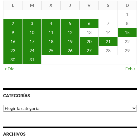
L
M
X
J
V
S
D
1
2
3
4
5
6
7
8
9
10
11
12
13
14
15
16
17
18
19
20
21
22
23
24
25
26
27
28
29
30
31
« Dic
Feb »
CATEGORÍAS
Categorías
ARCHIVOS