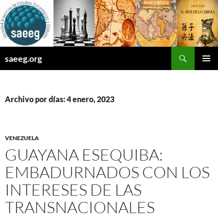
Saltar
al
contenido
Buscar
saeeg.org
MENÚ
PRINCI
Archivo por días: 4 enero, 2023
VENEZUELA
GUAYANA ESEQUIBA:
EMBADURNADOS CON LOS
INTERESES DE LAS
TRANSNACIONALES