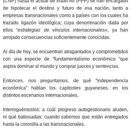
(CNP) hasta el actual de Irfaan Ali (PPP) se han encargado
de hipotecar el destino y futuro de esa nación, tanto a
empresas transnacionales como a países con los cuales ha
trazado ligazón ideológica; cuya denominación dada por
ellos “
estrategias de vínculos internacionales»
, ya han
arrojado consecuencias suficientemente conocidas.
Al día de hoy, se encuentran atragantados y comprometidos
con una especie de “fundamentalismo económico “que
aspira dominar al mundo y comprar jueces y sentencias.
Entonces, nos preguntamos, de qué “independencia
económica” hablan los capitostes guyaneses, en los
distintos escenarios internacionales.
Interroguémoslos: a cuál progreso autogestionario aluden,
ni qué babosadas; cuando sabemos que están entregados
hasta la coronilla a las transnacionales.