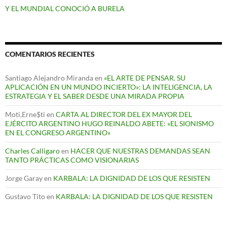
Y EL MUNDIAL CONOCIÓ A BURELA
COMENTARIOS RECIENTES
Santiago Alejandro Miranda
en
«EL ARTE DE PENSAR. SU
APLICACIÓN EN UN MUNDO INCIERTO»: LA INTELIGENCIA, LA
ESTRATEGIA Y EL SABER DESDE UNA MIRADA PROPIA
Moti,Erne$ti
en
CARTA AL DIRECTOR DEL EX MAYOR DEL
EJÉRCITO ARGENTINO HUGO REINALDO ABETE: «EL SIONISMO
EN EL CONGRESO ARGENTINO»
Charles Calligaro
en
HACER QUE NUESTRAS DEMANDAS SEAN
TANTO PRÁCTICAS COMO VISIONARIAS
Jorge Garay
en
KARBALA: LA DIGNIDAD DE LOS QUE RESISTEN
Gustavo Tito
en
KARBALA: LA DIGNIDAD DE LOS QUE RESISTEN