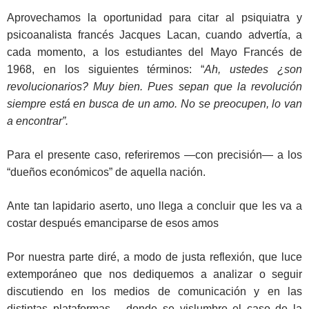
Aprovechamos la oportunidad para citar al psiquiatra y
psicoanalista francés Jacques Lacan, cuando advertía, a
cada momento, a los estudiantes del Mayo Francés de
1968, en los siguientes términos: “
Ah, ustedes ¿son
revolucionarios? Muy bien. Pues sepan que la revolución
siempre está en busca de un amo. No se preocupen, lo van
a encontrar”.
Para el presente caso, referiremos —con precisión— a los
“dueños económicos” de aquella nación.
Ante tan lapidario aserto, uno llega a concluir que les va a
costar después emanciparse de esos amos
Por nuestra parte diré, a modo de justa reflexión, que luce
extemporáneo que nos dediquemos a analizar o seguir
discutiendo en los medios de comunicación y en las
distintas plataformas —donde se vislumbre el caso de la