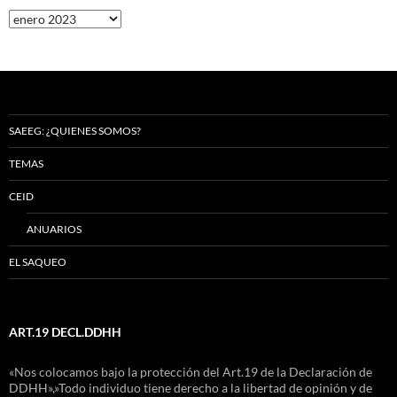
Archivos
SAEEG: ¿QUIENES SOMOS?
TEMAS
CEID
ANUARIOS
EL SAQUEO
ART.19 DECL.DDHH
«Nos colocamos bajo la protección del Art.19 de la Declaración de
DDHH»,»Todo individuo tiene derecho a la libertad de opinión y de