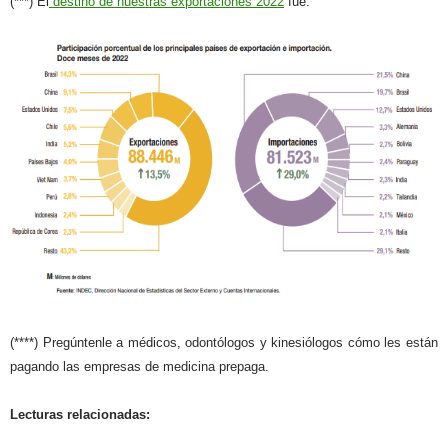
(***) El
destino de nuestras exportaciones 2022
fue:
(****) Pregúntenle a médicos, odontólogos y kinesiólogos cómo les están
pagando las empresas de medicina prepaga.
Lecturas relacionadas: