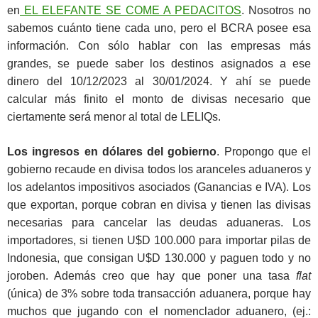
en
EL ELEFANTE SE COME A PEDACITOS
. Nosotros no
sabemos cuánto tiene cada uno, pero el BCRA posee esa
información. Con sólo hablar con las empresas más
grandes, se puede saber los destinos asignados a ese
dinero del 10/12/2023 al 30/01/2024. Y ahí se puede
calcular más finito el monto de divisas necesario que
ciertamente será menor al total de LELIQs.
Los ingresos en dólares del gobierno
. Propongo que el
gobierno recaude en divisa todos los aranceles aduaneros y
los adelantos impositivos asociados (Ganancias e IVA). Los
que exportan, porque cobran en divisa y tienen las divisas
necesarias para cancelar las deudas aduaneras. Los
importadores, si tienen U$D 100.000 para importar pilas de
Indonesia, que consigan U$D 130.000 y paguen todo y no
joroben. Además creo que hay que poner una tasa
flat
(única) de 3% sobre toda transacción aduanera, porque hay
muchos que jugando con el nomenclador aduanero, (ej.: