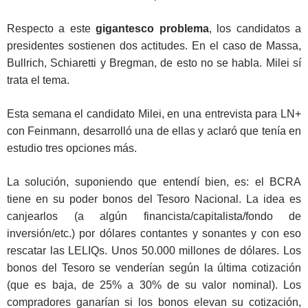
Respecto a este
gigantesco problema
, los candidatos a
presidentes sostienen dos actitudes. En el caso de Massa,
Bullrich, Schiaretti y Bregman, de esto no se habla. Milei sí
trata el tema.
Esta semana el candidato Milei, en una entrevista para LN+
con Feinmann, desarrolló una de ellas y aclaró que tenía en
estudio tres opciones más.
La solución, suponiendo que entendí bien, es: el BCRA
tiene en su poder bonos del Tesoro Nacional. La idea es
canjearlos (a algún financista/capitalista/fondo de
inversión/etc.) por dólares contantes y sonantes y con eso
rescatar las LELIQs. Unos 50.000 millones de dólares. Los
bonos del Tesoro se venderían según la última cotización
(que es baja, de 25% a 30% de su valor nominal). Los
compradores ganarían si los bonos elevan su cotización,