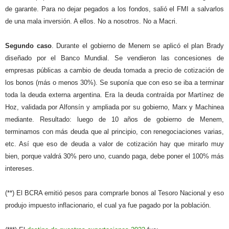
de garante. Para no dejar pegados a los fondos, salió el FMI a salvarlos
de una mala inversión. A ellos. No a nosotros. No a Macri.
Segundo caso
. Durante el gobierno de Menem se aplicó el plan Brady
diseñado por el Banco Mundial. Se vendieron las concesiones de
empresas públicas a cambio de deuda tomada a precio de cotización de
los bonos (más o menos 30%). Se suponía que con eso se iba a terminar
toda la deuda externa argentina. Era la deuda contraída por Martínez de
Hoz, validada por Alfonsín y ampliada por su gobierno, Marx y Machinea
mediante. Resultado: luego de 10 años de gobierno de Menem,
terminamos con más deuda que al principio, con renegociaciones varias,
etc. Así que eso de deuda a valor de cotización hay que mirarlo muy
bien, porque valdrá 30% pero uno, cuando paga, debe poner el 100% más
intereses.
(**) El BCRA emitió pesos para comprarle bonos al Tesoro Nacional y eso
produjo impuesto inflacionario, el cual ya fue pagado por la población.