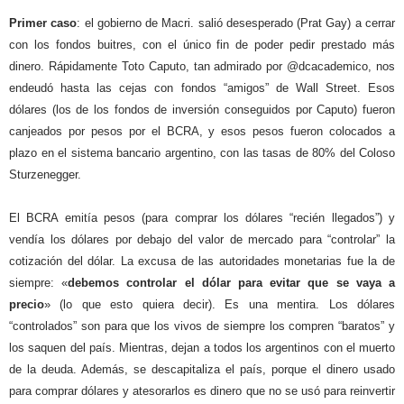
Primer caso
: el gobierno de Macri. salió desesperado (Prat Gay) a cerrar
con los fondos buitres, con el único fin de poder pedir prestado más
dinero. Rápidamente Toto Caputo, tan admirado por @dcacademico, nos
endeudó hasta las cejas con fondos “amigos” de Wall Street. Esos
dólares (los de los fondos de inversión conseguidos por Caputo) fueron
canjeados por pesos por el BCRA, y esos pesos fueron colocados a
plazo en el sistema bancario argentino, con las tasas de 80% del Coloso
Sturzenegger.
El BCRA emitía pesos (para comprar los dólares “recién llegados”) y
vendía los dólares por debajo del valor de mercado para “controlar” la
cotización del dólar. La excusa de las autoridades monetarias fue la de
siempre: «
debemos controlar el dólar para evitar que se vaya a
precio
» (lo que esto quiera decir). Es una mentira. Los dólares
“controlados” son para que los vivos de siempre los compren “baratos” y
los saquen del país. Mientras, dejan a todos los argentinos con el muerto
de la deuda. Además, se descapitaliza el país, porque el dinero usado
para comprar dólares y atesorarlos es dinero que no se usó para reinvertir