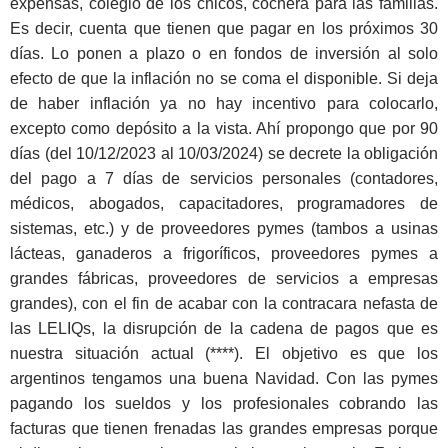
expensas, colegio de los chicos, cochera para las familias.
Es decir, cuenta que tienen que pagar en los próximos 30
días. Lo ponen a plazo o en fondos de inversión al solo
efecto de que la inflación no se coma el disponible. Si deja
de haber inflación ya no hay incentivo para colocarlo,
excepto como depósito a la vista. Ahí propongo que por 90
días (del 10/12/2023 al 10/03/2024) se decrete la obligación
del pago a 7 días de servicios personales (contadores,
médicos, abogados, capacitadores, programadores de
sistemas, etc.) y de proveedores pymes (tambos a usinas
lácteas, ganaderos a frigoríficos, proveedores pymes a
grandes fábricas, proveedores de servicios a empresas
grandes), con el fin de acabar con la contracara nefasta de
las LELIQs, la disrupción de la cadena de pagos que es
nuestra situación actual (****). El objetivo es que los
argentinos tengamos una buena Navidad. Con las pymes
pagando los sueldos y los profesionales cobrando las
facturas que tienen frenadas las grandes empresas porque