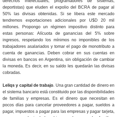
derechos intelectuales, programadores de sistemas,
deportistas) que eluden el expolio del BCRA de pagar al
50% las divisas obtenidas. Si se libera este mercado
tendremos exportaciones adicionales por U$D 20 mil
millones. Propongo un régimen impositivo distinto para
estas personas: Alícuota de ganancias del 5% sobre
ingresos, respetando los mínimos no imponibles de los
trabajadores asalariados y tomar el pago de monotributo a
cuenta de ganancias. Deben cobrar en sus cuentas en
divisas en bancos en Argentina, sin obligación de cambiar
la moneda. Es decir, en su saldo les quedarán las divisas
cobradas.
Leliqs y capital de trabajo
. Una gran cantidad de dinero en
el sistema bancario está constituido por las disponibilidades
de familias y empresas. Es el dinero que necesitan en
pocos días para cancelar proveedores a pagar, sueldos a
pagar, impuestos a pagar para las empresas y pagar tarjeta,