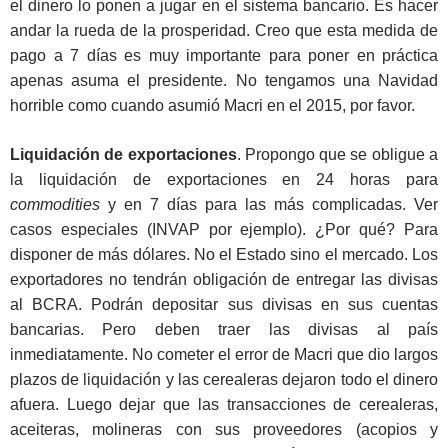
el dinero lo ponen a jugar en el sistema bancario. Es hacer
andar la rueda de la prosperidad. Creo que esta medida de
pago a 7 días es muy importante para poner en práctica
apenas asuma el presidente. No tengamos una Navidad
horrible como cuando asumió Macri en el 2015, por favor.
Liquidación de exportaciones
. Propongo que se obligue a
la liquidación de exportaciones en 24 horas para
commodities
y en 7 días para las más complicadas. Ver
casos especiales (INVAP por ejemplo). ¿Por qué? Para
disponer de más dólares. No el Estado sino el mercado. Los
exportadores no tendrán obligación de entregar las divisas
al BCRA. Podrán depositar sus divisas en sus cuentas
bancarias. Pero deben traer las divisas al país
inmediatamente. No cometer el error de Macri que dio largos
plazos de liquidación y las cerealeras dejaron todo el dinero
afuera. Luego dejar que las transacciones de cerealeras,
aceiteras, molineras con sus proveedores (acopios y