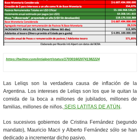
https://twitter.com/intialpert/status/1703016020741382224
Las Leliqs son la verdadera causa de inflación de la
Argentina. Los intereses de Leliqs son los que le quitan la
comida de la boca a millones de jubilados, millones de
familias, millones de niños.
SEIS LATITAS DE ATÚN
.
Los sucesivos gobiernos de Cristina Fernández (segundo
mandato), Mauricio Macri y Alberto Fernández sólo se han
dedicado a incrementar dicho pasivo.