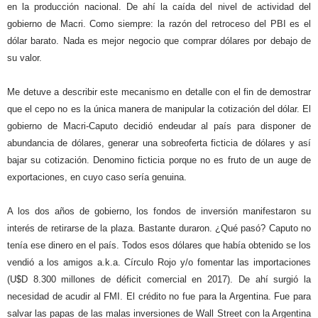
en la producción nacional. De ahí la caída del nivel de actividad del
gobierno de Macri. Como siempre: la razón del retroceso del PBI es el
dólar barato. Nada es mejor negocio que comprar dólares por debajo de
su valor.
Me detuve a describir este mecanismo en detalle con el fin de demostrar
que el cepo no es la única manera de manipular la cotización del dólar. El
gobierno de Macri-Caputo decidió endeudar al país para disponer de
abundancia de dólares, generar una sobreoferta ficticia de dólares y así
bajar su cotización. Denomino ficticia porque no es fruto de un auge de
exportaciones, en cuyo caso sería genuina.
A los dos años de gobierno, los fondos de inversión manifestaron su
interés de retirarse de la plaza. Bastante duraron. ¿Qué pasó? Caputo no
tenía ese dinero en el país. Todos esos dólares que había obtenido se los
vendió a los amigos a.k.a. Círculo Rojo y/o fomentar las importaciones
(U$D 8.300 millones de déficit comercial en 2017). De ahí surgió la
necesidad de acudir al FMI. El crédito no fue para la Argentina. Fue para
salvar las papas de las malas inversiones de Wall Street con la Argentina