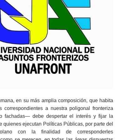
umana, en su más amplia composición, que habita
s correspondientes a nuestra poligonal fronteriza
 fachadas― debe despertar el interés y fijar la
 quienes ejecutan Políticas Públicas, por parte del
olano con la finalidad de corresponderles
como se merecen, en todas las áreas dispuestas