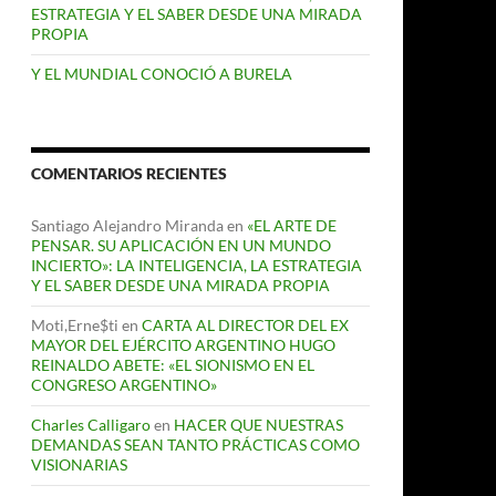
ESTRATEGIA Y EL SABER DESDE UNA MIRADA
PROPIA
Y EL MUNDIAL CONOCIÓ A BURELA
COMENTARIOS RECIENTES
Santiago Alejandro Miranda
en
«EL ARTE DE
PENSAR. SU APLICACIÓN EN UN MUNDO
INCIERTO»: LA INTELIGENCIA, LA ESTRATEGIA
Y EL SABER DESDE UNA MIRADA PROPIA
Moti,Erne$ti
en
CARTA AL DIRECTOR DEL EX
MAYOR DEL EJÉRCITO ARGENTINO HUGO
REINALDO ABETE: «EL SIONISMO EN EL
CONGRESO ARGENTINO»
Charles Calligaro
en
HACER QUE NUESTRAS
DEMANDAS SEAN TANTO PRÁCTICAS COMO
VISIONARIAS