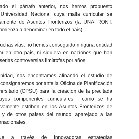
zado el párrafo anterior, nos hemos propuesto
 Universidad Nacional cuya malla curricular se
icamente de Asuntos Fronterizos (la UNAFRONT,
omienza a denominar en todo el país).
 muchas vías, no hemos conseguido ninguna entidad
lar en otro país, ni siquiera en naciones que han
 serias controversias limítrofes por años.
unidad, nos encontramos afinando el estudio de
e consignaremos por ante la Oficina de Planificación
ersitario (OPSU) para la creación de la precitada
 cuyos componentes curriculares ―como se ha
vamente estriben en los Asuntos Fronterizos de
n y de otros países del mundo, aparejado a las
rnacionales.
ue a través de innovadoras estrategias