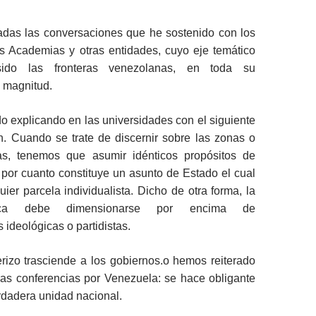
radas las conversaciones que he sostenido con los
as Academias y otras entidades, cuyo eje temático
ido las fronteras venezolanas, en toda su
 magnitud.
 explicando en las universidades con el siguiente
n. Cuando se trate de discernir sobre las zonas o
zas, tenemos que asumir idénticos propósitos de
por cuanto constituye un asunto de Estado el cual
ier parcela individualista. Dicho de otra forma, la
tica debe dimensionarse por encima de
 ideológicas o partidistas.
erizo trasciende a los gobiernos.o hemos reiterado
ras conferencias por Venezuela: se hace obligante
rdadera unidad nacional.