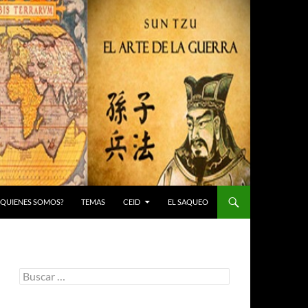
 ¿QUIENES SOMOS?
TEMAS
CEID
EL SAQUEO
Buscar: