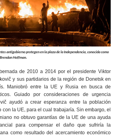
tes antigobierno protegen en la plaza de la Independencia, conocida como
 Brendan Hoffman.
bernada de 2010 a 2014 por el presidente Viktor
ovič y sus partidarios de la región de Donetsk en
aís. Maniobró entre la UE y Rusia en busca de
íticos. Guiado por consideraciones de urgencia
ovič ayudó a crear esperanza entre la población
 con la UE, para el cual trabajaría. Sin embargo, el
aniano no obtuvo garantías de la UE de una ayuda
tancial para compensar el daño que sufriría la
niana como resultado del acercamiento económico