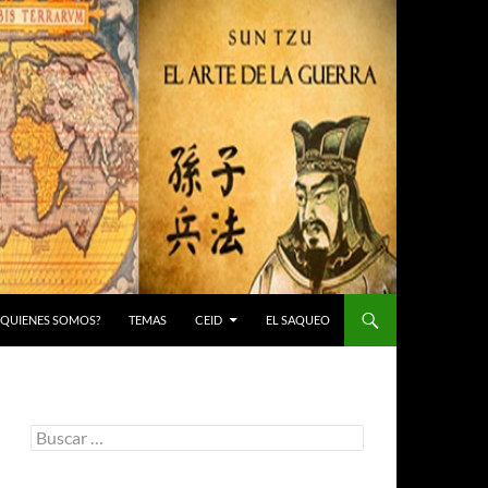
 ¿QUIENES SOMOS?
TEMAS
CEID
EL SAQUEO
Buscar: