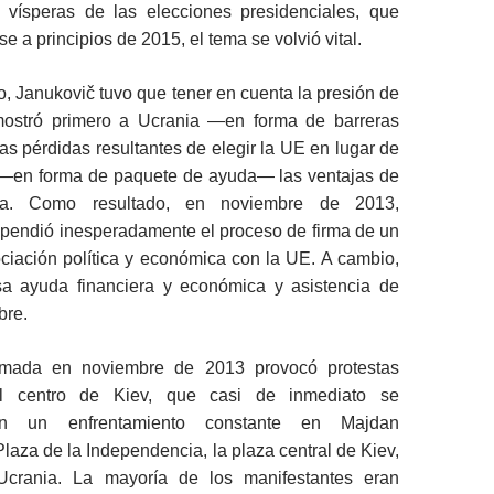
vísperas de las elecciones presidenciales, que
e a principios de 2015, el tema se volvió vital.
, Janukovič tuvo que tener en cuenta la presión de
mostró primero a Ucrania —en forma de barreras
s pérdidas resultantes de elegir la UE en lugar de
 —en forma de paquete de ayuda— las ventajas de
ia. Como resultado, en noviembre de 2013,
pendió inesperadamente el proceso de firma de un
ciación política y económica con la UE. A cambio,
sa ayuda financiera y económica y asistencia de
bre.
omada en noviembre de 2013 provocó protestas
l centro de Kiev, que casi de inmediato se
 en un enfrentamiento constante en Majdan
Plaza de la Independencia, la plaza central de Kiev,
 Ucrania. La mayoría de los manifestantes eran