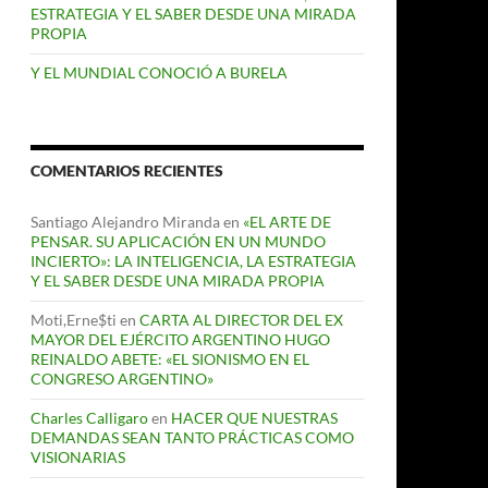
ESTRATEGIA Y EL SABER DESDE UNA MIRADA
PROPIA
Y EL MUNDIAL CONOCIÓ A BURELA
COMENTARIOS RECIENTES
Santiago Alejandro Miranda
en
«EL ARTE DE
PENSAR. SU APLICACIÓN EN UN MUNDO
INCIERTO»: LA INTELIGENCIA, LA ESTRATEGIA
Y EL SABER DESDE UNA MIRADA PROPIA
Moti,Erne$ti
en
CARTA AL DIRECTOR DEL EX
MAYOR DEL EJÉRCITO ARGENTINO HUGO
REINALDO ABETE: «EL SIONISMO EN EL
CONGRESO ARGENTINO»
Charles Calligaro
en
HACER QUE NUESTRAS
DEMANDAS SEAN TANTO PRÁCTICAS COMO
VISIONARIAS