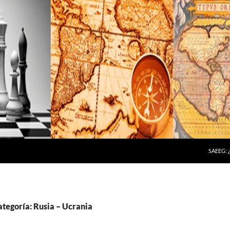
SAEEG:
ategoría: Rusia – Ucrania