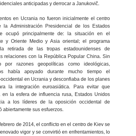
idenciales anticipadas y derrocar a Janukovič.
entos en Ucrania no fueron inicialmente el centro
 la Administración Presidencial de los Estados
e ocupó principalmente de: la situación en el
e y Oriente Medio y Asia oriental; el programa
; la retirada de las tropas estadounidenses de
as relaciones con la República Popular China. Sin
o por razones geopolíticas como ideológicas,
os había apoyado durante mucho tiempo el
occidental en Ucrania y desconfiaba de los planes
ra la integración euroasiática. Para evitar que
a en la esfera de influencia rusa, Estados Unidos
cia a los líderes de la oposición occidental de
ó abiertamente sus esfuerzos.
ebrero de 2014, el conflicto en el centro de Kiev se
renovado vigor y se convirtió en enfrentamientos, lo