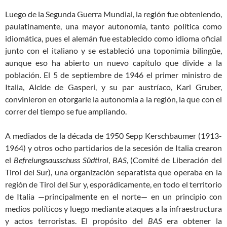
Luego de la Segunda Guerra Mundial, la región fue obteniendo,
paulatinamente, una mayor autonomía, tanto política como
idiomática, pues el alemán fue establecido como idioma oficial
junto con el italiano y se estableció una toponimia bilingüe,
aunque eso ha abierto un nuevo capítulo que divide a la
población. El 5 de septiembre de 1946 el primer ministro de
Italia, Alcide de Gasperi, y su par austríaco, Karl Gruber,
convinieron en otorgarle la autonomía a la región, la que con el
correr del tiempo se fue ampliando.
A mediados de la década de 1950 Sepp Kerschbaumer (1913-
1964) y otros ocho partidarios de la secesión de Italia crearon
el
Befreiungsausschuss Südtirol
,
BAS
, (Comité de Liberación del
Tirol del Sur), una organización separatista que operaba en la
región de Tirol del Sur y, esporádicamente, en todo el territorio
de Italia —principalmente en el norte— en un principio con
medios políticos y luego mediante ataques a la infraestructura
y actos terroristas. El propósito del
BAS
era obtener la