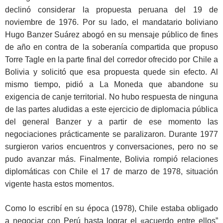
declinó considerar la propuesta peruana del 19 de
noviembre de 1976. Por su lado, el mandatario boliviano
Hugo Banzer Suárez abogó en su mensaje público de fines
de año en contra de la soberanía compartida que propuso
Torre Tagle en la parte final del corredor ofrecido por Chile a
Bolivia y solicitó que esa propuesta quede sin efecto. Al
mismo tiempo, pidió a La Moneda que abandone su
exigencia de canje territorial. No hubo respuesta de ninguna
de las partes aludidas a este ejercicio de diplomacia pública
del general Banzer y a partir de ese momento las
negociaciones prácticamente se paralizaron. Durante 1977
surgieron varios encuentros y conversaciones, pero no se
pudo avanzar más. Finalmente, Bolivia rompió relaciones
diplomáticas con Chile el 17 de marzo de 1978, situación
vigente hasta estos momentos.
Como lo escribí en su época (1978), Chile estaba obligado
a negociar con Perú hasta lograr el «acuerdo entre ellos”