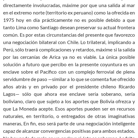
directamente involucradas, máxime por que una salida al mar
en el extremo norte (territorio ex peruano) como la ofrecida en
1975 hoy en día prácticamente no es posible debido a que
tanto Lima como Santiago desean preservar su actual frontera
común. Es por estas circunstancias del presente que favorezco
una negociación bilateral con Chile. Lo trilateral, implicando a
Perú, sólo traerá complicaciones y retardos, máxime si la salida
por las cercanías de Arica ya no es viable. La única posible
solución a futuro que percibo en la presente coyuntura es un
enclave sobre el Pacífico con un complejo ferrovial de plena
servidumbre de paso —similar a lo que se comenta fue ofrecido
años atrás y en privado por el presidente chileno Ricardo
Lagos— sólo que ahora ese enclave sería soberano, sería
boliviano, claro que sujeto a los aportes que Bolivia ofrezca y
que La Moneda acepte. Esos aportes pueden ser en recursos
naturales, en territorio, o entregados de otras imaginativas
maneras, En fin, eso será parte de una negociación inteligente
capaz de alcanzar convergencias positivas para ambos estados.