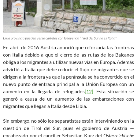
En la provincia pueden verse carteles con la leyenda “Tirol del Sur no es Italia”
En abril de 2016 Austria anunció que reforzaría las fronteras
con Italia debido a que el cierre de las rutas de los Balcanes
obliga a los migrantes a utilizar nuevas vías en Europa. Además
advirtió a Italia que debe reducir el flujo de migrantes que se
dirigen a la frontera ya que la península se ha convertido en el
nuevo punto de entrada principal a la Unión Europea con un
aumento en la llegada de refugiados
[12]
. Esta situación se
generó a causa de un aumento de las embarcaciones con
migrantes que llegan a Italia desde Libia.
Sin embargo, no sólo los separatistas están interviniendo en la
cuestión de Tirol del Sur, pues el gobierno de Austria —
encabezado por el canciller Sebastian Kurz del
Österreichische