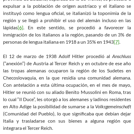
expulsar a la población de origen austríaco y el italiano se
instituyó como lengua oficial, se italianizó la toponimia de la
región y se llegó a prohibir el uso del alemán incluso en las
lápidas
[6]
. En este sentido, se procedió a favorecer la
inmigración de los italianos a la región, pasando de un 3% de
personas de lengua italiana en 1918 a un 35% en 1943
[7]
.
El 12 de marzo de 1938 Adolf Hitler procedió al
Anschluss
(“anexión”) de Austria al Tercer Reich y en octubre de ese año
las tropas alemanas ocuparon la región de los Sudetes en
Checoslovaquia, en la que residía una comunidad alemana.
Con antelación a esta última ocupación, en el mes de mayo,
Hitler se reunió con su aliado Benito Mussolini en Roma, tras
lo cual “Il Duce”, les otorgó a los alemanes y ladinos residentes
en Alto Adige la posibilidad de sumarse a la
Volksgemeinschaft
(Comunidad del Pueblo), lo que significaba que debían dejar
Italia y trasladarse con sus bienes a alguna región que
integrara el Tercer Reich.