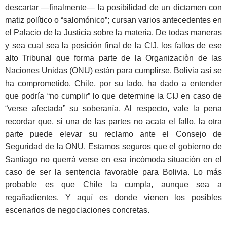
descartar —finalmente— la posibilidad de un dictamen con
matiz político o “salomónico”; cursan varios antecedentes en
el Palacio de la Justicia sobre la materia. De todas maneras
y sea cual sea la posición final de la CIJ, los fallos de ese
alto Tribunal que forma parte de la Organizaciòn de las
Naciones Unidas (ONU) están para cumplirse. Bolivia así se
ha comprometido. Chile, por su lado, ha dado a entender
que podría “no cumplir” lo que determine la CIJ en caso de
“verse afectada” su soberanía. Al respecto, vale la pena
recordar que, si una de las partes no acata el fallo, la otra
parte puede elevar su reclamo ante el Consejo de
Seguridad de la ONU. Estamos seguros que el gobierno de
Santiago no querrá verse en esa incómoda situación en el
caso de ser la sentencia favorable para Bolivia. Lo más
probable es que Chile la cumpla, aunque sea a
regañadientes. Y aquí es donde vienen los posibles
escenarios de negociaciones concretas.