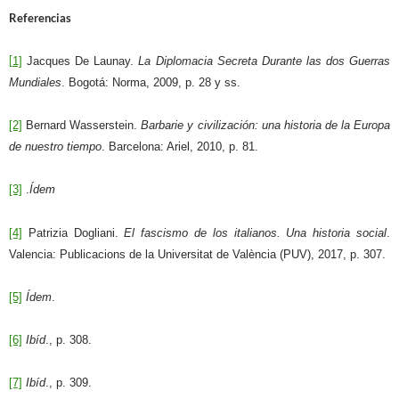
Referencias
[
1]
Jacques De Launay.
La Diplomacia Secreta Durante las dos Guerras
Mundiales
. Bogotá: Norma, 2009, p. 28 y ss.
[2]
Bernard Wasserstein.
Barbarie y civilización: una historia de la Europa
de nuestro tiempo
. Barcelona: Ariel, 2010, p. 81.
[3]
.
Ídem
[4]
Patrizia Dogliani.
El fascismo de los italianos. Una historia social
.
Valencia: Publicacions de la Universitat de València (PUV), 2017, p. 307.
[5]
Ídem
.
[6]
Ibíd
., p. 308.
[7]
Ibíd
., p. 309.