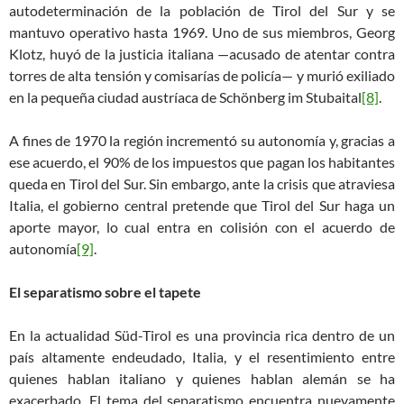
autodeterminación de la población de Tirol del Sur y se
mantuvo operativo hasta 1969. Uno de sus miembros, Georg
Klotz, huyó de la justicia italiana —acusado de atentar contra
torres de alta tensión y comisarías de policía— y murió exiliado
en la pequeña ciudad austríaca de Schönberg im Stubaital
[8]
.
A fines de 1970 la región incrementó su autonomía y, gracias a
ese acuerdo, el 90% de los impuestos que pagan los habitantes
queda en Tirol del Sur. Sin embargo, ante la crisis que atraviesa
Italia, el gobierno central pretende que Tirol del Sur haga un
aporte mayor, lo cual entra en colisión con el acuerdo de
autonomía
[9]
.
El separatismo sobre el tapete
En la actualidad Süd-Tirol es una provincia rica dentro de un
país altamente endeudado, Italia, y el resentimiento entre
quienes hablan italiano y quienes hablan alemán se ha
exacerbado. El tema del separatismo encuentra nuevamente