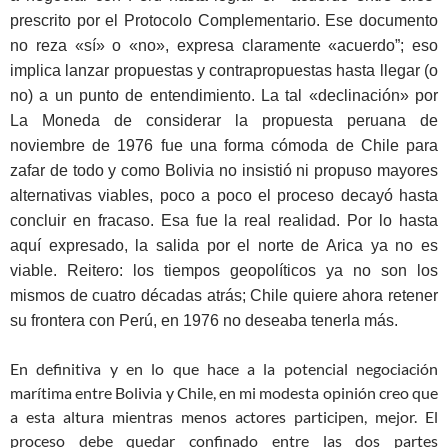
prescrito por el Protocolo Complementario. Ese documento
no reza «sí» o «no», expresa claramente «acuerdo”; eso
implica lanzar propuestas y contrapropuestas hasta llegar (o
no) a un punto de entendimiento. La tal «declinación» por
La Moneda de considerar la propuesta peruana de
noviembre de 1976 fue una forma cómoda de Chile para
zafar de todo y como Bolivia no insistió ni propuso mayores
alternativas viables, poco a poco el proceso decayó hasta
concluir en fracaso. Esa fue la real realidad. Por lo hasta
aquí expresado, la salida por el norte de Arica ya no es
viable. Reitero: los tiempos geopolíticos ya no son los
mismos de cuatro décadas atrás; Chile quiere ahora retener
su frontera con Perú, en 1976 no deseaba tenerla más.
En definitiva y en lo que hace a la potencial negociación
marítima entre Bolivia y Chile, en mi modesta opinión creo que
a esta altura mientras menos actores participen, mejor. El
proceso debe quedar confinado entre las dos partes