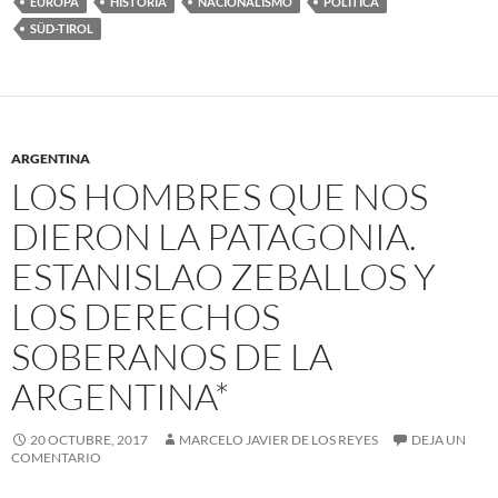
EUROPA
HISTORIA
NACIONALISMO
POLÍTICA
SÜD-TIROL
ARGENTINA
LOS HOMBRES QUE NOS
DIERON LA PATAGONIA.
ESTANISLAO ZEBALLOS Y
LOS DERECHOS
SOBERANOS DE LA
ARGENTINA*
20 OCTUBRE, 2017
MARCELO JAVIER DE LOS REYES
DEJA UN
COMENTARIO