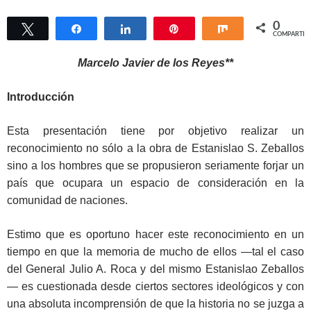
0
Twittear
Compartir
Compartir
Pin
Compartir
COMPARTIR
Marcelo Javier de los Reyes**
Introducción
Esta presentación tiene por objetivo realizar un
reconocimiento no sólo a la obra de Estanislao S. Zeballos
sino a los hombres que se propusieron seriamente forjar un
país que ocupara un espacio de consideración en la
comunidad de naciones.
Estimo que es oportuno hacer este reconocimiento en un
tiempo en que la memoria de mucho de ellos —tal el caso
del General Julio A. Roca y del mismo Estanislao Zeballos
— es cuestionada desde ciertos sectores ideológicos y con
una absoluta incomprensión de que la historia no se juzga a