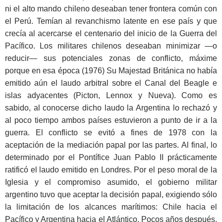
ni el alto mando chileno deseaban tener frontera común con
el Perú. Temían al revanchismo latente en ese país y que
crecía al acercarse el centenario del inicio de la Guerra del
Pacífico. Los militares chilenos deseaban minimizar —o
reducir— sus potenciales zonas de conflicto, máxime
porque en esa época (1976) Su Majestad Británica no había
emitido aún el laudo arbitral sobre el Canal del Beagle e
islas adyacentes (Picton, Lennox y Nueva). Como es
sabido, al conocerse dicho laudo la Argentina lo rechazó y
al poco tiempo ambos países estuvieron a punto de ir a la
guerra. El conflicto se evitó a fines de 1978 con la
aceptación de la mediación papal por las partes. Al final, lo
determinado por el Pontífice Juan Pablo II prácticamente
ratificó el laudo emitido en Londres. Por el peso moral de la
Iglesia y el compromiso asumido, el gobierno militar
argentino tuvo que aceptar la decisión papal, exigiendo sólo
la limitación de los alcances marítimos: Chile hacia el
Pacífico y Argentina hacia el Atlántico. Pocos años después,