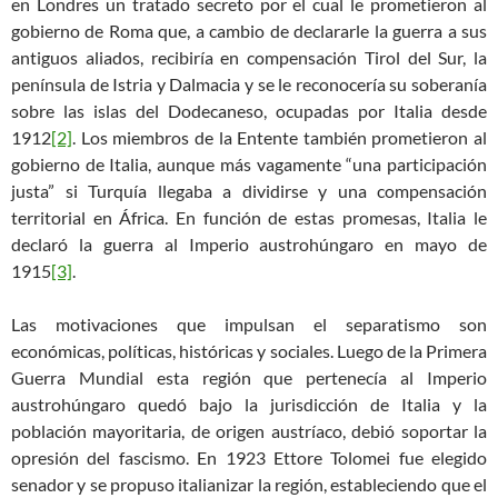
en Londres un tratado secreto por el cual le prometieron al
gobierno de Roma que, a cambio de declararle la guerra a sus
antiguos aliados, recibiría en compensación Tirol del Sur, la
península de Istria y Dalmacia y se le reconocería su soberanía
sobre las islas del Dodecaneso, ocupadas por Italia desde
1912
[2]
. Los miembros de la Entente también prometieron al
gobierno de Italia, aunque más vagamente “una participación
justa” si Turquía llegaba a dividirse y una compensación
territorial en África. En función de estas promesas, Italia le
declaró la guerra al Imperio austrohúngaro en mayo de
1915
[3]
.
Las motivaciones que impulsan el separatismo son
económicas, políticas, históricas y sociales. Luego de la Primera
Guerra Mundial esta región que pertenecía al Imperio
austrohúngaro quedó bajo la jurisdicción de Italia y la
población mayoritaria, de origen austríaco, debió soportar la
opresión del fascismo. En 1923 Ettore Tolomei fue elegido
senador y se propuso italianizar la región, estableciendo que el