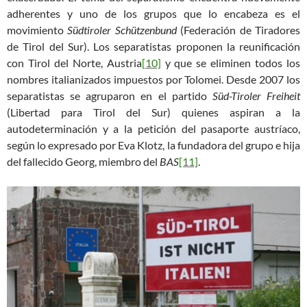
adherentes y uno de los grupos que lo encabeza es el
movimiento
Südtiroler Schützenbund
(Federación de Tiradores
de Tirol del Sur). Los separatistas proponen la reunificación
con Tirol del Norte, Austria
[10]
y que se eliminen todos los
nombres italianizados impuestos por Tolomei. Desde 2007 los
separatistas se agruparon en el partido
Süd-Tiroler Freiheit
(Libertad para Tirol del Sur) quienes aspiran a la
autodeterminación y a la petición del pasaporte austríaco,
según lo expresado por Eva Klotz, la fundadora del grupo e hija
del fallecido Georg, miembro del
BAS
[11]
.