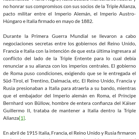
no honrar sus compromisos con sus socios de la Triple Alianza,
pacto militar entre el Imperio Alemán, el Imperio Austro-
Húngaro e Italia firmado en mayo de 1882.
Durante la Primera Guerra Mundial se llevaron a cabo
negociaciones secretas entre los gobiernos del Reino Unido,
Francia e Italia con la intención de que esta última ingresara al
conflicto del lado de la Triple Entente para lo cual debía
renunciar a su alianza con los imperios centrales. El gobierno
de Roma puso condiciones, exigiendo que se le entregada el
Süd-Tirol, el Trentino, Dalmacia, etc. El Reino Unido, Francia y
Rusia presionaban a Italia para atraerla a su bando, mientras
que el embajador del Imperio alemán en Roma, el Príncipe
Bernhard von Büllow, hombre de entera confianza del Káiser
Guillermo II, trataba de mantener a Italia dentro la Triple
Alianza
[1]
.
En abril de 1915 Italia, Francia, el Reino Unido y Rusia firmaron