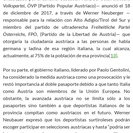
Volkspartei
,
ÖVP
(Partido Popular Austríaco)— anunció el 18
de diciembre de 2017, a través de Werner Neuberger —
responsable para la relación con Alto Adigio/Tirol del Sur y
miembro del partido de ultraderecha
Freiheitliche Partei
Österreichs
,
FPÖ
, (Partido de la Libertad de Austria)— que
otorgaría la ciudadanía austríaca a las personas de habla
germana y ladina de esa región italiana, la cual alcanza,
actualmente, al 75% de la población de esa provincia
[13]
.
Por su parte, el gobierno italiano, liderado por Paolo Gentolini,
ha considerado la medida austríaca como una provocación y le
restó importancia al doble pasaporte debido a que tanto Italia
como Austria son miembros de la Unión Europea. No
obstante, la avanzada austríaca no se limita sólo a los
pasaportes sino también a que deportistas italianos de la
provincia compitan como austríacos en el futuro. Werner
Neubauer expresó que los deportistas surtiroleses podrán
escoger participar en selecciones austríacas y hasta “podría ser