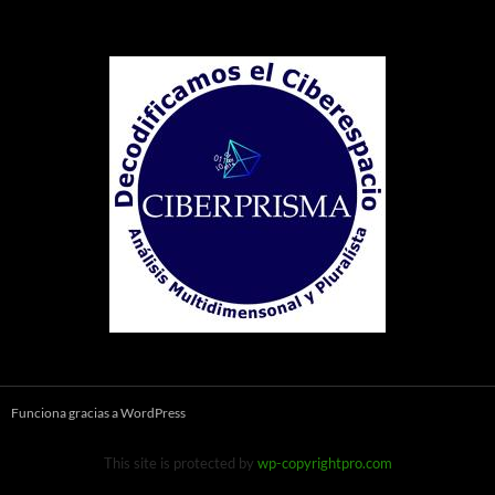
Funciona gracias a WordPress
This site is protected by
wp-copyrightpro.com