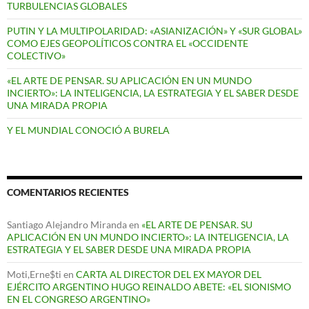
TURBULENCIAS GLOBALES
PUTIN Y LA MULTIPOLARIDAD: «ASIANIZACIÓN» Y «SUR GLOBAL»
COMO EJES GEOPOLÍTICOS CONTRA EL «OCCIDENTE
COLECTIVO»
«EL ARTE DE PENSAR. SU APLICACIÓN EN UN MUNDO
INCIERTO»: LA INTELIGENCIA, LA ESTRATEGIA Y EL SABER DESDE
UNA MIRADA PROPIA
Y EL MUNDIAL CONOCIÓ A BURELA
COMENTARIOS RECIENTES
Santiago Alejandro Miranda
en
«EL ARTE DE PENSAR. SU
APLICACIÓN EN UN MUNDO INCIERTO»: LA INTELIGENCIA, LA
ESTRATEGIA Y EL SABER DESDE UNA MIRADA PROPIA
Moti,Erne$ti
en
CARTA AL DIRECTOR DEL EX MAYOR DEL
EJÉRCITO ARGENTINO HUGO REINALDO ABETE: «EL SIONISMO
EN EL CONGRESO ARGENTINO»