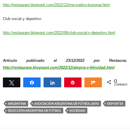
http://restaurarg.blogspot.com/2022/12/me-vuelvo-ilusionar.html
Club social y deportivo
http://restaurarg.blogspot.com/2022/06/club-social-y-deportivo.html
Artículo publicado el 23/12/2022 por Restaurar,
http://restaurarg.blogspot.com/2022/12/alegria-y-felicidad.html
0
Twittear
Compartir
Compartir
Pin
Compartir
COMPARTIR
ARGENTINA
ASOCIACIÓN ARGENTINA DE FÚTBOL (AFA)
DEPORTES
SELECCIÓN ARGENTINA DE FÚTBOL
SOCIEDAD