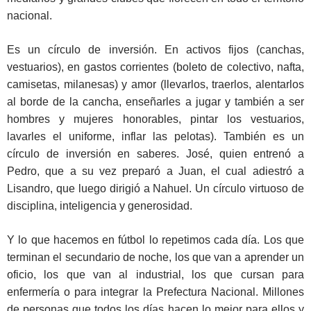
nacional.
Es un círculo de inversión. En activos fijos (canchas,
vestuarios), en gastos corrientes (boleto de colectivo, nafta,
camisetas, milanesas) y amor (llevarlos, traerlos, alentarlos
al borde de la cancha, enseñarles a jugar y también a ser
hombres y mujeres honorables, pintar los vestuarios,
lavarles el uniforme, inflar las pelotas). También es un
círculo de inversión en saberes. José, quien entrenó a
Pedro, que a su vez preparó a Juan, el cual adiestró a
Lisandro, que luego dirigió a Nahuel. Un círculo virtuoso de
disciplina, inteligencia y generosidad.
Y lo que hacemos en fútbol lo repetimos cada día. Los que
terminan el secundario de noche, los que van a aprender un
oficio, los que van al industrial, los que cursan para
enfermería o para integrar la Prefectura Nacional. Millones
de personas que todos los días hacen lo mejor para ellos y