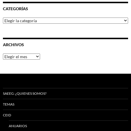
CATEGORÍAS
Categorías
ARCHIVOS
Archivos
SAEEG: ¿QUIENES SOMOS?
TEMAS
CEID
ANUARIOS