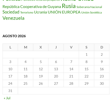
Rusia
República Cooperativa de Guyana
Soberanía Nacional
Sociedad
Ucrania
UNIÓN EUROPEA
Unión Soviética
Terrorismo
Venezuela
AGOSTO 2026
L
M
X
J
V
S
D
1
2
3
4
5
6
7
8
9
10
11
12
13
14
15
16
17
18
19
20
21
22
23
24
25
26
27
28
29
30
31
« Jul