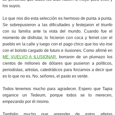
los suyos.
Lo que nos dio esta selección es hermoso de punta a punta.
Se sobrepusieron a las dificultades y festejaron el triunfo
con su familia ante la vista del mundo. Cuando fue el
momento de disfrutar, lo hicieron con coca y fernet con el
pueblo en la calle y luego con el pago chico que los vio irse
con el bolsito cargado de futuro e ilusiones. Como afirmé en
ME VUELVO A ILUSIONAR
, borraron de un plumazo los
cientos de millones de dólares que pusieron a políticos,
periodistas, artistas, catedráticos para forzarnos a decir que
es lo que no es. No, señores, el pasto es verde.
Todos tenemos mucho para agradecer. Espero que Tapia
organice un Tedeum, porque todos se lo merecen,
empezando por él mismo.
También mucho que aprender de estos atletas