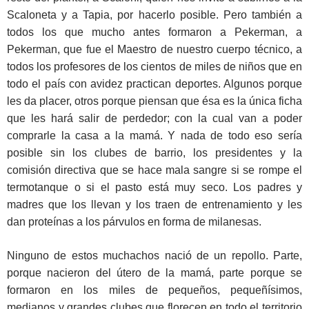
Scaloneta y a Tapia, por hacerlo posible. Pero también a
todos los que mucho antes formaron a Pekerman, a
Pekerman, que fue el Maestro de nuestro cuerpo técnico, a
todos los profesores de los cientos de miles de niños que en
todo el país con avidez practican deportes. Algunos porque
les da placer, otros porque piensan que ésa es la única ficha
que les hará salir de perdedor; con la cual van a poder
comprarle la casa a la mamá. Y nada de todo eso sería
posible sin los clubes de barrio, los presidentes y la
comisión directiva que se hace mala sangre si se rompe el
termotanque o si el pasto está muy seco. Los padres y
madres que los llevan y los traen de entrenamiento y les
dan proteínas a los párvulos en forma de milanesas.
Ninguno de estos muchachos nació de un repollo. Parte,
porque nacieron del útero de la mamá, parte porque se
formaron en los miles de pequeños, pequeñísimos,
medianos y grandes clubes que florecen en todo el territorio