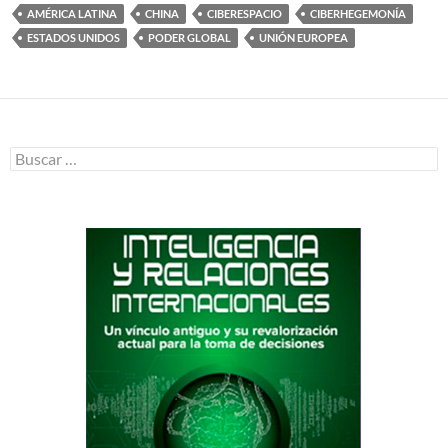
AMÉRICA LATINA
CHINA
CIBERESPACIO
CIBERHEGEMONÍA
ESTADOS UNIDOS
PODER GLOBAL
UNIÓN EUROPEA
Buscar: