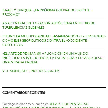
ISRAEL Y TURQUÍA: ¿LA PRÓXIMA GUERRA DE ORIENTE
PRÓXIMO?
ASIA CENTRAL: INTEGRACIÓN AUTÓCTONA EN MEDIO DE
TURBULENCIAS GLOBALES
PUTIN Y LA MULTIPOLARIDAD: «ASIANIZACIÓN» Y «SUR GLOBAL»
COMO EJES GEOPOLÍTICOS CONTRA EL «OCCIDENTE
COLECTIVO»
«EL ARTE DE PENSAR. SU APLICACIÓN EN UN MUNDO
INCIERTO»: LA INTELIGENCIA, LA ESTRATEGIA Y EL SABER DESDE
UNA MIRADA PROPIA
Y EL MUNDIAL CONOCIÓ A BURELA
COMENTARIOS RECIENTES
Santiago Alejandro Miranda
en
«EL ARTE DE PENSAR. SU