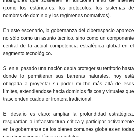
intangibles que sostienen el funcionamiento de internet
(como los estándares, los protocolos, los sistemas de
nombres de dominio y los regímenes normativos).
En este escenario, la gobernanza del ciberespacio aparece
no sólo como un asunto técnico, sino como un componente
central de la actual competencia estratégica global en el
segmento tecnológico.
Si en el pasado una nación debía proteger su territorio hasta
donde lo permitieran sus barreras naturales, hoy está
obligada a proyectar su poder mucho más allá de esos
límites, extendiéndose hacia dominios físicos y virtuales que
trascienden cualquier frontera tradicional.
El desafío es claro: ampliar la profundidad estratégica,
resguardar la infraestructura crítica y participar activamente
en la gobernanza de los bienes comunes globales en todas
sus dimensiones, físicas y digitales.