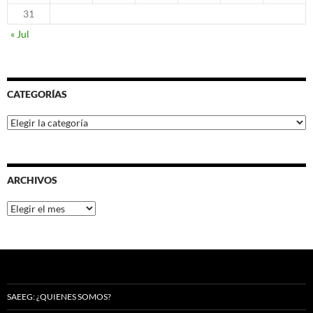
31
« Jul
CATEGORÍAS
Categorías
ARCHIVOS
Archivos
SAEEG: ¿QUIENES SOMOS?