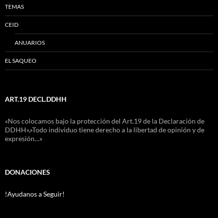
TEMAS
CEID
ANUARIOS
EL SAQUEO
ART.19 DECL.DDHH
«Nos colocamos bajo la protección del Art.19 de la Declaración de
DDHH»,»Todo individuo tiene derecho a la libertad de opinión y de
expresión…»
DONACIONES
!Ayudanos a Seguir!