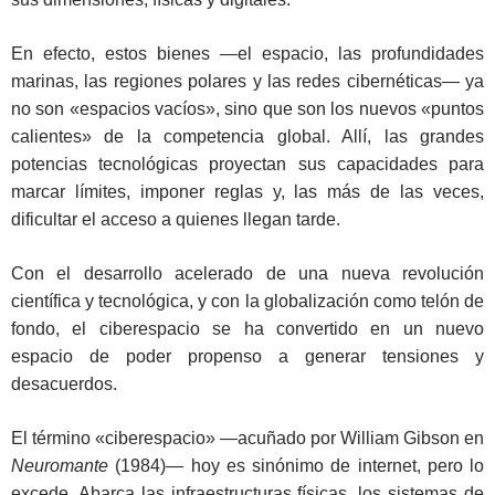
En efecto, estos bienes ―el espacio, las profundidades
marinas, las regiones polares y las redes cibernéticas― ya
no son «espacios vacíos», sino que son los nuevos «puntos
calientes» de la competencia global. Allí, las grandes
potencias tecnológicas proyectan sus capacidades para
marcar límites, imponer reglas y, las más de las veces,
dificultar el acceso a quienes llegan tarde.
Con el desarrollo acelerado de una nueva revolución
científica y tecnológica, y con la globalización como telón de
fondo, el ciberespacio se ha convertido en un nuevo
espacio de poder propenso a generar tensiones y
desacuerdos.
El término «ciberespacio» ―acuñado por William Gibson en
Neuromante
(1984)― hoy es sinónimo de internet, pero lo
excede. Abarca las infraestructuras físicas, los sistemas de