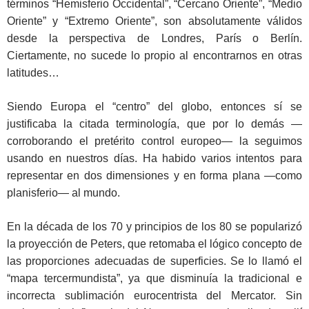
términos “Hemisferio Occidental”, “Cercano Oriente”, “Medio
Oriente” y “Extremo Oriente”, son absolutamente válidos
desde la perspectiva de Londres, París o Berlín.
Ciertamente, no sucede lo propio al encontrarnos en otras
latitudes…
Siendo Europa el “centro” del globo, entonces sí se
justificaba la citada terminología, que por lo demás —
corroborando el pretérito control europeo— la seguimos
usando en nuestros días. Ha habido varios intentos para
representar en dos dimensiones y en forma plana —como
planisferio— al mundo.
En la década de los 70 y principios de los 80 se popularizó
la proyección de Peters, que retomaba el lógico concepto de
las proporciones adecuadas de superficies. Se lo llamó el
“mapa tercermundista”, ya que disminuía la tradicional e
incorrecta sublimación eurocentrista del Mercator. Sin