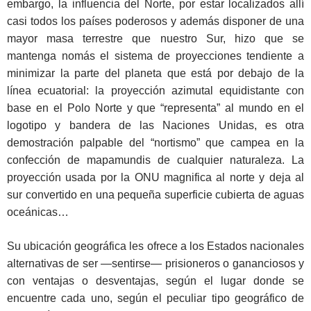
embargo, la influencia del Norte, por estar localizados allí
casi todos los países poderosos y además disponer de una
mayor masa terrestre que nuestro Sur, hizo que se
mantenga nomás el sistema de proyecciones tendiente a
minimizar la parte del planeta que está por debajo de la
línea ecuatorial: la proyección azimutal equidistante con
base en el Polo Norte y que “representa” al mundo en el
logotipo y bandera de las Naciones Unidas, es otra
demostración palpable del “nortismo” que campea en la
confección de mapamundis de cualquier naturaleza. La
proyección usada por la ONU magnifica al norte y deja al
sur convertido en una pequeña superficie cubierta de aguas
oceánicas…
Su ubicación geográfica les ofrece a los Estados nacionales
alternativas de ser —sentirse— prisioneros o gananciosos y
con ventajas o desventajas, según el lugar donde se
encuentre cada uno, según el peculiar tipo geográfico de