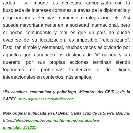
ardua— se impone; es necesario armonizarla con la
búsqueda de intereses comunes, a través de la diplomacia y
negociaciones efectivas, comercio e integración, etc. Así
sucede mayoritariamente en la sociedad internacional, pero
el hecho contundente y real es que un país no puede
evadirse de su localización, es imposible “relocalizarlo”.
Esto, tan simple y elemental, muchas veces es olvidado por
aquellos que conducen los destinos de “x” nación y sin
quererlo, por sus propias acciones terminan siendo
fogoneros de problemas fronterizos o de litigios
internacionales en contextos más amplios.
*Ex canciller, economista y politólogo. Miembro del CEID y de la
SAEEG.
www.agustinsaavedraweise.com
Nota original publicada en El Deber, Santa Cruz de la Sierra, Bolivia,
https://eldeber.com.bo/opinion/un-mundo-mutable-e-
inmutable_251331