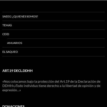
SAEEG: ¿QUIENES SOMOS?
TEMAS
CEID
ANUARIOS
EL SAQUEO
ART.19 DECL.DDHH
«Nos colocamos bajo la protección del Art.19 de la Declaración de
DDHH»,»Todo individuo tiene derecho a la libertad de opinión y de
expresión…»
DONACIONES