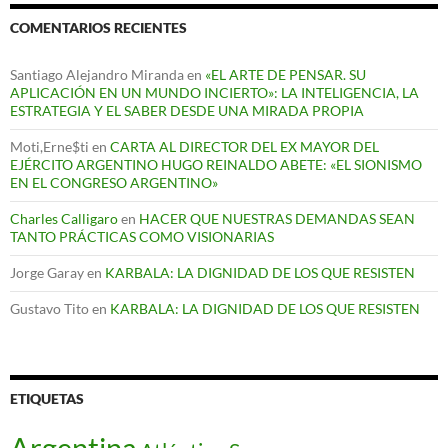
COMENTARIOS RECIENTES
Santiago Alejandro Miranda
en
«EL ARTE DE PENSAR. SU
APLICACIÓN EN UN MUNDO INCIERTO»: LA INTELIGENCIA, LA
ESTRATEGIA Y EL SABER DESDE UNA MIRADA PROPIA
Moti,Erne$ti
en
CARTA AL DIRECTOR DEL EX MAYOR DEL
EJÉRCITO ARGENTINO HUGO REINALDO ABETE: «EL SIONISMO
EN EL CONGRESO ARGENTINO»
Charles Calligaro
en
HACER QUE NUESTRAS DEMANDAS SEAN
TANTO PRÁCTICAS COMO VISIONARIAS
Jorge Garay
en
KARBALA: LA DIGNIDAD DE LOS QUE RESISTEN
Gustavo Tito
en
KARBALA: LA DIGNIDAD DE LOS QUE RESISTEN
ETIQUETAS
Argentina