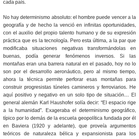
cada país.
No hay determinismo absoluto: el hombre puede vencer a la
geografía y de hecho la venció en infinitas oportunidades,
con el auxilio del propio talento humano y de su expresión
práctica que es la tecnología. Pero esta última, a la par que
modificaba situaciones negativas transformándolas en
buenas, podía generar fenómenos inversos. Si las
montañas eran una barrera natural en el pasado, hoy no lo
son por el desarrollo aeronáutico, pero al mismo tiempo,
ahora la técnica permite perforar esas montañas para
construir progresistas túneles camineros y ferroviarios. He
aquí positivo y negativo en un solo tipo de situación… El
general alemán Karl Haushofer solía decir: “El espacio rige
a la humanidad”. Exageraba el determinismo geográfico,
típico por lo demás de la escuela geopolítica fundada por él
en Baviera (1920 y adelante), que proveía argumentos
teóricos de naturaleza bélica y expansionista para los