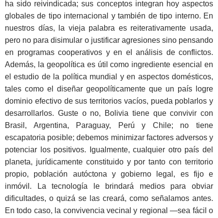
ha sido reivindicada; sus conceptos integran hoy aspectos
globales de tipo internacional y también de tipo interno. En
nuestros días, la vieja palabra es reiterativamente usada,
pero no para disimular o justificar agresiones sino pensando
en programas cooperativos y en el análisis de conflictos.
Además, la geopolítica es útil como ingrediente esencial en
el estudio de la política mundial y en aspectos domésticos,
tales como el diseñar geopolíticamente que un país logre
dominio efectivo de sus territorios vacíos, pueda poblarlos y
desarrollarlos. Guste o no, Bolivia tiene que convivir con
Brasil, Argentina, Paraguay, Perú y Chile; no tiene
escapatoria posible; debemos minimizar factores adversos y
potenciar los positivos. Igualmente, cualquier otro país del
planeta, jurídicamente constituido y por tanto con territorio
propio, población autóctona y gobierno legal, es fijo e
inmóvil. La tecnología le brindará medios para obviar
dificultades, o quizá se las creará, como señalamos antes.
En todo caso, la convivencia vecinal y regional —sea fácil o