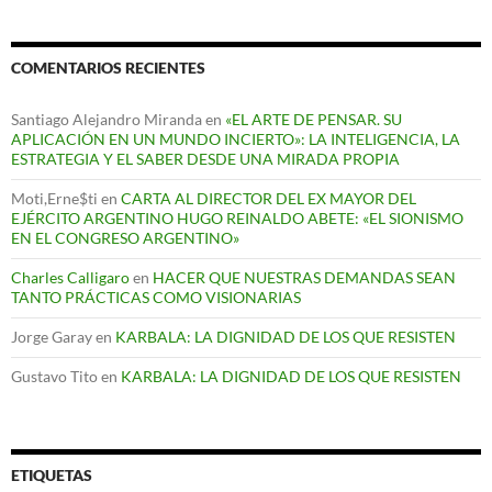
COMENTARIOS RECIENTES
Santiago Alejandro Miranda
en
«EL ARTE DE PENSAR. SU
APLICACIÓN EN UN MUNDO INCIERTO»: LA INTELIGENCIA, LA
ESTRATEGIA Y EL SABER DESDE UNA MIRADA PROPIA
Moti,Erne$ti
en
CARTA AL DIRECTOR DEL EX MAYOR DEL
EJÉRCITO ARGENTINO HUGO REINALDO ABETE: «EL SIONISMO
EN EL CONGRESO ARGENTINO»
Charles Calligaro
en
HACER QUE NUESTRAS DEMANDAS SEAN
TANTO PRÁCTICAS COMO VISIONARIAS
Jorge Garay
en
KARBALA: LA DIGNIDAD DE LOS QUE RESISTEN
Gustavo Tito
en
KARBALA: LA DIGNIDAD DE LOS QUE RESISTEN
ETIQUETAS