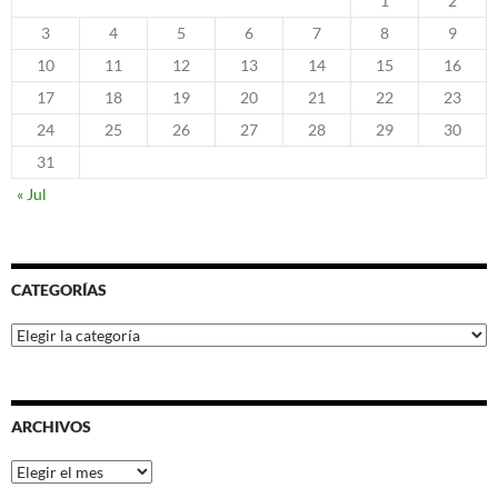
1
2
3
4
5
6
7
8
9
10
11
12
13
14
15
16
17
18
19
20
21
22
23
24
25
26
27
28
29
30
31
« Jul
CATEGORÍAS
Categorías
ARCHIVOS
Archivos