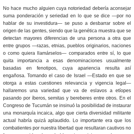
No hace mucho alguien cuya notoriedad debería aconsejar
suma ponderación y seriedad en lo que se dice —por no
hablar de su investidura— se puso a desbarrar sobre el
origen de las gentes, siendo que la genética muestra que se
detectan mayores diferencias de una persona a otra que
entre grupos —razas, etnias, pueblos originarios, naciones
o como quiera llamárselos— comparados entre sí, lo que
quita importancia a esas denominaciones usualmente
basadas en fenotipos, cuya apariencia resulta así
engañosa. Tomando el caso de Israel —Estado en que se
otorga a estas cuestiones relevancia y vigencia legal—
hallaremos una variedad que va de eslavos a etíopes
pasando por íberos, semitas y bereberes entre otros. En el
Congreso de Tucumán se insinuó la posibilidad de instaurar
una monarquía incaica, algo que cierta diversidad militante
actual habría quizá aplaudido. Lo importante era que los
combatientes por nuestra libertad que resultaran cautivos no