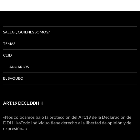
SAEEG: ¿QUIENES SOMOS?
TEMAS
CEID
ANUARIOS
EL SAQUEO
ART.19 DECL.DDHH
«Nos colocamos bajo la protección del Art.19 de la Declaración de
DDHH»,»Todo individuo tiene derecho a la libertad de opinión y de
expresión…»