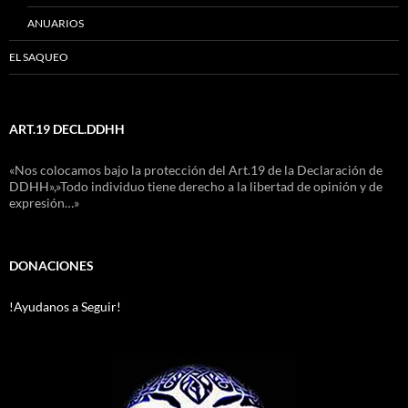
ANUARIOS
EL SAQUEO
ART.19 DECL.DDHH
«Nos colocamos bajo la protección del Art.19 de la Declaración de
DDHH»,»Todo individuo tiene derecho a la libertad de opinión y de
expresión…»
DONACIONES
!Ayudanos a Seguir!