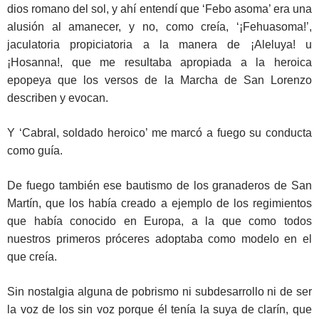
dios romano del sol, y ahí entendí que ‘Febo asoma’ era una
alusión al amanecer, y no, como creía, ‘¡Fehuasoma!’,
jaculatoria propiciatoria a la manera de ¡Aleluya! u
¡Hosanna!, que me resultaba apropiada a la heroica
epopeya que los versos de la Marcha de San Lorenzo
describen y evocan.
Y ‘Cabral, soldado heroico’ me marcó a fuego su conducta
como guía.
De fuego también ese bautismo de los granaderos de San
Martín, que los había creado a ejemplo de los regimientos
que había conocido en Europa, a la que como todos
nuestros primeros próceres adoptaba como modelo en el
que creía.
Sin nostalgia alguna de pobrismo ni subdesarrollo ni de ser
la voz de los sin voz porque él tenía la suya de clarín, que