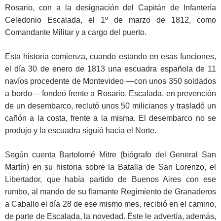
Rosario, con a la designación del Capitán de Infantería
Celedonio Escalada, el 1º de marzo de 1812, como
Comandante Militar y a cargo del puerto.
Esta historia comienza, cuando estando en esas funciones,
el día 30 de enero de 1813 una escuadra española de 11
navíos procedente de Montevideo —con unos 350 soldados
a bordo— fondeó frente a Rosario. Escalada, en prevención
de un desembarco, reclutó unos 50 milicianos y trasladó un
cañón a la costa, frente a la misma. El desembarco no se
produjo y la escuadra siguió hacia el Norte.
Según cuenta Bartolomé Mitre (biógrafo del General San
Martín) en su historia sobre la Batalla de San Lorenzo, el
Libertador, que había partido de Buenos Aires con ese
rumbo, al mando de su flamante Regimiento de Granaderos
a Caballo el día 28 de ese mismo mes, recibió en el camino,
de parte de Escalada, la novedad. Éste le advertía, además,