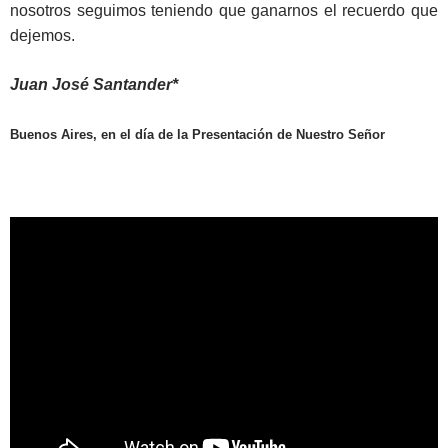
nosotros seguimos teniendo que ganarnos el recuerdo que
dejemos.
Juan José Santander*
Buenos Aires, en el día de la Presentación de Nuestro Señor