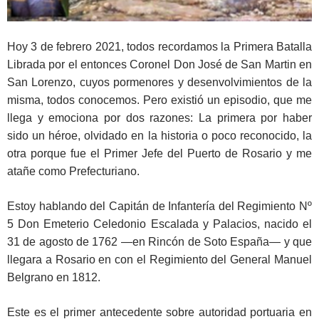
Hoy 3 de febrero 2021, todos recordamos la Primera Batalla
Librada por el entonces Coronel Don José de San Martin en
San Lorenzo, cuyos pormenores y desenvolvimientos de la
misma, todos conocemos. Pero existió un episodio, que me
llega y emociona por dos razones: La primera por haber
sido un héroe, olvidado en la historia o poco reconocido, la
otra porque fue el Primer Jefe del Puerto de Rosario y me
atañe como Prefecturiano.
Estoy hablando del Capitán de Infantería del Regimiento Nº
5 Don Emeterio Celedonio Escalada y Palacios, nacido el
31 de agosto de 1762 —en Rincón de Soto España— y que
llegara a Rosario en con el Regimiento del General Manuel
Belgrano en 1812.
Este es el primer antecedente sobre autoridad portuaria en