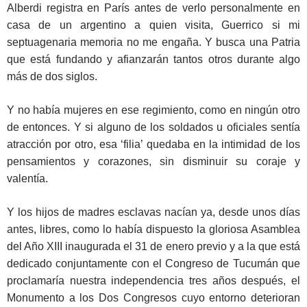
Alberdi registra en París antes de verlo personalmente en
casa de un argentino a quien visita, Guerrico si mi
septuagenaria memoria no me engaña. Y busca una Patria
que está fundando y afianzarán tantos otros durante algo
más de dos siglos.
Y no había mujeres en ese regimiento, como en ningún otro
de entonces. Y si alguno de los soldados u oficiales sentía
atracción por otro, esa ‘filia’ quedaba en la intimidad de los
pensamientos y corazones, sin disminuir su coraje y
valentía.
Y los hijos de madres esclavas nacían ya, desde unos días
antes, libres, como lo había dispuesto la gloriosa Asamblea
del Año XIII inaugurada el 31 de enero previo y a la que está
dedicado conjuntamente con el Congreso de Tucumán que
proclamaría nuestra independencia tres años después, el
Monumento a los Dos Congresos cuyo entorno deterioran