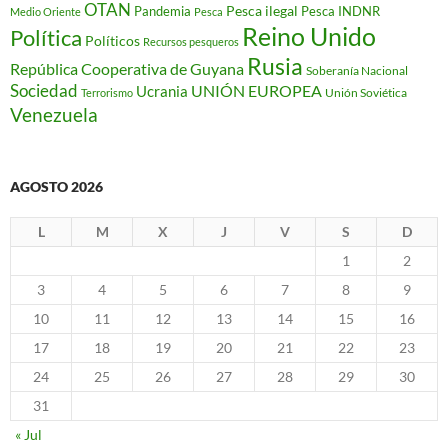
OTAN
Pesca ilegal
Pandemia
Pesca INDNR
Medio Oriente
Pesca
Reino Unido
Política
Políticos
Recursos pesqueros
Rusia
República Cooperativa de Guyana
Soberanía Nacional
Sociedad
Ucrania
UNIÓN EUROPEA
Unión Soviética
Terrorismo
Venezuela
AGOSTO 2026
L
M
X
J
V
S
D
1
2
3
4
5
6
7
8
9
10
11
12
13
14
15
16
17
18
19
20
21
22
23
24
25
26
27
28
29
30
31
« Jul