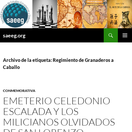
Saltar
al
contenido
Buscar
saeeg.org
MENÚ
PRINCI
Archivo de la etiqueta: Regimiento de Granaderos a
Caballo
CONMEMORATIVA
EMETERIO CELEDONIO
ESCALADA Y LOS
MILICIANOS OLVIDADOS