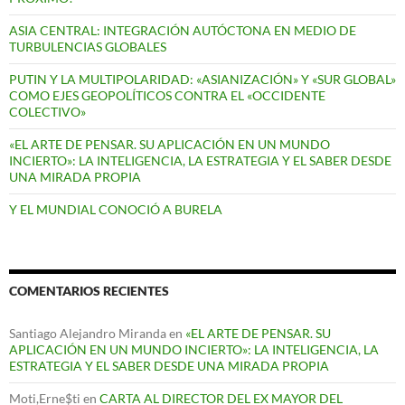
ASIA CENTRAL: INTEGRACIÓN AUTÓCTONA EN MEDIO DE
TURBULENCIAS GLOBALES
PUTIN Y LA MULTIPOLARIDAD: «ASIANIZACIÓN» Y «SUR GLOBAL»
COMO EJES GEOPOLÍTICOS CONTRA EL «OCCIDENTE
COLECTIVO»
«EL ARTE DE PENSAR. SU APLICACIÓN EN UN MUNDO
INCIERTO»: LA INTELIGENCIA, LA ESTRATEGIA Y EL SABER DESDE
UNA MIRADA PROPIA
Y EL MUNDIAL CONOCIÓ A BURELA
COMENTARIOS RECIENTES
Santiago Alejandro Miranda
en
«EL ARTE DE PENSAR. SU
APLICACIÓN EN UN MUNDO INCIERTO»: LA INTELIGENCIA, LA
ESTRATEGIA Y EL SABER DESDE UNA MIRADA PROPIA
Moti,Erne$ti
en
CARTA AL DIRECTOR DEL EX MAYOR DEL