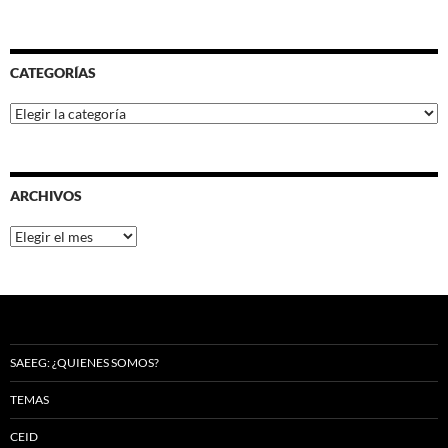
CATEGORÍAS
Categorías
ARCHIVOS
Archivos
SAEEG: ¿QUIENES SOMOS?
TEMAS
CEID