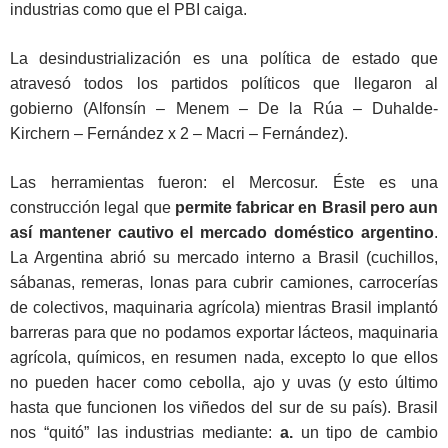
industrias como que el PBI caiga.
La desindustrialización es una política de estado que
atravesó todos los partidos políticos que llegaron al
gobierno (Alfonsín – Menem – De la Rúa – Duhalde-
Kirchern – Fernández x 2 – Macri – Fernández).
Las herramientas fueron: el Mercosur. Éste es una
construcción legal que
permite fabricar en Brasil pero aun
así mantener cautivo el mercado doméstico argentino
.
La Argentina abrió su mercado interno a Brasil (cuchillos,
sábanas, remeras, lonas para cubrir camiones, carrocerías
de colectivos, maquinaria agrícola) mientras Brasil implantó
barreras para que no podamos exportar lácteos, maquinaria
agrícola, químicos, en resumen nada, excepto lo que ellos
no pueden hacer como cebolla, ajo y uvas (y esto último
hasta que funcionen los viñedos del sur de su país). Brasil
nos “quitó” las industrias mediante:
a.
un tipo de cambio