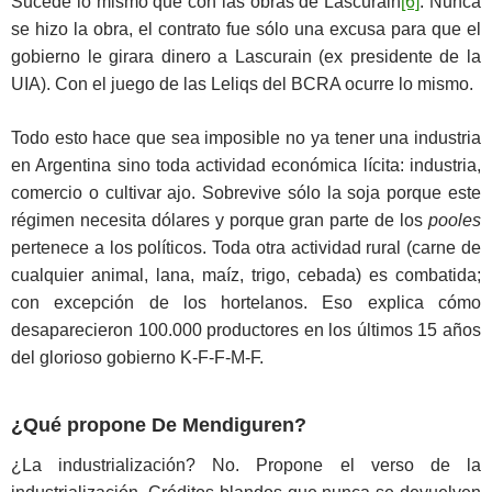
Sucede lo mismo que con las obras de Lascurain
[6]
. Nunca
se hizo la obra, el contrato fue sólo una excusa para que el
gobierno le girara dinero a Lascurain (ex presidente de la
UIA). Con el juego de las Leliqs del BCRA ocurre lo mismo.
Todo esto hace que sea imposible no ya tener una industria
en Argentina sino toda actividad económica lícita: industria,
comercio o cultivar ajo. Sobrevive sólo la soja porque este
régimen necesita dólares y porque gran parte de los
pooles
pertenece a los políticos. Toda otra actividad rural (carne de
cualquier animal, lana, maíz, trigo, cebada) es combatida;
con excepción de los hortelanos. Eso explica cómo
desaparecieron 100.000 productores en los últimos 15 años
del glorioso gobierno K-F-F-M-F.
¿Qué propone De Mendiguren?
¿La industrialización? No. Propone el verso de la