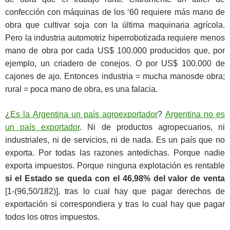
confección con máquinas de los ‘60 requiere más mano de
obra que cultivar soja con la última maquinaria agrícola.
Pero la industria automotriz hiperrobotizada requiere menos
mano de obra por cada US$ 100.000 producidos que, por
ejemplo, un criadero de conejos. O por US$ 100.000 de
cajones de ajo. Entonces industria = mucha manosde obra;
rural = poca mano de obra, es una falacia.
¿
Es la Argentina un país agroexportador
?
Argentina no es
un país exportador
. Ni de productos agropecuarios, ni
industriales, ni de servicios, ni de nada. Es un país que no
exporta. Por todas las razones antedichas. Porque nadie
exporta impuestos. Porque ninguna explotación es rentable
si el Estado se queda con el 46,98% del valor de venta
[1-(96,50/182)], tras lo cual hay que pagar derechos de
exportación si correspondiera y tras lo cual hay que pagar
todos los otros impuestos.