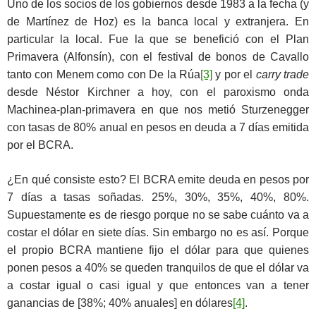
Uno de los socios de los gobiernos desde 1983 a la fecha (y
de Martínez de Hoz) es la banca local y extranjera. En
particular la local. Fue la que se benefició con el Plan
Primavera (Alfonsín), con el festival de bonos de Cavallo
tanto con Menem como con De la Rúa
[3]
y por el
carry trade
desde Néstor Kirchner a hoy, con el paroxismo onda
Machinea-plan-primavera en que nos metió Sturzenegger
con tasas de 80% anual en pesos en deuda a 7 días emitida
por el BCRA.
¿En qué consiste esto? El BCRA emite deuda en pesos por
7 días a tasas soñadas. 25%, 30%, 35%, 40%, 80%.
Supuestamente es de riesgo porque no se sabe cuánto va a
costar el dólar en siete días. Sin embargo no es así. Porque
el propio BCRA mantiene fijo el dólar para que quienes
ponen pesos a 40% se queden tranquilos de que el dólar va
a costar igual o casi igual y que entonces van a tener
ganancias de [38%; 40% anuales] en dólares
[4]
.