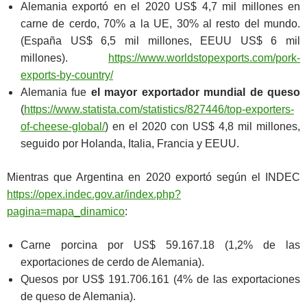
Alemania exportó en el 2020 US$ 4,7 mil millones en
carne de cerdo, 70% a la UE, 30% al resto del mundo.
(España US$ 6,5 mil millones, EEUU US$ 6 mil
millones).
https://www.worldstopexports.com/pork-
exports-by-country/
Alemania fue
el mayor exportador mundial de queso
(
https://www.statista.com/statistics/827446/top-exporters-
of-cheese-global/
) en el 2020 con US$ 4,8 mil millones,
seguido por Holanda, Italia, Francia y EEUU.
Mientras que Argentina en 2020 exportó según el INDEC
https://opex.indec.gov.ar/index.php?
pagina=mapa_dinamico
:
Carne porcina por US$ 59.167.18 (1,2% de las
exportaciones de cerdo de Alemania).
Quesos por US$ 191.706.161 (4% de las exportaciones
de queso de Alemania).