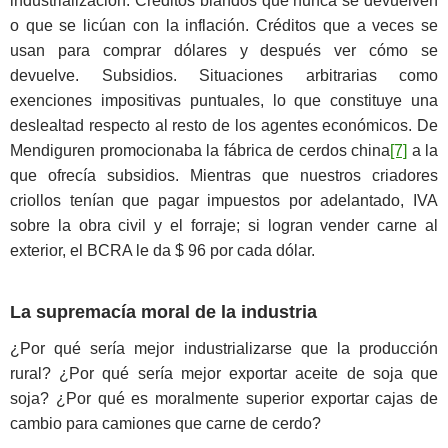
industrialización. Créditos blandos que nunca se devuelven
o que se licúan con la inflación. Créditos que a veces se
usan para comprar dólares y después ver cómo se
devuelve. Subsidios. Situaciones arbitrarias como
exenciones impositivas puntuales, lo que constituye una
deslealtad respecto al resto de los agentes económicos. De
Mendiguren promocionaba la fábrica de cerdos china
[7]
a la
que ofrecía subsidios. Mientras que nuestros criadores
criollos tenían que pagar impuestos por adelantado, IVA
sobre la obra civil y el forraje; si logran vender carne al
exterior, el BCRA le da $ 96 por cada dólar.
La supremacía moral de la industria
¿Por qué sería mejor industrializarse que la producción
rural? ¿Por qué sería mejor exportar aceite de soja que
soja? ¿Por qué es moralmente superior exportar cajas de
cambio para camiones que carne de cerdo?