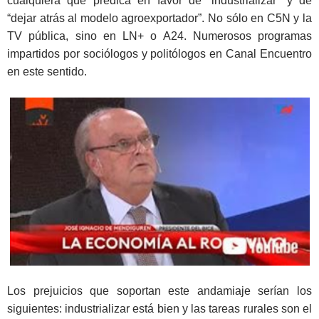
cualquiera que predica en favor de “industrializar” y de
“dejar atrás al modelo agroexportador”. No sólo en C5N y la
TV pública, sino en LN+ o A24. Numerosos programas
impartidos por sociólogos y politólogos en Canal Encuentro
en este sentido.
Los prejuicios que soportan este andamiaje serían los
siguientes: industrializar está bien y las tareas rurales son el