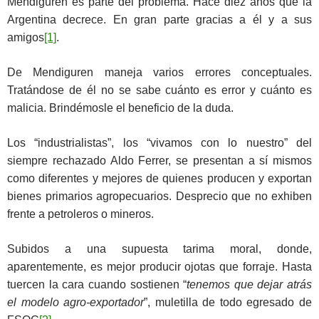
Mendiguren es parte del problema. Hace diez años que la
Argentina decrece. En gran parte gracias a él y a sus
amigos
[1]
.
De Mendiguren maneja varios errores conceptuales.
Tratándose de él no se sabe cuánto es error y cuánto es
malicia. Brindémosle el beneficio de la duda.
Los “industrialistas”, los “vivamos con lo nuestro” del
siempre rechazado Aldo Ferrer, se presentan a sí mismos
como diferentes y mejores de quienes producen y exportan
bienes primarios agropecuarios. Desprecio que no exhiben
frente a petroleros o mineros.
Subidos a una supuesta tarima moral, donde,
aparentemente, es mejor producir ojotas que forraje. Hasta
tuercen la cara cuando sostienen “
tenemos que dejar atrás
el modelo agro-exportador
”, muletilla de todo egresado de