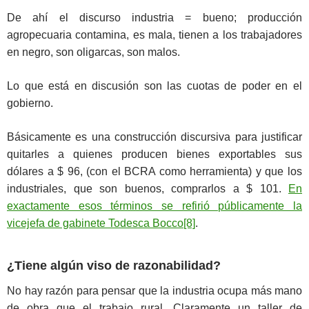
De ahí el discurso industria = bueno; producción
agropecuaria contamina, es mala, tienen a los trabajadores
en negro, son oligarcas, son malos.
Lo que está en discusión son las cuotas de poder en el
gobierno.
Básicamente es una construcción discursiva para justificar
quitarles a quienes producen bienes exportables sus
dólares a $ 96, (con el BCRA como herramienta) y que los
industriales, que son buenos, comprarlos a $ 101.
En
exactamente esos términos se refirió públicamente la
vicejefa de gabinete Todesca Bocco
[8]
.
¿Tiene algún viso de razonabilidad?
No hay razón para pensar que la industria ocupa más mano
de obra que el trabajo rural. Claramente un taller de