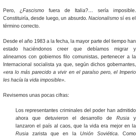
Pero, ¿
Fascismo
fuera de Italia?… sería imposible.
Constituiría, desde luego, un absurdo.
Nacionalismo
sí es el
término correcto.
Desde el año 1983 a la fecha, la mayor parte del tiempo han
estado haciéndonos creer que debíamos migrar y
alinearnos con gobiernos filo comunistas, pertenecer a la
Internacional socialista ya que, según dichos gobernantes,
«era lo más parecido a vivir en el paraíso pero, el Imperio
les hacía la vida imposible»
.
Revisemos unas pocas cifras:
Los representantes criminales del poder han admitido
ahora que detuvieron el desarrollo de
Rusia
y
lanzaron el país al caos, que la vida era mejor en la
Rusia
zarista que en la
Unión Soviética
. Como