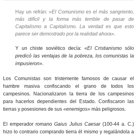
Hay un refrán:
«
El Comunismo es el más sangriento,
más difícil y la forma más terrible de pasar de
Capitalismo a Capitalismo. La verdad es que esto
parece ser demostrado por la realidad ahora»
.
Y un chiste soviético decía:
«El Cristianismo sólo
predicó las ventajas de la pobreza, los comunistas la
impusieron»
.
Los Comunistas son tristemente famosos de causar el
hambre masiva confiscando el grano de todos los
campesinos. Nacionalizaron la tierra de los campesinos
para hacerlos dependientes del Estado. Confiscaron las
tierras y posesiones de sus
«enemigos»
más peligrosos.
El emperador romano
Gaius Julius Caesar
(100-44 a. C.)
hizo lo contrario comprando tierra él mismo y regalándola a