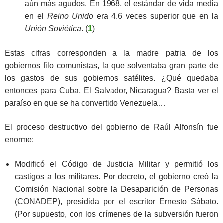
aún más agudos. En 1968, el estándar de vida media
en el
Reino Unido
era 4.6 veces superior que en la
Unión Soviética
. (
1
)
Estas cifras corresponden a la madre patria de los
gobiernos filo comunistas, la que solventaba gran parte de
los gastos de sus gobiernos satélites. ¿Qué quedaba
entonces para Cuba, El Salvador, Nicaragua? Basta ver el
paraíso en que se ha convertido Venezuela…
El proceso destructivo del gobierno de Raúl Alfonsín fue
enorme:
Modificó el Código de Justicia Militar y permitió los
castigos a los militares. Por decreto, el gobierno creó la
Comisión Nacional sobre la Desaparición de Personas
(CONADEP), presidida por el escritor Ernesto Sábato.
(Por supuesto, con los crímenes de la subversión fueron