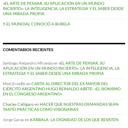
«EL ARTE DE PENSAR. SU APLICACIÓN EN UN MUNDO
INCIERTO»: LA INTELIGENCIA, LA ESTRATEGIA Y EL SABER DESDE
UNA MIRADA PROPIA
Y EL MUNDIAL CONOCIÓ A BURELA
COMENTARIOS RECIENTES
Santiago Alejandro Miranda
en
«EL ARTE DE PENSAR. SU
APLICACIÓN EN UN MUNDO INCIERTO»: LA INTELIGENCIA, LA
ESTRATEGIA Y EL SABER DESDE UNA MIRADA PROPIA
Moti,Erne$ti
en
CARTA AL DIRECTOR DEL EX MAYOR DEL
EJÉRCITO ARGENTINO HUGO REINALDO ABETE: «EL SIONISMO
EN EL CONGRESO ARGENTINO»
Charles Calligaro
en
HACER QUE NUESTRAS DEMANDAS SEAN
TANTO PRÁCTICAS COMO VISIONARIAS
Jorge Garay
en
KARBALA: LA DIGNIDAD DE LOS QUE RESISTEN