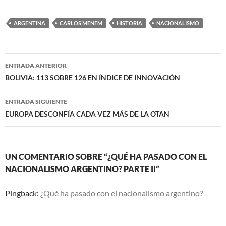
ARGENTINA
CARLOS MENEM
HISTORIA
NACIONALISMO
Navegación
ENTRADA ANTERIOR
de
BOLIVIA: 113 SOBRE 126 EN ÍNDICE DE INNOVACIÓN
entradas
ENTRADA SIGUIENTE
EUROPA DESCONFÍA CADA VEZ MÁS DE LA OTAN
UN COMENTARIO SOBRE “¿QUÉ HA PASADO CON EL
NACIONALISMO ARGENTINO? PARTE II”
Pingback:
¿Qué ha pasado con el nacionalismo argentino?