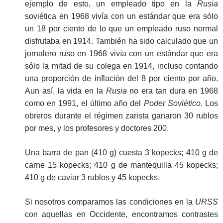
ejemplo de esto, un empleado tipo en la
Rusia
soviética en 1968 vivía con un estándar que era sólo
un 18 por ciento de lo que un empleado ruso normal
disfrutaba en 1914. También ha sido calculado que un
jornalero ruso en 1968 vivía con un estándar que era
sólo la mitad de su colega en 1914, incluso contando
una proporción de inflación del 8 por ciento por año.
Aun así, la vida en la
Rusia
no era tan dura en 1968
como en 1991, el último año del
Poder Soviético
. Los
obreros durante el régimen zarista ganaron 30 rublos
por mes, y los profesores y doctores 200.
Una barra de pan (410 g) cuesta 3 kopecks; 410 g de
carne 15 kopecks; 410 g de mantequilla 45 kopecks;
410 g de caviar 3 rublos y 45 kopecks.
Si nosotros comparamos las condiciones en la
URSS
con aquellas en Occidente, encontramos contrastes