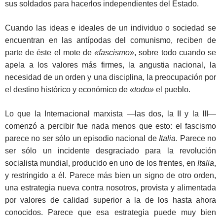
sus soldados para hacerlos independientes del Estado.
Cuando las ideas e ideales de un individuo o sociedad se
encuentran en las antípodas del comunismo, reciben de
parte de éste el mote de
«fascismo»
, sobre todo cuando se
apela a los valores más firmes, la angustia nacional, la
necesidad de un orden y una disciplina, la preocupación por
el destino histórico y económico de
«todo»
el pueblo.
Lo que la Internacional marxista ―las dos, la II y la III―
comenzó a percibir fue nada menos que esto: el fascismo
parece no ser sólo un episodio nacional de
Italia
. Parece no
ser sólo un incidente desgraciado para la revolución
socialista mundial, producido en uno de los frentes, en
Italia
,
y restringido a él. Parece más bien un signo de otro orden,
una estrategia nueva contra nosotros, provista y alimentada
por valores de calidad superior a la de los hasta ahora
conocidos. Parece que esa estrategia puede muy bien