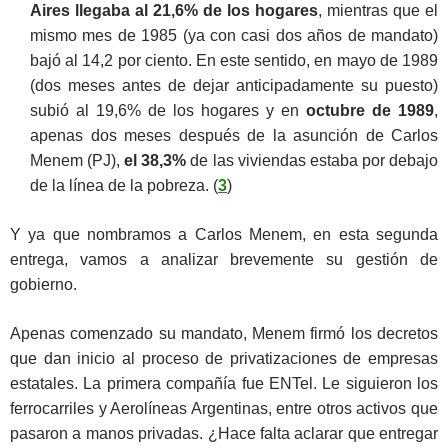
Aires llegaba al 21,6% de los hogares
, mientras que el
mismo mes de 1985 (ya con casi dos años de mandato)
bajó al 14,2 por ciento. En este sentido, en mayo de 1989
(dos meses antes de dejar anticipadamente su puesto)
subió al 19,6% de los hogares y en
octubre de 1989
,
apenas dos meses después de la asunción de Carlos
Menem (PJ),
el 38,3%
de las viviendas estaba por debajo
de la línea de la pobreza. (
3
)
Y ya que nombramos a Carlos Menem, en esta segunda
entrega, vamos a analizar brevemente su gestión de
gobierno.
Apenas comenzado su mandato, Menem firmó los decretos
que dan inicio al proceso de privatizaciones de empresas
estatales. La primera compañía fue ENTel. Le siguieron los
ferrocarriles y Aerolíneas Argentinas, entre otros activos que
pasaron a manos privadas. ¿Hace falta aclarar que entregar