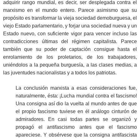
adquirir rango mundial, es decir, ser desplegada contra el
marxismo en el mundo entero. Parece asimismo que su
propósito es transformar la vieja sociedad demoburguesa, el
viejo Estado parlamentario, y forjar una sociedad nueva y un
Estado nuevo, con suficiente vigor para vencer incluso las
contradicciones últimas del régimen capitalista. Parece
también que su poder de captación consigue hasta el
enrolamiento de los proletarios, de los trabajadores,
uniéndolos a la pequeña burguesía, a las clases medias, a
las juventudes nacionalistas y a todos los patriotas.
La conclusión marxista a esas consideraciones fue,
naturalmente, ésta: ¡Lucha mundial contra el fascismo!
Una consigna así dio la vuelta al mundo antes de que
el propio fascismo tuviese en él análogo cinturón de
admiradores. En casi todas partes se organizó y
propagó el antifascismo antes que el fascismo
apareciese. Y obsérvese que la consigna antifascista