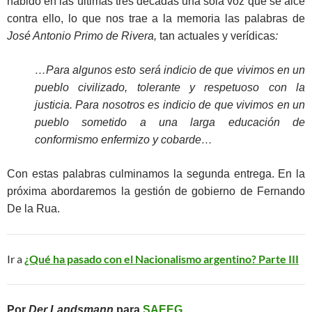
habido en las últimas tres décadas una sola voz que se alce
contra ello, lo que nos trae a la memoria las palabras de
José Antonio Primo de Rivera,
tan actuales y verídicas
:
…Para algunos esto será indicio de que vivimos en un
pueblo civilizado, tolerante y respetuoso con la
justicia. Para nosotros es indicio de que vivimos en un
pueblo sometido a una larga educación de
conformismo enfermizo y cobarde…
Con estas palabras culminamos la segunda entrega. En la
próxima abordaremos la gestión de gobierno de Fernando
De la Rua.
Ir a
¿Qué ha pasado con el Nacionalismo argentino? Parte III
Por
Der Landsmann
para
SAEEG
.