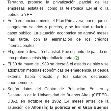
Terragno, propuso la privatización parcial de las
empresas estatales, como la telefónica ENTel o la
petrolera YPF.
Entró en funcionamiento el Plan Primavera, por el que se
congelaron salarios y precios, y se intentaó reducir el
gasto público. La situación económica se agravó meses
más tarde, con la eliminación de los créditos
internacionales.
El gobierno devaluó el austral. Fue el punto de partida de
una profunda crisis hiperinflacionaria. (
2
)
El 30 de mayo de 1989 se decretó el estado de sitio y se
adoptaron medidas económicas de emergencia, la deuda
externa había crecido y los salarios decrecido
enormemente.
Según datos del Centro de Población, Empleo y
Desarrollo de la Universidad de Buenos Aires (CEPED-
UBA), en
octubre de 1982
(14 meses antes de la
asunción de
Alfonsín
)
la pobreza en el Gran Buenos