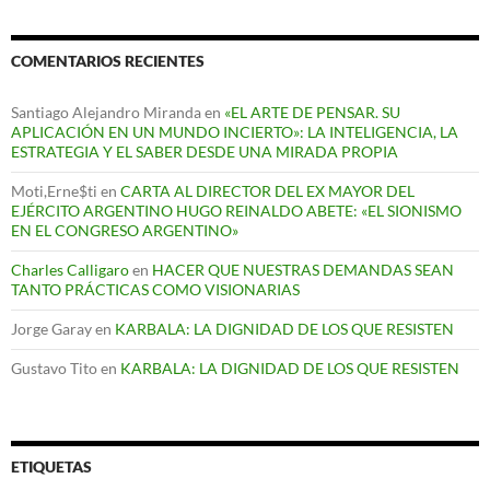
COMENTARIOS RECIENTES
Santiago Alejandro Miranda
en
«EL ARTE DE PENSAR. SU
APLICACIÓN EN UN MUNDO INCIERTO»: LA INTELIGENCIA, LA
ESTRATEGIA Y EL SABER DESDE UNA MIRADA PROPIA
Moti,Erne$ti
en
CARTA AL DIRECTOR DEL EX MAYOR DEL
EJÉRCITO ARGENTINO HUGO REINALDO ABETE: «EL SIONISMO
EN EL CONGRESO ARGENTINO»
Charles Calligaro
en
HACER QUE NUESTRAS DEMANDAS SEAN
TANTO PRÁCTICAS COMO VISIONARIAS
Jorge Garay
en
KARBALA: LA DIGNIDAD DE LOS QUE RESISTEN
Gustavo Tito
en
KARBALA: LA DIGNIDAD DE LOS QUE RESISTEN
ETIQUETAS