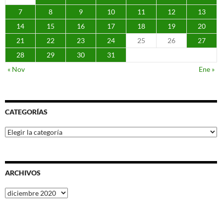
7
8
9
10
11
12
13
14
15
16
17
18
19
20
21
22
23
24
25
26
27
28
29
30
31
« Nov
Ene »
CATEGORÍAS
Categorías
ARCHIVOS
Archivos