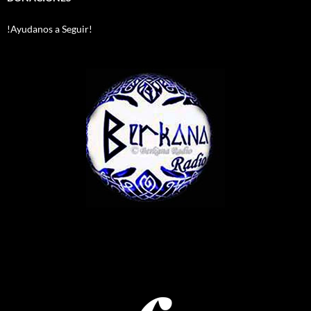
!Ayudanos a Seguir!