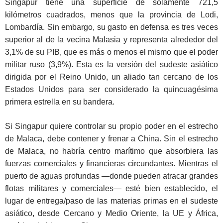
Singapur tiene una superficie de solamente 721,5
kilómetros cuadrados, menos que la provincia de Lodi,
Lombardía. Sin embargo, su gasto en defensa es tres veces
superior al de la vecina Malasia y representa alrededor del
3,1% de su PIB, que es más o menos el mismo que el poder
militar ruso (3,9%). Esta es la versión del sudeste asiático
dirigida por el Reino Unido, un aliado tan cercano de los
Estados Unidos para ser considerado la quincuagésima
primera estrella en su bandera.
Si Singapur quiere controlar su propio poder en el estrecho
de Malaca, debe contener y frenar a China. Sin el estrecho
de Malaca, no habría centro marítimo que absorbiera las
fuerzas comerciales y financieras circundantes. Mientras el
puerto de aguas profundas —donde pueden atracar grandes
flotas militares y comerciales— esté bien establecido, el
lugar de entrega/paso de las materias primas en el sudeste
asiático, desde Cercano y Medio Oriente, la UE y África,