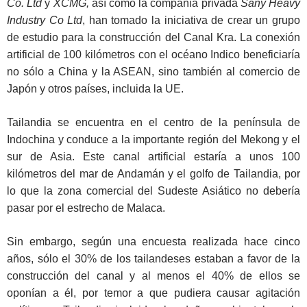
Co. Ltd
y
XCMG,
así como la compañía privada
Sany Heavy
Industry Co Ltd
, han tomado la iniciativa de crear un grupo
de estudio para la construcción del Canal Kra. La conexión
artificial de 100 kilómetros con el océano Indico beneficiaría
no sólo a China y la ASEAN, sino también al comercio de
Japón y otros países, incluida la UE.
Tailandia se encuentra en el centro de la península de
Indochina y conduce a la importante región del Mekong y el
sur de Asia. Este canal artificial estaría a unos 100
kilómetros del mar de Andamán y el golfo de Tailandia, por
lo que la zona comercial del Sudeste Asiático no debería
pasar por el estrecho de Malaca.
Sin embargo, según una encuesta realizada hace cinco
años, sólo el 30% de los tailandeses estaban a favor de la
construcción del canal y al menos el 40% de ellos se
oponían a él, por temor a que pudiera causar agitación