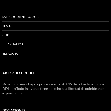
SAEEG: ¿QUIENES SOMOS?
TEMAS
CEID
ANUARIOS
EL SAQUEO
ART.19 DECL.DDHH
«Nos colocamos bajo la protección del Art.19 de la Declaración de
DDHH»,»Todo individuo tiene derecho a la libertad de opinión y de
expresión…»
DONACIONES