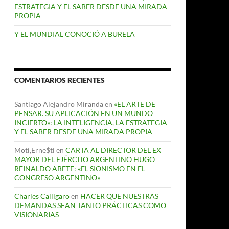
ESTRATEGIA Y EL SABER DESDE UNA MIRADA
PROPIA
Y EL MUNDIAL CONOCIÓ A BURELA
COMENTARIOS RECIENTES
Santiago Alejandro Miranda
en
«EL ARTE DE
PENSAR. SU APLICACIÓN EN UN MUNDO
INCIERTO»: LA INTELIGENCIA, LA ESTRATEGIA
Y EL SABER DESDE UNA MIRADA PROPIA
Moti,Erne$ti
en
CARTA AL DIRECTOR DEL EX
MAYOR DEL EJÉRCITO ARGENTINO HUGO
REINALDO ABETE: «EL SIONISMO EN EL
CONGRESO ARGENTINO»
Charles Calligaro
en
HACER QUE NUESTRAS
DEMANDAS SEAN TANTO PRÁCTICAS COMO
VISIONARIAS