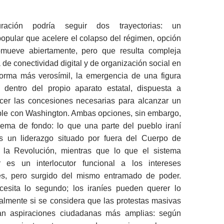
uración podría seguir dos trayectorias: un
opular que acelere el colapso del régimen, opción
mueve abiertamente, pero que resulta compleja
a de conectividad digital y de organización social en
 forma más verosímil, la emergencia de una figura
dentro del propio aparato estatal, dispuesta a
ecer las concesiones necesarias para alcanzar un
ble con Washington. Ambas opciones, sin embargo,
lema de fondo: lo que una parte del pueblo iraní
s un liderazgo situado por fuera del Cuerpo de
 la Revolución, mientras que lo que el sistema
 es un interlocutor funcional a los intereses
es, pero surgido del mismo entramado de poder.
esita lo segundo; los iraníes pueden querer lo
almente si se considera que las protestas masivas
jan aspiraciones ciudadanas más amplias: según