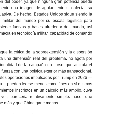
ión del poder, ya que ninguna gran potencia puede
amente una imagen de agotamiento sin afectar su
suasiva. De hecho, Estados Unidos sigue siendo la
 militar del mundo por su escala logística para
stener fuerzas y bases alrededor del mundo, así
macía en tecnología militar, capacidad de comando
.
que la crítica de la sobreextensión y la dispersión
pta una dimensión real del problema, no agota por
ionalidad de la campaña en curso, que articula el
a fuerza con una política exterior más transaccional.
pales operaciones impulsadas por Trump en 2026 —
la— pueden leerse menos como fines en sí mismos
ientos inscriptos en un cálculo más amplio, cuya
ver, parecería relativamente simple: hacer que
e más y que China gane menos.