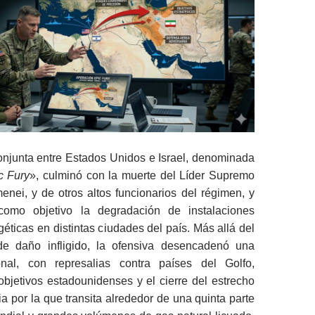
onjunta entre Estados Unidos e Israel, denominada
c Fury
», culminó con la muerte del Líder Supremo
menei, y de otros altos funcionarios del régimen, y
como objetivo la degradación de instalaciones
géticas en distintas ciudades del país. Más allá del
de daño infligido, la ofensiva desencadenó una
onal, con represalias contra países del Golfo,
bjetivos estadounidenses y el cierre del estrecho
ia por la que transita alrededor de una quinta parte