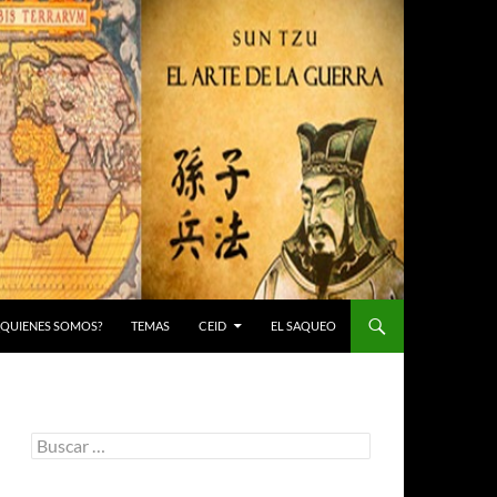
 ¿QUIENES SOMOS?
TEMAS
CEID
EL SAQUEO
Buscar: