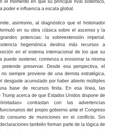
n el momento en que su principal rival sistémico,
a poder e influencia a escala global.
mite, asimismo, al diagnóstico que el historiador
ormuló en su obra clásica sobre el ascenso y la
grandes potencias: la sobreextensión imperial.
otencia hegemónica destina más recursos a
sición en el sistema internacional de los que su
 puede sostener, comienza a erosionar la misma
 pretende preservar. Desde esa perspectiva, el
o no siempre proviene de una derrota estratégica,
el desgaste acumulado por haber abierto múltiples
una base de recursos finita. En esa línea, las
e Trump acerca de que Estados Unidos dispone de
ilimitadas» contrastan con las advertencias
funcionarios del propio gobierno ante el Congreso
ado consumo de municiones en el conflicto. Sin
eclaraciones también forman parte de la lógica de