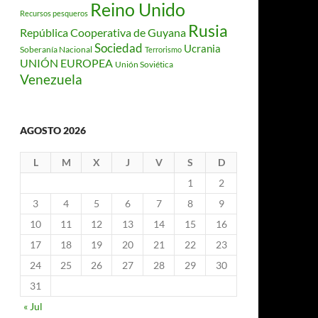
Reino Unido
Recursos pesqueros
Rusia
República Cooperativa de Guyana
Sociedad
Ucrania
Soberanía Nacional
Terrorismo
UNIÓN EUROPEA
Unión Soviética
Venezuela
AGOSTO 2026
L
M
X
J
V
S
D
1
2
3
4
5
6
7
8
9
10
11
12
13
14
15
16
17
18
19
20
21
22
23
24
25
26
27
28
29
30
31
« Jul