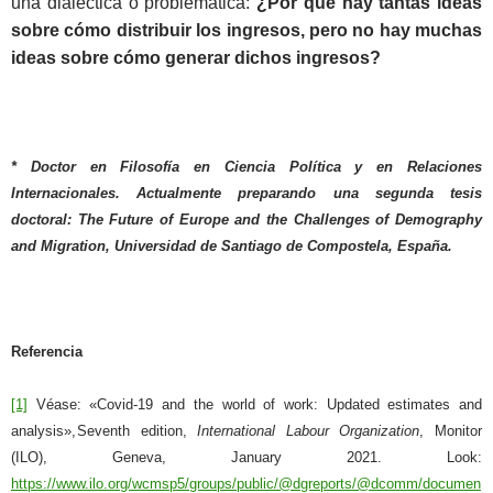
una dialéctica o problemática:
¿Por qué hay tantas ideas
sobre cómo distribuir los ingresos, pero no hay muchas
ideas sobre cómo generar dichos ingresos?
*
Doctor en Filosofía en Ciencia Política y en Relaciones
Internacionales. Actualmente preparando una segunda tesis
doctoral: The Future of Europe and the Challenges of Demography
and Migration, Universidad de Santiago de Compostela, España.
Referencia
[1]
Véase: «Covid-19 and the world of work: Updated estimates and
analysis», Seventh edition,
International Labour Organization
, Monitor
(ILO), Geneva, January 2021. Look:
https://www.ilo.org/wcmsp5/groups/public/@dgreports/@dcomm/documen