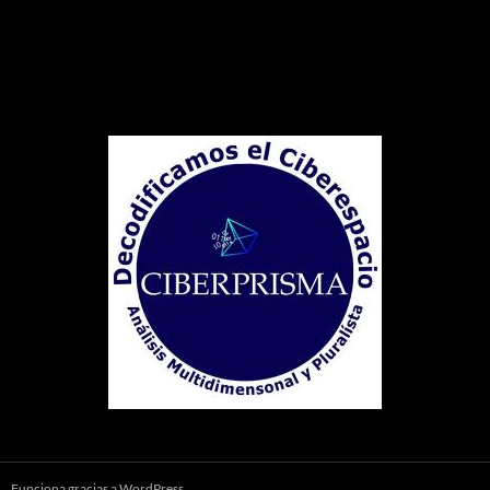
Funciona gracias a WordPress