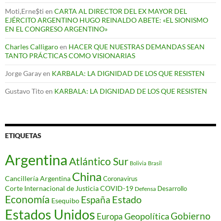
Moti,Erne$ti
en
CARTA AL DIRECTOR DEL EX MAYOR DEL
EJÉRCITO ARGENTINO HUGO REINALDO ABETE: «EL SIONISMO
EN EL CONGRESO ARGENTINO»
Charles Calligaro
en
HACER QUE NUESTRAS DEMANDAS SEAN
TANTO PRÁCTICAS COMO VISIONARIAS
Jorge Garay
en
KARBALA: LA DIGNIDAD DE LOS QUE RESISTEN
Gustavo Tito
en
KARBALA: LA DIGNIDAD DE LOS QUE RESISTEN
ETIQUETAS
Argentina
Atlántico Sur
Bolivia
Brasil
China
Cancillería Argentina
Coronavirus
Corte Internacional de Justicia
COVID-19
Desarrollo
Defensa
Economía
Estado
España
Esequibo
Estados Unidos
Gobierno
Geopolítica
Europa