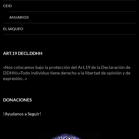
CEID
ANUARIOS
EL SAQUEO
ART.19 DECL.DDHH
«Nos colocamos bajo la protección del Art.19 de la Declaración de
DDHH»,»Todo individuo tiene derecho a la libertad de opinión y de
expresión…»
DONACIONES
!Ayudanos a Seguir!