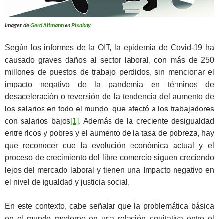
Imagen de
Gerd Altmann
en
Pixabay
Según los informes de la OIT, la epidemia de Covid-19 ha
causado graves daños al sector laboral, con más de 250
millones de puestos de trabajo perdidos, sin mencionar el
impacto negativo de la pandemia en términos de
desaceleración o reversión de la tendencia del aumento de
los salarios en todo el mundo, que afectó a los trabajadores
con salarios bajos
[1]
. Además de la creciente desigualdad
entre ricos y pobres y el aumento de la tasa de pobreza, hay
que reconocer que la evolución económica actual y el
proceso de crecimiento del libre comercio siguen creciendo
lejos del mercado laboral y tienen una Impacto negativo en
el nivel de igualdad y justicia social.
En este contexto, cabe señalar que la problemática básica
en el mundo moderno en una relación equitativa entre el