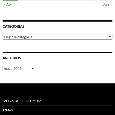
« Abr
Jun »
CATEGORÍAS
Categorías
ARCHIVOS
Archivos
SAEEG: ¿QUIENES SOMOS?
TEMAS