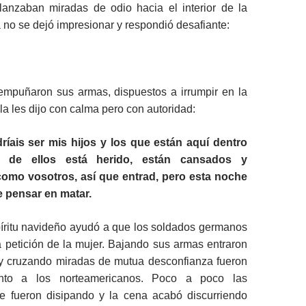
anzaban miradas de odio hacia el interior de la
 no se dejó impresionar y respondió desafiante:
mpuñaron sus armas, dispuestos a irrumpir en la
la les dijo con calma pero con autoridad:
ríais ser mis hijos y los que están aquí dentro
 de ellos está herido, están cansados y
como vosotros, así que entrad, pero esta noche
e pensar en matar.
píritu navideño ayudó a que los soldados germanos
 petición de la mujer. Bajando sus armas entraron
y cruzando miradas de mutua desconfianza fueron
unto a los norteamericanos. Poco a poco las
e fueron disipando y la cena acabó discurriendo