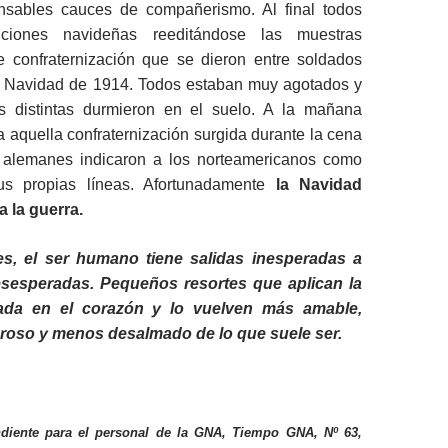
nsables cauces de compañerismo. Al final todos
nciones navideñas reeditándose las muestras
 confraternización que se dieron entre soldados
 Navidad de 1914. Todos estaban muy agotados y
s distintas durmieron en el suelo. A la mañana
a aquella confraternización surgida durante la cena
 alemanes indicaron a los norteamericanos como
sus propias líneas. Afortunadamente
la Navidad
a la guerra.
s, el ser humano tiene salidas inesperadas a
esesperadas. Pequeños resortes que aplican la
ada en el corazón y lo vuelven más amable,
eroso y menos desalmado de lo que suele ser.
ndiente para el personal de la GNA, Tiempo GNA, Nº 63,