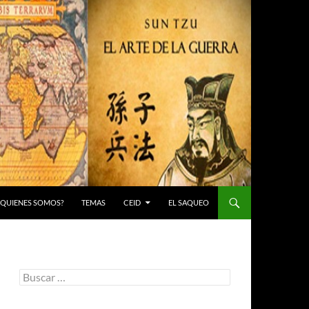
 ¿QUIENES SOMOS?
TEMAS
CEID
EL SAQUEO
Buscar: