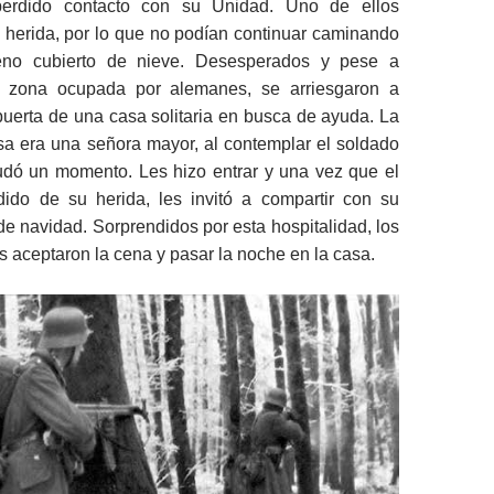
erdido contacto con su Unidad. Uno de ellos
 herida, por lo que no podían continuar caminando
reno cubierto de nieve. Desesperados y pese a
n zona ocupada por alemanes, se arriesgaron a
 puerta de una casa solitaria en busca de ayuda. La
sa era una señora mayor, al contemplar el soldado
dudó un momento. Les hizo entrar y una vez que el
dido de su herida, les invitó a compartir con su
 de navidad. Sorprendidos por esta hospitalidad, los
 aceptaron la cena y pasar la noche en la casa.