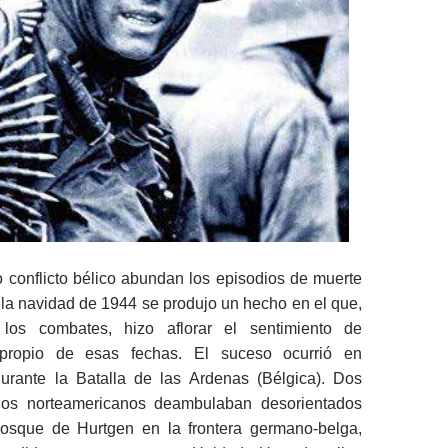
 conflicto bélico abundan los episodios de muerte
la navidad de 1944 se produjo un hecho en el que,
os combates, hizo aflorar el sentimiento de
n propio de esas fechas. El suceso ocurrió en
rante la Batalla de las Ardenas (Bélgica). Dos
dos norteamericanos deambulaban desorientados
bosque de Hurtgen en la frontera germano-belga,