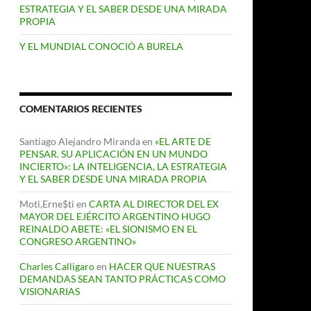
ESTRATEGIA Y EL SABER DESDE UNA MIRADA
PROPIA
Y EL MUNDIAL CONOCIÓ A BURELA
COMENTARIOS RECIENTES
Santiago Alejandro Miranda
en
«EL ARTE DE
PENSAR. SU APLICACIÓN EN UN MUNDO
INCIERTO»: LA INTELIGENCIA, LA ESTRATEGIA
Y EL SABER DESDE UNA MIRADA PROPIA
Moti,Erne$ti
en
CARTA AL DIRECTOR DEL EX
MAYOR DEL EJÉRCITO ARGENTINO HUGO
REINALDO ABETE: «EL SIONISMO EN EL
CONGRESO ARGENTINO»
Charles Calligaro
en
HACER QUE NUESTRAS
DEMANDAS SEAN TANTO PRÁCTICAS COMO
VISIONARIAS