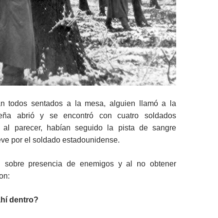
n todos sentados a la mesa, alguien llamó a la
eña abrió y se encontró con cuatro soldados
 al parecer, habían seguido la pista de sangre
eve por el soldado estadounidense.
on sobre presencia de enemigos y al no obtener
on:
hí dentro?