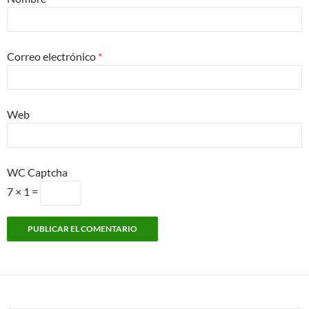
Correo electrónico
*
Web
WC Captcha
7 × 1 =