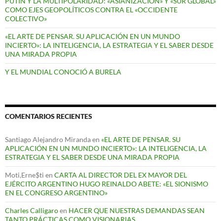
PUTIN Y LA MULTIPOLARIDAD: «ASIANIZACIÓN» Y «SUR GLOBAL»
COMO EJES GEOPOLÍTICOS CONTRA EL «OCCIDENTE
COLECTIVO»
«EL ARTE DE PENSAR. SU APLICACIÓN EN UN MUNDO
INCIERTO»: LA INTELIGENCIA, LA ESTRATEGIA Y EL SABER DESDE
UNA MIRADA PROPIA
Y EL MUNDIAL CONOCIÓ A BURELA
COMENTARIOS RECIENTES
Santiago Alejandro Miranda
en
«EL ARTE DE PENSAR. SU
APLICACIÓN EN UN MUNDO INCIERTO»: LA INTELIGENCIA, LA
ESTRATEGIA Y EL SABER DESDE UNA MIRADA PROPIA
Moti,Erne$ti
en
CARTA AL DIRECTOR DEL EX MAYOR DEL
EJÉRCITO ARGENTINO HUGO REINALDO ABETE: «EL SIONISMO
EN EL CONGRESO ARGENTINO»
Charles Calligaro
en
HACER QUE NUESTRAS DEMANDAS SEAN
TANTO PRÁCTICAS COMO VISIONARIAS