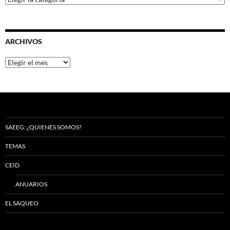
ARCHIVOS
Archivos
SAEEG: ¿QUIENES SOMOS?
TEMAS
CEID
ANUARIOS
EL SAQUEO