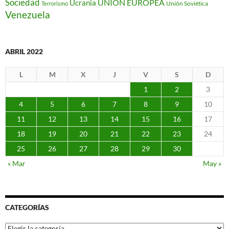
Sociedad
Ucrania
UNIÓN EUROPEA
Unión Soviética
Terrorismo
Venezuela
ABRIL 2022
L
M
X
J
V
S
D
1
2
3
4
5
6
7
8
9
10
11
12
13
14
15
16
17
18
19
20
21
22
23
24
25
26
27
28
29
30
« Mar
May »
CATEGORÍAS
Categorías