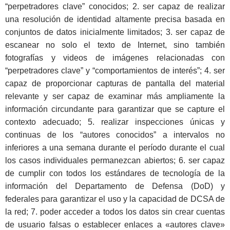
“perpetradores clave” conocidos; 2. ser capaz de realizar
una resolución de identidad altamente precisa basada en
conjuntos de datos inicialmente limitados; 3. ser capaz de
escanear no solo el texto de Internet, sino también
fotografías y videos de imágenes relacionadas con
“perpetradores clave” y “comportamientos de interés”; 4. ser
capaz de proporcionar capturas de pantalla del material
relevante y ser capaz de examinar más ampliamente la
información circundante para garantizar que se capture el
contexto adecuado; 5. realizar inspecciones únicas y
continuas de los “autores conocidos” a intervalos no
inferiores a una semana durante el período durante el cual
los casos individuales permanezcan abiertos; 6. ser capaz
de cumplir con todos los estándares de tecnología de la
información del Departamento de Defensa (DoD) y
federales para garantizar el uso y la capacidad de DCSA de
la red; 7. poder acceder a todos los datos sin crear cuentas
de usuario falsas o establecer enlaces a «autores clave»