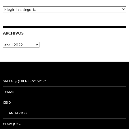
Categorías
ARCHIVOS
Archivos
SAEEG: ¿QUIENES SOMOS?
TEMAS
CEID
ANUARIOS
EL SAQUEO