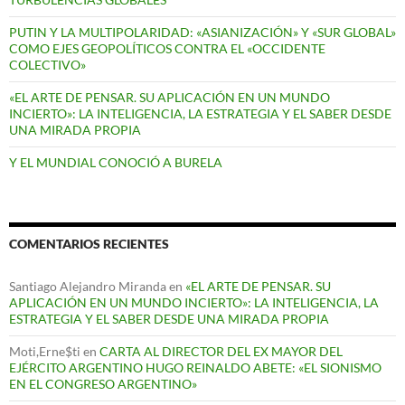
PUTIN Y LA MULTIPOLARIDAD: «ASIANIZACIÓN» Y «SUR GLOBAL»
COMO EJES GEOPOLÍTICOS CONTRA EL «OCCIDENTE
COLECTIVO»
«EL ARTE DE PENSAR. SU APLICACIÓN EN UN MUNDO
INCIERTO»: LA INTELIGENCIA, LA ESTRATEGIA Y EL SABER DESDE
UNA MIRADA PROPIA
Y EL MUNDIAL CONOCIÓ A BURELA
COMENTARIOS RECIENTES
Santiago Alejandro Miranda
en
«EL ARTE DE PENSAR. SU
APLICACIÓN EN UN MUNDO INCIERTO»: LA INTELIGENCIA, LA
ESTRATEGIA Y EL SABER DESDE UNA MIRADA PROPIA
Moti,Erne$ti
en
CARTA AL DIRECTOR DEL EX MAYOR DEL
EJÉRCITO ARGENTINO HUGO REINALDO ABETE: «EL SIONISMO
EN EL CONGRESO ARGENTINO»