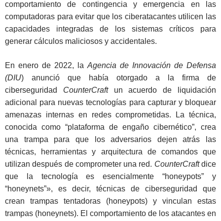
comportamiento de contingencia y emergencia en las
computadoras para evitar que los ciberatacantes utilicen las
capacidades integradas de los sistemas críticos para
generar cálculos maliciosos y accidentales.
En enero de 2022, la
Agencia de Innovación de Defensa
(DIU
) anunció que había otorgado a la firma de
ciberseguridad
CounterCraft
un acuerdo de liquidación
adicional para nuevas tecnologías para capturar y bloquear
amenazas internas en redes comprometidas. La técnica,
conocida como “plataforma de engaño cibernético”, crea
una trampa para que los adversarios dejen atrás las
técnicas, herramientas y arquitectura de comandos que
utilizan después de comprometer una red.
CounterCraft
dice
que la tecnología es esencialmente “honeypots” y
“honeynets”», es decir, técnicas de ciberseguridad que
crean trampas tentadoras (honeypots) y vinculan estas
trampas (honeynets). El comportamiento de los atacantes en