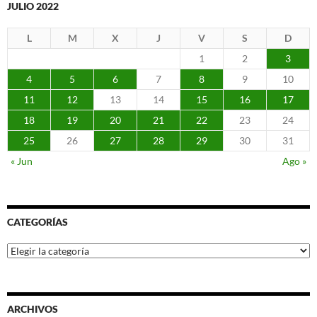
JULIO 2022
L
M
X
J
V
S
D
1
2
3
4
5
6
7
8
9
10
11
12
13
14
15
16
17
18
19
20
21
22
23
24
25
26
27
28
29
30
31
« Jun
Ago »
CATEGORÍAS
Categorías
ARCHIVOS