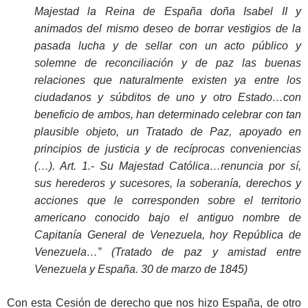
Majestad la Reina de España doña Isabel II y
animados del mismo deseo de borrar vestigios de la
pasada lucha y de sellar con un acto público y
solemne de reconciliación y de paz las buenas
relaciones que naturalmente existen ya entre los
ciudadanos y súbditos de uno y otro Estado…con
beneficio de ambos, han determinado celebrar con tan
plausible objeto, un Tratado de Paz, apoyado en
principios de justicia y de recíprocas conveniencias
(…).
Art. 1.-
Su Majestad Católica…renuncia por sí,
sus herederos y sucesores, la soberanía, derechos y
acciones que le corresponden sobre el
territorio
americano conocido bajo el antiguo nombre de
Capitanía General de Venezuela, hoy República de
Venezuela…” (Tratado de paz y amistad entre
Venezuela y España. 30 de marzo de 1845)
Con esta Cesión de derecho que nos hizo España, de otro