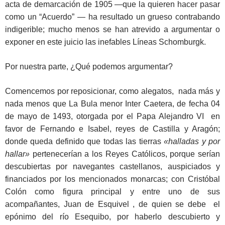
acta de demarcación de 1905 —que la quieren hacer pasar
como un “Acuerdo” — ha resultado un grueso contrabando
indigerible; mucho menos se han atrevido a argumentar o
exponer en este juicio las inefables Líneas Schomburgk.
Por nuestra parte, ¿Qué podemos argumentar?
Comencemos por reposicionar, como alegatos, nada más y
nada menos que La Bula menor Inter Caetera, de fecha 04
de mayo de 1493, otorgada por el Papa Alejandro VI en
favor de Fernando e Isabel, reyes de Castilla y Aragón;
donde queda definido que todas las tierras
«halladas y por
hallar»
pertenecerían a los Reyes Católicos, porque serían
descubiertas por navegantes castellanos, auspiciados y
financiados por los mencionados monarcas; con Cristóbal
Colón como figura principal y entre uno de sus
acompañantes, Juan de Esquivel , de quien se debe el
epónimo del río Esequibo, por haberlo descubierto y