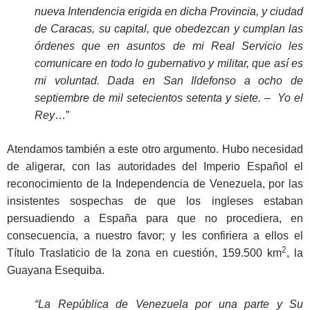
nueva Intendencia erigida en dicha Provincia, y ciudad
de Caracas, su capital, que obedezcan y cumplan las
órdenes que en asuntos de mi Real Servicio les
comunicare en todo lo gubernativo y militar, que así es
mi voluntad. Dada en San Ildefonso a ocho de
septiembre de mil setecientos setenta y siete. – Yo el
Rey
…”
Atendamos también a este otro argumento. Hubo necesidad
de aligerar, con las autoridades del Imperio Español el
reconocimiento de la Independencia de Venezuela, por las
insistentes sospechas de que los ingleses estaban
persuadiendo a España para que no procediera, en
consecuencia, a nuestro favor; y les confiriera a ellos el
2
Título Traslaticio de la zona en cuestión, 159.500 km
, la
Guayana Esequiba.
“La República de Venezuela por una parte y Su