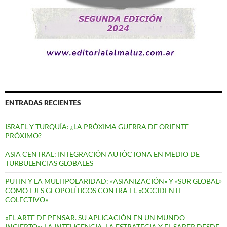
ENTRADAS RECIENTES
ISRAEL Y TURQUÍA: ¿LA PRÓXIMA GUERRA DE ORIENTE
PRÓXIMO?
ASIA CENTRAL: INTEGRACIÓN AUTÓCTONA EN MEDIO DE
TURBULENCIAS GLOBALES
PUTIN Y LA MULTIPOLARIDAD: «ASIANIZACIÓN» Y «SUR GLOBAL»
COMO EJES GEOPOLÍTICOS CONTRA EL «OCCIDENTE
COLECTIVO»
«EL ARTE DE PENSAR. SU APLICACIÓN EN UN MUNDO
INCIERTO»: LA INTELIGENCIA, LA ESTRATEGIA Y EL SABER DESDE