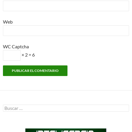
Web
WC Captcha
× 2 = 6
Buscar: