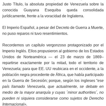
Justo Título, la absoluta propiedad de Venezuela sobre la
conocida Guayana Esequiba queda consolidada
jurídicamente, frente a la voracidad de Inglaterra.
El Imperio Español, a pesar del Decreto de Guerra a Muerte,
no puso reparos ni tuvo resentimientos.
Recordemos un capítulo vergonzoso protagonizado por el
Imperio Inglés. Ellos propusieron al gobierno de los Estados
Unidos de Norteamérica — el 23 de marzo de 1869–
repartirse exactamente por la mitad, todo el territorio de
Venezuela; para que EE. UU reubicara en el occidente, a la
población negra procedente de África, que había participado
en la Guerra de Secesión; porque, según los ingleses “
ese
país llamado Venezuela, que actualmente, se debate en
medio de la mayor anarquía y cuyas ´minor authorities´, no
pueden ni siquiera considerarse como sujetos de Derecho
Internacional».