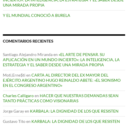
UNA MIRADA PROPIA
Y EL MUNDIAL CONOCIÓ A BURELA
COMENTARIOS RECIENTES
Santiago Alejandro Miranda
en
«EL ARTE DE PENSAR. SU
APLICACIÓN EN UN MUNDO INCIERTO»: LA INTELIGENCIA, LA
ESTRATEGIA Y EL SABER DESDE UNA MIRADA PROPIA
Moti,Erne$ti
en
CARTA AL DIRECTOR DEL EX MAYOR DEL
EJÉRCITO ARGENTINO HUGO REINALDO ABETE: «EL SIONISMO
EN EL CONGRESO ARGENTINO»
Charles Calligaro
en
HACER QUE NUESTRAS DEMANDAS SEAN
TANTO PRÁCTICAS COMO VISIONARIAS
Jorge Garay
en
KARBALA: LA DIGNIDAD DE LOS QUE RESISTEN
Gustavo Tito
en
KARBALA: LA DIGNIDAD DE LOS QUE RESISTEN