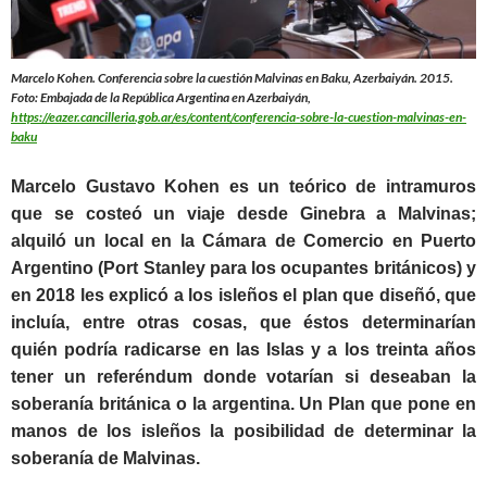
Marcelo Kohen. Conferencia sobre la cuestión Malvinas en Baku, Azerbaiyán. 2015.
Foto: Embajada de la República Argentina en Azerbaiyán,
https://eazer.cancilleria.gob.ar/es/content/conferencia-sobre-la-cuestion-malvinas-en-
baku
Marcelo Gustavo Kohen es un teórico de intramuros
que se costeó un viaje desde Ginebra a Malvinas;
alquiló un local en la Cámara de Comercio en Puerto
Argentino (Port Stanley para los ocupantes británicos) y
en 2018 les explicó a los isleños el plan que diseñó, que
incluía, entre otras cosas, que éstos determinarían
quién podría radicarse en las Islas y a los treinta años
tener un referéndum donde votarían si deseaban la
soberanía británica o la argentina. Un Plan que pone en
manos de los isleños la posibilidad de determinar la
soberanía de Malvinas.