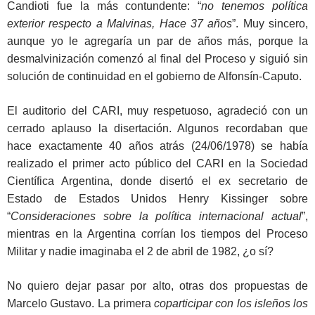
Candioti fue la más contundente: “
no tenemos política
exterior respecto a Malvinas, Hace 37 años
”. Muy sincero,
aunque yo le agregaría un par de años más, porque la
desmalvinización comenzó al final del Proceso y siguió sin
solución de continuidad en el gobierno de Alfonsín-Caputo.
El auditorio del CARI, muy respetuoso, agradeció con un
cerrado aplauso la disertación. Algunos recordaban que
hace exactamente 40 años atrás (24/06/1978) se había
realizado el primer acto público del CARI en la Sociedad
Científica Argentina, donde disertó el ex secretario de
Estado de Estados Unidos Henry Kissinger sobre
“
Consideraciones sobre la política internacional actual
”,
mientras en la Argentina corrían los tiempos del Proceso
Militar y nadie imaginaba el 2 de abril de 1982, ¿o sí?
No quiero dejar pasar por alto, otras dos propuestas de
Marcelo Gustavo. La primera
coparticipar con los isleños los