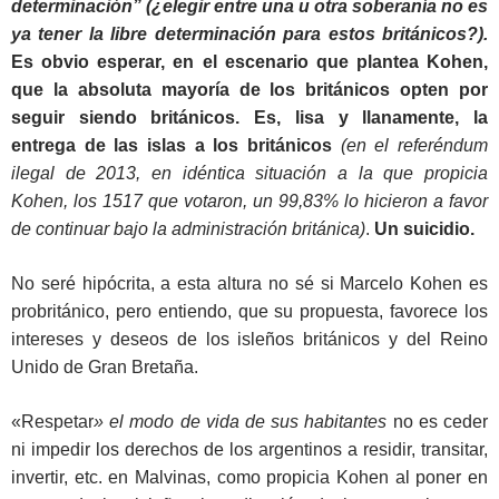
determinación” (¿elegir entre una u otra soberanía no es
ya tener la libre determinación para estos británicos?).
Es obvio esperar, en el escenario que plantea Kohen,
que la absoluta mayoría de los británicos opten por
seguir siendo británicos. Es, lisa y llanamente, la
entrega de las islas a los británicos
(en el referéndum
ilegal de 2013, en idéntica situación a la que propicia
Kohen, los 1517 que votaron, un 99,83% lo hicieron a favor
de continuar bajo la administración británica)
.
Un suicidio.
No seré hipócrita, a esta altura no sé si Marcelo Kohen es
probritánico, pero entiendo, que su propuesta, favorece los
intereses y deseos de los isleños británicos y del Reino
Unido de Gran Bretaña.
«Respetar
»
el modo de vida de sus habitantes
no es ceder
ni impedir los derechos de los argentinos a residir, transitar,
invertir, etc. en Malvinas, como propicia Kohen al poner en