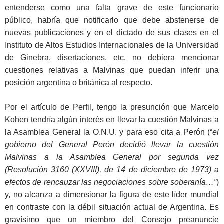
entenderse como una falta grave de este funcionario
público, habría que notificarlo que debe abstenerse de
nuevas publicaciones y en el dictado de sus clases en el
Instituto de Altos Estudios Internacionales de la Universidad
de Ginebra, disertaciones, etc. no debiera mencionar
cuestiones relativas a Malvinas que puedan inferir una
posición argentina o británica al respecto.
Por el artículo de Perfil, tengo la presunción que Marcelo
Kohen tendría algún interés en llevar la cuestión Malvinas a
la Asamblea General la O.N.U. y para eso cita a Perón (“
el
gobierno del General Perón decidió llevar la cuestión
Malvinas a la Asamblea General por segunda vez
(Resolución 3160 (XXVIII), de 14 de diciembre de 1973) a
efectos de rencauzar las negociaciones sobre soberanía…”
)
y, no alcanza a dimensionar la figura de este líder mundial
en contraste con la débil situación actual de Argentina. Es
gravísimo que un miembro del Consejo preanuncie