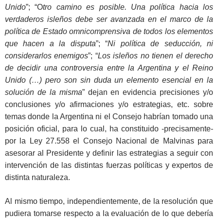
Unido
”; “O
tro camino es posible. Una política hacia los
verdaderos isleños debe ser avanzada en el marco de la
política de Estado omnicomprensiva de todos los elementos
que hacen a la disputa
”; “
Ni política de seducción, ni
considerarlos enemigos
”; “
Los isleños no tienen el derecho
de decidir una controversia entre la Argentina y el Reino
Unido (…) pero son sin duda un elemento esencial en la
solución de la misma
” dejan en evidencia precisiones y/o
conclusiones y/o afirmaciones y/o estrategias, etc. sobre
temas donde la Argentina ni el Consejo habrían tomado una
posición oficial, para lo cual, ha constituido -precisamente-
por la Ley 27.558 el Consejo Nacional de Malvinas para
asesorar al Presidente y definir las estrategias a seguir con
intervención de las distintas fuerzas políticas y expertos de
distinta naturaleza.
Al mismo tiempo, independientemente, de la resolución que
pudiera tomarse respecto a la evaluación de lo que debería