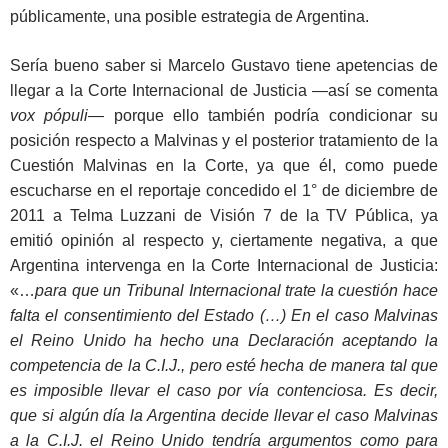
públicamente, una posible estrategia de Argentina.
Sería bueno saber si Marcelo Gustavo tiene apetencias de
llegar a la Corte Internacional de Justicia —así se comenta
vox pópuli
— porque ello también podría condicionar su
posición respecto a Malvinas y el posterior tratamiento de la
Cuestión Malvinas en la Corte, ya que él, como puede
escucharse en el reportaje concedido el 1° de diciembre de
2011 a Telma Luzzani de Visión 7 de la TV Pública, ya
emitió opinión al respecto y, ciertamente negativa, a que
Argentina intervenga en la Corte Internacional de Justicia:
«…
para que un Tribunal Internacional trate la cuestión hace
falta el consentimiento del Estado (…) En el caso Malvinas
el Reino Unido ha hecho una Declaración aceptando la
competencia de la C.I.J., pero esté hecha de manera tal que
es imposible llevar el caso por vía contenciosa. Es decir,
que si algún día la Argentina decide llevar el caso Malvinas
a la C.I.J. el Reino Unido tendría argumentos como para