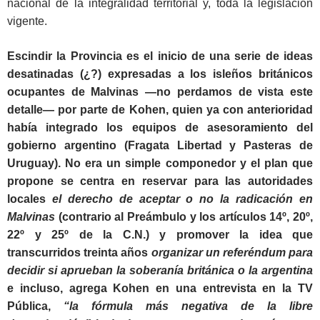
nacional de la integralidad territorial y, toda la legislación
vigente.
Escindir la Provincia es el inicio de una serie de ideas
desatinadas (¿?) expresadas a los isleños británicos
ocupantes de Malvinas —no perdamos de vista este
detalle— por parte de Kohen, quien ya con anterioridad
había integrado los equipos de asesoramiento del
gobierno argentino (Fragata Libertad y Pasteras de
Uruguay). No era un simple componedor y el plan que
propone se centra en reservar para las autoridades
locales
el derecho de aceptar o no la radicación en
Malvinas
(contrario al Preámbulo y los artículos 14º, 20º,
22º y 25º de la C.N.) y promover la idea que
transcurridos treinta años
organizar un referéndum para
decidir si aprueban la soberanía británica o la argentina
e incluso, agrega Kohen en una entrevista en la TV
Pública,
“la fórmula más negativa de la libre