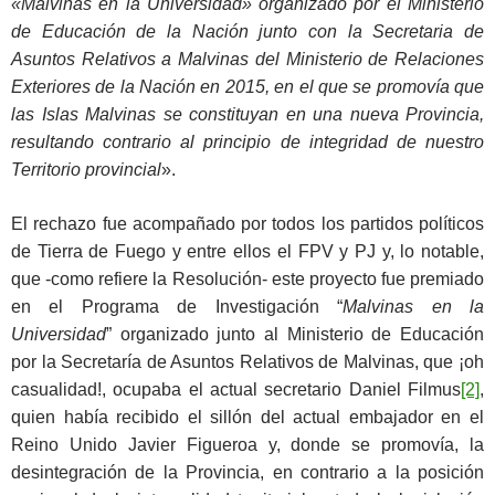
«Malvinas en la Universidad» organizado por el Ministerio
de Educación de la Nación junto con la Secretaria de
Asuntos Relativos a Malvinas del Ministerio de Relaciones
Exteriores de la Nación en 2015, en el que se promovía que
las Islas Malvinas se constituyan en una nueva Provincia,
resultando contrario al principio de integridad de nuestro
Territorio provincial
».
El rechazo fue acompañado por todos los partidos políticos
de Tierra de Fuego y entre ellos el FPV y PJ y, lo notable,
que -como refiere la Resolución- este proyecto fue premiado
en el Programa de Investigación “
Malvinas en la
Universidad
” organizado junto al Ministerio de Educación
por la Secretaría de Asuntos Relativos de Malvinas, que ¡oh
casualidad!, ocupaba el actual secretario Daniel Filmus
[2]
,
quien había recibido el sillón del actual embajador en el
Reino Unido Javier Figueroa y, donde se promovía, la
desintegración de la Provincia, en contrario a la posición