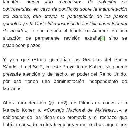
también, prever «
un mecanismo de solución de
controversias, en caso de conflictos sobre la interpretación
del acuerdo, que prevea la participación de los países
garantes y a la Corte Internacional de Justicia como tribunal
de alzada
», lo que dejaría al hipotético Acuerdo en una
situación de permanente revisión extraña
[4]
sino se
establecen plazos.
Y, ¿en qué estado quedarían las Georgias del Sur y
Sándwich del Sur?, en este Proyecto de Kohen. No parece
prestarle atención y, de hecho, en poder del Reino Unido,
por eso tienen una administración independiente de
Malvinas.
Ahora rara decisión (¿o no?), de Filmus de convocar a
Marcelo Kohen al
«Consejo Nacional de Malvinas…»
, a
sabiendas de las ideas que promovía y el rechazo que
habían causado en los fueguinos y en muchos argentinos