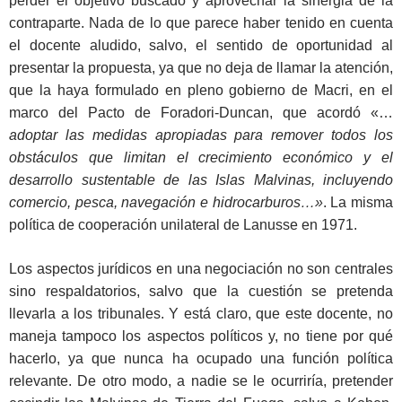
perder el objetivo buscado y aprovechar la sinergia de la
contraparte. Nada de lo que parece haber tenido en cuenta
el docente aludido, salvo, el sentido de oportunidad al
presentar la propuesta, ya que no deja de llamar la atención,
que la haya formulado en pleno gobierno de Macri, en el
marco del Pacto de Foradori-Duncan, que acordó «…
adoptar las medidas apropiadas para remover todos los
obstáculos que limitan el crecimiento económico y el
desarrollo sustentable de las Islas Malvinas, incluyendo
comercio, pesca, navegación e hidrocarburos…»
. La misma
política de cooperación unilateral de Lanusse en 1971.
Los aspectos jurídicos en una negociación no son centrales
sino respaldatorios, salvo que la cuestión se pretenda
llevarla a los tribunales. Y está claro, que este docente, no
maneja tampoco los aspectos políticos y, no tiene por qué
hacerlo, ya que nunca ha ocupado una función política
relevante. De otro modo, a nadie se le ocurriría, pretender