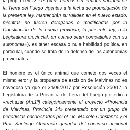
la propia Ley 23.775 («
Las normas del territorio nacional de
la Tierra del Fuego vigentes a la fecha de promulgación de
la presente ley, mantendrán su validez en el nuevo estado,
mientras no fueren derogadas o modificadas por la
Constitución de la nueva provincia, la presente ley, o la
Legislatura provincial, en cuanto sean compatibles con su
autonomía
»), es tener escasa o nula habilidad política, en
particular, cuando se trata de la defensa de las autonomías
provinciales.
El hombre es el único animal que comete dos veces el
mismo error y la propuesta de escisión de Malvinas no es
novedosa ya que el 24/08/2017 por Resolución 250/17 la
Legislatura de la Provincia de Tierra del Fuego precedió a
«
rechazar (Art.1º) categóricamente el proyecto «Provincia
de Malvinas, Provincia 24» presentado por un grupo de
periodistas encabezados por el Lic. Marcelo Constanzo y el
Prof. Santiago Albarracín ganador del concurso nacional