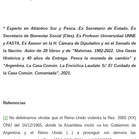
* Experto en Atlántico Sur y Pesca. Ex Secretario de Estado. Ex
Secretario de Bienestar Social (Ctes). Ex Profesor Universidad UNNE
y FASTA. Ex Asesor en la H. Cámara de Diputados y en el Senado de
la Nación. Autor de 28 libros y de “Malvinas. 1982-2022. Una Gesta
Histórica y 40 años de Entrega. Pesca la moneda de cambio” y
“Argentina. La Casa Común. La Encíclica Laudato Si’ El Cuidado de
la Casa Común. Comentada”, 2021.
Referencias
[1]
No debiéramos olvidar que el Reino Unido violenta la Res. 2065 (XX)
ONU del 16/12/1965, donde la Asamblea invitó «a los Gobiernos de
Argentina y el Reino Unido (…) a proseguir sin demora las