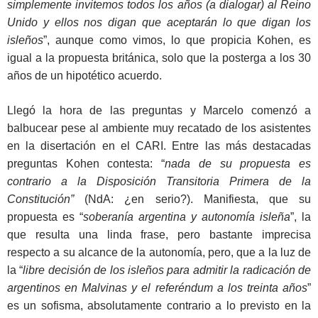
simplemente invitemos todos los años (a dialogar) al Reino
Unido y ellos nos digan que aceptarán lo que digan los
isleños
”, aunque como vimos, lo que propicia Kohen, es
igual a la propuesta británica, solo que la posterga a los 30
años de un hipotético acuerdo.
Llegó la hora de las preguntas y Marcelo comenzó a
balbucear pese al ambiente muy recatado de los asistentes
en la disertación en el CARI. Entre las más destacadas
preguntas Kohen contesta: “
nada de su propuesta es
contrario a la Disposición Transitoria Primera de la
Constitución”
(NdA: ¿en serio?). Manifiesta, que su
propuesta es “
soberanía argentina y autonomía isleña
”, la
que resulta una linda frase, pero bastante imprecisa
respecto a su alcance de la autonomía, pero, que a la luz de
la “
libre decisión de los isleños para admitir la radicación de
argentinos en Malvinas y el referéndum a los treinta años
”
es un sofisma, absolutamente contrario a lo previsto en la