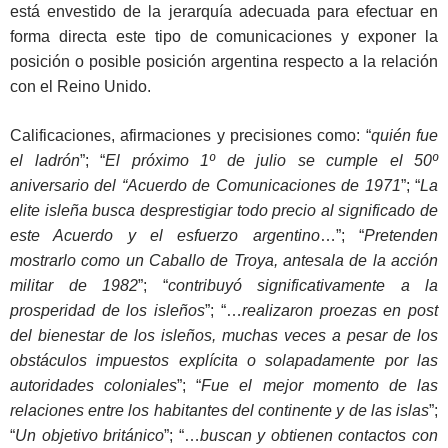
está envestido de la jerarquía adecuada para efectuar en
forma directa este tipo de comunicaciones y exponer la
posición o posible posición argentina respecto a la relación
con el Reino Unido.
Calificaciones, afirmaciones y precisiones como: “
quién fue
el ladrón
”; “
El próximo 1º de julio se cumple el 50º
aniversario del “Acuerdo de Comunicaciones de 1971
”; “
La
elite isleña busca desprestigiar todo precio al significado de
este Acuerdo y el esfuerzo argentino
…”; “
Pretenden
mostrarlo como un Caballo de Troya, antesala de la acción
militar de 1982
”; “
contribuyó significativamente a la
prosperidad de los isleños
”; “…
realizaron proezas en post
del bienestar de los isleños, muchas veces a pesar de los
obstáculos impuestos explícita o solapadamente por las
autoridades coloniales
”; “
Fue el mejor momento de las
relaciones entre los habitantes del continente y de las islas
”;
“
Un objetivo británico
”; “…
buscan y obtienen contactos con