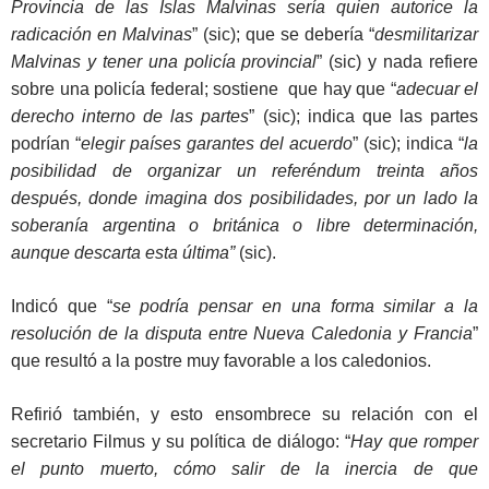
Provincia de las Islas Malvinas sería quien autorice la
radicación en Malvinas
” (sic); que se debería “
desmilitarizar
Malvinas y tener una policía provincial
” (sic) y nada refiere
sobre una policía federal; sostiene que hay que “
adecuar el
derecho interno de las partes
” (sic); indica que las partes
podrían “
elegir países garantes del acuerdo
” (sic); indica “
la
posibilidad de organizar un referéndum treinta años
después, donde imagina dos posibilidades, por un lado la
soberanía argentina o británica o libre determinación,
aunque descarta esta última”
(sic).
Indicó que “
se podría pensar en una forma similar a la
resolución de la disputa entre Nueva Caledonia y Francia
”
que resultó a la postre muy favorable a los caledonios.
Refirió también, y esto ensombrece su relación con el
secretario Filmus y su política de diálogo: “
Hay que romper
el punto muerto, cómo salir de la inercia de que