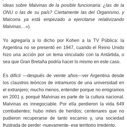
ideas sobre Malvinas de la posible funcionaria: ¿las de la
ONU o las de su país? Ciertamente las del Organismo, y
Malcorra ya está empezado a ejercitarse relativizando
Malvinas…»
).
Yo agregaría a lo dicho por Kohen a la TV Pública: la
Argentina no se presentó en 1947, cuando el Reino Unido
hizo una acción por un tema vinculado con la Antártida, o
sea que Gran Bretaña podría hacer lo mismo en este caso.
Es difícil —después de veinte años—ver Argentina desde
los claustros teóricos de intramuros de una universidad en
el extranjero; mucho menos, entender porque no emigramos
en 2001 y, porqué Malvinas es parte de la cultura nacional.
Malvinas es innegociable. Por ella perdieron la vida 649
combatientes; hubo miles de heridos; centenares que no
pudieron recuperarse de tanto escarnio y, una sociedad
frustrada de perder -nuevamente- ese territorio irredento.