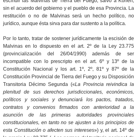
escindir las Malvinas de Tierra del Fuego, salvo a Kohen,
sin el acuerdo del gobierno y el pueblo de esa Provincia. La
restitución o no de Malvinas será un hecho político, no
jurídico, aunque ésta sirva para dar sustento a la política.
Por lo tanto, tratar de sostener jurídicamente la escisión de
Malvinas en lo dispuesto en el art. 2º de la Ley 23.775
(provincialización del 26/04/1990) además de ser
incompatible con lo prescripto en el art. 6º y 13º de la
Constitución Nacional y los art. 1º, 2º, 81º y 87º de la
Constitución Provincial de Tierra del Fuego y su Disposición
Transitoria Décimo Segunda («
La Provincia reivindica la
plenitud de sus derechos jurisdiccionales, económicos,
políticos y sociales y denunciará los pactos, tratados,
contratos y convenios firmados con anterioridad a la
asunción de las primeras autoridades provinciales
constitucionales, en tanto no se ajusten a los principios de
esta Constitución o afecten sus intereses
») y, el art. 14º de