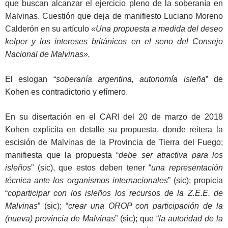
que buscan alcanzar el ejercicio pleno de la soberanía en
Malvinas. Cuestión que deja de manifiesto Luciano Moreno
Calderón en su artículo
«Una propuesta a medida del deseo
kelper y los intereses británicos en el seno del Consejo
Nacional de Malvinas».
El eslogan “
soberanía argentina, autonomía isleña
” de
Kohen es contradictorio y efímero.
En su disertación en el CARI del 20 de marzo de 2018
Kohen explicita en detalle su propuesta, donde reitera la
escisión de Malvinas de la Provincia de Tierra del Fuego;
manifiesta que la propuesta “
debe ser
atractiva para los
isleños
” (sic), que estos deben tener “
una representación
técnica ante los organismos internacionales
” (sic); propicia
“
coparticipar con los isleños los recursos de la Z.E.E. de
Malvinas
” (sic); “
crear una OROP con participación de la
(nueva) provincia de Malvinas
” (sic); que “
la autoridad de la