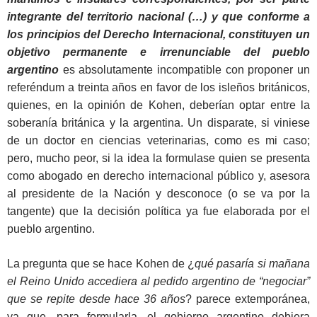
integrante del territorio nacional (…) y que conforme a
los principios del Derecho Internacional, constituyen un
objetivo permanente e irrenunciable del pueblo
argentino
es absolutamente incompatible con proponer un
referéndum a treinta años en favor de los isleños británicos,
quienes, en la opinión de Kohen, deberían optar entre la
soberanía británica y la argentina. Un disparate, si viniese
de un doctor en ciencias veterinarias, como es mi caso;
pero, mucho peor, si la idea la formulase quien se presenta
como abogado en derecho internacional público y, asesora
al presidente de la Nación y desconoce (o se va por la
tangente) que la decisión política ya fue elaborada por el
pueblo argentino.
La pregunta que se hace Kohen de ¿
qué pasaría si mañana
el Reino Unido accediera al pedido argentino de “negociar”
que se repite desde hace 36 años
? parece extemporánea,
ya que, para formularla, el gobierno argentino debiera