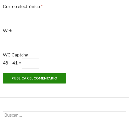
Correo electrónico
*
Web
WC Captcha
48 − 41 =
Buscar: