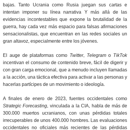
bajas. Tanto Ucrania como Rusia juegan sus cartas e
intentan imponer su línea narrativa Y más allá de las
evidencias incontestables que expone la brutalidad de la
guerra, hay cada vez más espacio para falsas afirmaciones
sensacionalistas, que encuentran en las redes sociales un
gran altavoz, especialmente entre los jóvenes.
El auge de plataformas como
Twitter
,
Telegram
o
TikTok
incentivan el consumo de contenido breve, fácil de digerir y
con gran carga emocional, que a menudo incluyen llamadas
a la acción, una táctica efectiva para activar a las personas y
hacerlas partícipes de un movimiento o ideología.
A finales de enero de 2023, fuentes occidentales como
Strategic Forecasting
, vinculada a la CIA, habla de más de
300.000 muertos ucranianos, con unas pérdidas totales
irrecuperables de unos 400.000 hombres. Las evaluaciones
occidentales no oficiales más recientes de las pérdidas