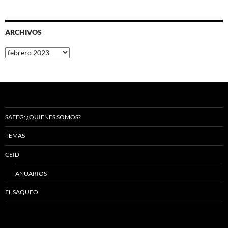
ARCHIVOS
Archivos
SAEEG: ¿QUIENES SOMOS?
TEMAS
CEID
ANUARIOS
EL SAQUEO