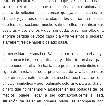
Para el peculiar Sánchez y su troupe, ver las “barbas del
vecino afeitar” no supone ni el más mínimo síntoma de
alerta, de reflexión o de pensar que ya son muchos los
charcos y jardines enlodazados en los que se han metido,
que les está costando mucho salir de ellos o rectificar sus
posturas y decisiones y que, sin duda, sufren por ello, una
enorme pérdida de votos cada día y ya veremos si llegarán
a arrepentirse de haberlo dejado pasar.
La necesidad personal de Sánchez por contar con el apoyo
de comunistas, separatistas y filo terroristas para
mantenerse en el sillón hasta que personalmente disfrute la
figura de la rotatoria de la presidencia de la UE; que no es
más un escaparate más de los muchos que hay, que tiene
un valor simbólico y que realmente solo sirve para gastar un
dinero que no tenemos y aparecer en las portadas de los
medios, puede llegar a ser contraproducente si esta
situación de estar en primera plana, se acompasa con