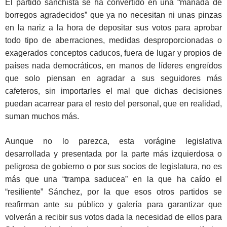
El partido sanchista se ha convertido en una “manada de
borregos agradecidos” que ya no necesitan ni unas pinzas
en la nariz a la hora de depositar sus votos para aprobar
todo tipo de aberraciones, medidas desproporcionadas o
exagerados conceptos caducos, fuera de lugar y propios de
países nada democráticos, en manos de líderes engreídos
que solo piensan en agradar a sus seguidores más
cafeteros, sin importarles el mal que dichas decisiones
puedan acarrear para el resto del personal, que en realidad,
suman muchos más.
Aunque no lo parezca, esta vorágine legislativa
desarrollada y presentada por la parte más izquierdosa o
peligrosa de gobierno o por sus socios de legislatura, no es
más que una “trampa saducea” en la que ha caído el
“resiliente” Sánchez, por la que esos otros partidos se
reafirman ante su público y galería para garantizar que
volverán a recibir sus votos dada la necesidad de ellos para