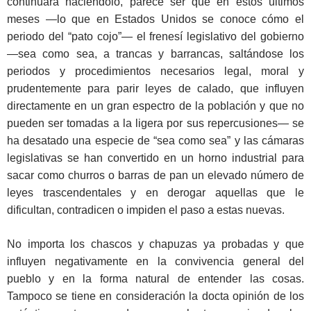
continuará haciéndolo, parece ser que en estos últimos
meses —lo que en Estados Unidos se conoce cómo el
periodo del “pato cojo”— el frenesí legislativo del gobierno
—sea como sea, a trancas y barrancas, saltándose los
periodos y procedimientos necesarios legal, moral y
prudentemente para parir leyes de calado, que influyen
directamente en un gran espectro de la población y que no
pueden ser tomadas a la ligera por sus repercusiones— se
ha desatado una especie de “sea como sea” y las cámaras
legislativas se han convertido en un horno industrial para
sacar como churros o barras de pan un elevado número de
leyes trascendentales y en derogar aquellas que le
dificultan, contradicen o impiden el paso a estas nuevas.
No importa los chascos y chapuzas ya probadas y que
influyen negativamente en la convivencia general del
pueblo y en la forma natural de entender las cosas.
Tampoco se tiene en consideración la docta opinión de los