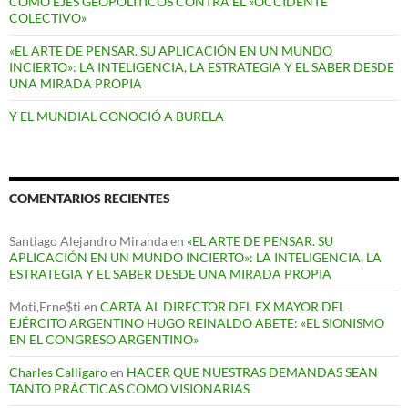
COMO EJES GEOPOLÍTICOS CONTRA EL «OCCIDENTE
COLECTIVO»
«EL ARTE DE PENSAR. SU APLICACIÓN EN UN MUNDO
INCIERTO»: LA INTELIGENCIA, LA ESTRATEGIA Y EL SABER DESDE
UNA MIRADA PROPIA
Y EL MUNDIAL CONOCIÓ A BURELA
COMENTARIOS RECIENTES
Santiago Alejandro Miranda
en
«EL ARTE DE PENSAR. SU
APLICACIÓN EN UN MUNDO INCIERTO»: LA INTELIGENCIA, LA
ESTRATEGIA Y EL SABER DESDE UNA MIRADA PROPIA
Moti,Erne$ti
en
CARTA AL DIRECTOR DEL EX MAYOR DEL
EJÉRCITO ARGENTINO HUGO REINALDO ABETE: «EL SIONISMO
EN EL CONGRESO ARGENTINO»
Charles Calligaro
en
HACER QUE NUESTRAS DEMANDAS SEAN
TANTO PRÁCTICAS COMO VISIONARIAS