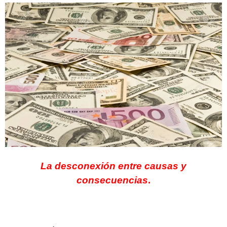
La desconexión entre causas y
consecuencias
.