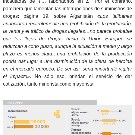
incautadas de Y… laboratorios en Z”. Por el contrario,
pareciera que lamentan las interrupciones de suministros de
drogas: página 19, sobre Afganistán «
Los talibanes
anunciaron recientemente una prohibición de la producción,
la venta y el tráfico de drogas ilegales…no parece probable
que los flujos de drogas hacia la Unión Europea se
reduzcan a corto plazo, aunque la situación a medio y largo
plazo es menos clara…una prohibición de la producción
podría dar lugar a una disminución de la oferta de heroína
en el mercado europeo. De ser así, sería importante vigilar
el impacto
». No sólo eso, brindan el servicio de dar
cotización, tanto minorista como mayorista: