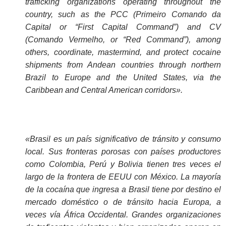
trafficking organizations operating throughout the
country, such as the PCC (Primeiro Comando da
Capital or “First Capital Command”) and CV
(Comando Vermelho, or “Red Command”), among
others, coordinate, mastermind, and protect cocaine
shipments from Andean countries through northern
Brazil to Europe and the United States, via the
Caribbean and Central American corridors».
«Brasil es un país significativo de tránsito y consumo
local. Sus fronteras porosas con países productores
como Colombia, Perú y Bolivia tienen tres veces el
largo de la frontera de EEUU con México. La mayoría
de la cocaína que ingresa a Brasil tiene por destino el
mercado doméstico o de tránsito hacia Europa, a
veces vía África Occidental. Grandes organizaciones