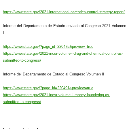
https://www.state.gov/2021-international-narcotics-control-strategy-report/
Informe del Departamento de Estado enviado al Congreso 2021 Volumen
I
https://www.state.gov/?page_id=220475&preview=true
https://www.state.gov/2021-incsr-volume-i-drug-and-chemical-control-as-
submitted-to-congress/
Informe del Departamento de Estado al Congreso Volumen II
https://www.state.gov/?page_id=220491&preview=true
https://www.state.gov/2021-incsr-volume-ii-money-laundering-as-
submitted-to-congress/