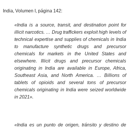
India, Volumen I, página 142:
«India is a source, transit, and destination point for
illicit narcotics. … Drug traffickers exploit high levels of
technical expertise and supplies of chemicals in India
to manufacture synthetic drugs and precursor
chemicals for markets in the United States and
elsewhere. Illicit drugs and precursor chemicals
originating in India are available in Europe, Africa,
Southeast Asia, and North America. … Billions of
tablets of opioids and several tons of precursor
chemicals originating in India were seized worldwide
in 2021».
«India es un punto de origen, tránsito y destino de