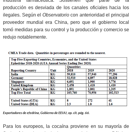
industria farmacéutica. Sostienen que parte de la
producción es desviada de los canales oficiales hacia los
ilegales. Según el
Observatorio
con anterioridad el principal
proveedor mundial era China, pero que el gobierno local
tomó medidas para su control y la producción y comercio se
redujo notablemente.
Exportadores de efedrina, Gobierno de EEUU, op. cit. pág. 66
.
Para los europeos, la cocaína proviene en su mayoría de