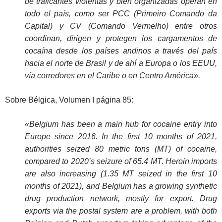
de traficantes violentas y bien organizadas operan en
todo el país, como ser PCC (Primeiro Comando da
Capital) y CV (Comando Vermelho) entre otros
coordinan, dirigen y protegen los cargamentos de
cocaína desde los países andinos a través del país
hacia el norte de Brasil y de ahí a Europa o los EEUU,
vía corredores en el Caribe o en Centro América».
Sobre Bélgica, Volumen I página 85:
«Belgium has been a main hub for cocaine entry into
Europe since 2016. In the first 10 months of 2021,
authorities seized 80 metric tons (MT) of cocaine,
compared to 2020’s seizure of 65.4 MT. Heroin imports
are also increasing (1.35 MT seized in the first 10
months of 2021), and Belgium has a growing synthetic
drug production network, mostly for export. Drug
exports via the postal system are a problem, with both