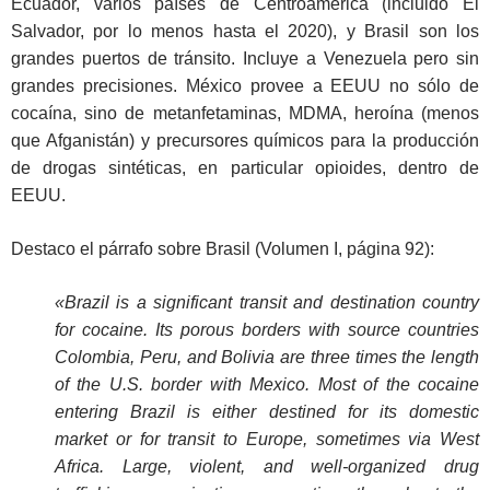
Ecuador, varios países de Centroamérica (incluido El
Salvador, por lo menos hasta el 2020), y Brasil son los
grandes puertos de tránsito. Incluye a Venezuela pero sin
grandes precisiones. México provee a EEUU no sólo de
cocaína, sino de metanfetaminas, MDMA, heroína (menos
que Afganistán) y precursores químicos para la producción
de drogas sintéticas, en particular opioides, dentro de
EEUU.
Destaco el párrafo sobre Brasil (Volumen I, página 92):
«Brazil is a significant transit and destination country
for cocaine. Its porous borders with source countries
Colombia, Peru, and Bolivia are three times the length
of the U.S. border with Mexico. Most of the cocaine
entering Brazil is either destined for its domestic
market or for transit to Europe, sometimes via West
Africa. Large, violent, and well-organized drug