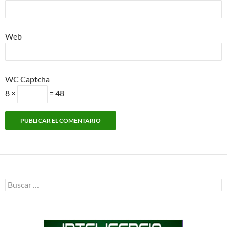
Web
WC Captcha
8 ×
= 48
Buscar: