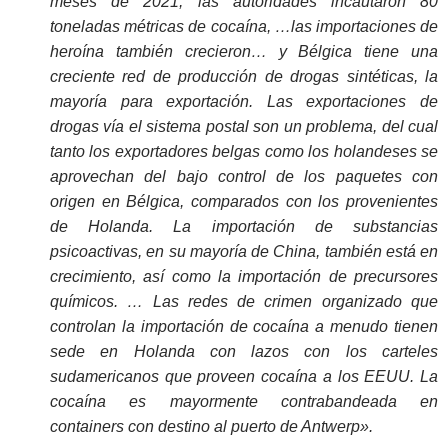
meses de 2021, las autoridades incautaron 80
toneladas métricas de cocaína, …las importaciones de
heroína también crecieron… y Bélgica tiene una
creciente red de producción de drogas sintéticas, la
mayoría para exportación. Las exportaciones de
drogas vía el sistema postal son un problema, del cual
tanto los exportadores belgas como los holandeses se
aprovechan del bajo control de los paquetes con
origen en Bélgica, comparados con los provenientes
de Holanda. La importación de substancias
psicoactivas, en su mayoría de China, también está en
crecimiento, así como la importación de precursores
químicos. … Las redes de crimen organizado que
controlan la importación de cocaína a menudo tienen
sede en Holanda con lazos con los carteles
sudamericanos que proveen cocaína a los EEUU. La
cocaína es mayormente contrabandeada en
containers con destino al puerto de Antwerp».