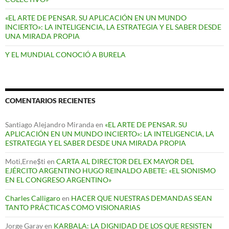
«EL ARTE DE PENSAR. SU APLICACIÓN EN UN MUNDO
INCIERTO»: LA INTELIGENCIA, LA ESTRATEGIA Y EL SABER DESDE
UNA MIRADA PROPIA
Y EL MUNDIAL CONOCIÓ A BURELA
COMENTARIOS RECIENTES
Santiago Alejandro Miranda
en
«EL ARTE DE PENSAR. SU
APLICACIÓN EN UN MUNDO INCIERTO»: LA INTELIGENCIA, LA
ESTRATEGIA Y EL SABER DESDE UNA MIRADA PROPIA
Moti,Erne$ti
en
CARTA AL DIRECTOR DEL EX MAYOR DEL
EJÉRCITO ARGENTINO HUGO REINALDO ABETE: «EL SIONISMO
EN EL CONGRESO ARGENTINO»
Charles Calligaro
en
HACER QUE NUESTRAS DEMANDAS SEAN
TANTO PRÁCTICAS COMO VISIONARIAS
Jorge Garay
en
KARBALA: LA DIGNIDAD DE LOS QUE RESISTEN