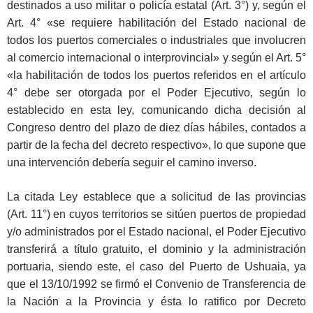
destinados a uso militar o policía estatal (Art. 3°) y, según el
Art. 4° «se requiere habilitación del Estado nacional de
todos los puertos comerciales o industriales que involucren
al comercio internacional o interprovincial» y según el Art. 5°
«la habilitación de todos los puertos referidos en el artículo
4° debe ser otorgada por el Poder Ejecutivo, según lo
establecido en esta ley, comunicando dicha decisión al
Congreso dentro del plazo de diez días hábiles, contados a
partir de la fecha del decreto respectivo», lo que supone que
una intervención debería seguir el camino inverso.
La citada Ley establece que a solicitud de las provincias
(Art. 11°) en cuyos territorios se sitúen puertos de propiedad
y/o administrados por el Estado nacional, el Poder Ejecutivo
transferirá a título gratuito, el dominio y la administración
portuaria, siendo este, el caso del Puerto de Ushuaia, ya
que el 13/10/1992 se firmó el Convenio de Transferencia de
la Nación a la Provincia y ésta lo ratifico por Decreto