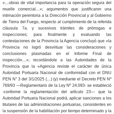
«…obras de vital importancia para la operación segura del
muelle comercial…»; argumentos que justificaron una
intimación perentoria a la Dirección Provincial y al Gobierno
de Tierra del Fuego, respecto al cumplimiento de la referida
cláusula 7a. y sucesivos trámites de prórrogas e
inspecciones; para finalmente y evaluando las
contestaciones de la Provincia la Agencia concluyó que «la
Provincia no logró desvirtuar las consideraciones y
conclusiones plasmadas en el Informe Final de
inspección…»; recordándole a las Autoridades de la
Provincia que la «Agencia reviste el carácter de única
Autoridad Portuaria Nacional de conformidad con el DNU
PEN N° 3 del 3/1/2025 (…) (y) mediante el Decreto PEN Nº
769/93 ―Reglamentario de la Ley Nº 24.093- se estableció
-conforme la reglamentación del artículo 23― que la
Autoridad Portuaria Nacional podrá, aplicar sanciones a los
titulares de las administraciones portuarias, consistentes en
la suspensión de la habilitación por tiempo determinado y la