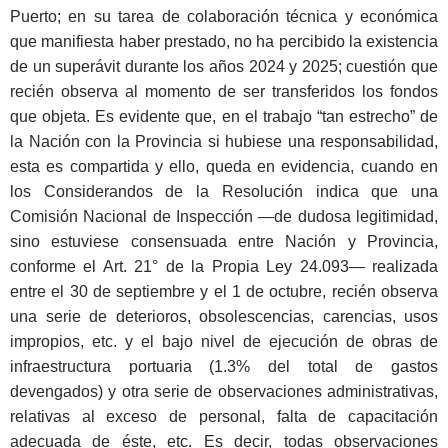
Puerto; en su tarea de colaboración técnica y económica
que manifiesta haber prestado, no ha percibido la existencia
de un superávit durante los años 2024 y 2025; cuestión que
recién observa al momento de ser transferidos los fondos
que objeta. Es evidente que, en el trabajo “tan estrecho” de
la Nación con la Provincia si hubiese una responsabilidad,
esta es compartida y ello, queda en evidencia, cuando en
los Considerandos de la Resolución indica que una
Comisión Nacional de Inspección ―de dudosa legitimidad,
sino estuviese consensuada entre Nación y Provincia,
conforme el Art. 21° de la Propia Ley 24.093― realizada
entre el 30 de septiembre y el 1 de octubre, recién observa
una serie de deterioros, obsolescencias, carencias, usos
impropios, etc. y el bajo nivel de ejecución de obras de
infraestructura portuaria (1.3% del total de gastos
devengados) y otra serie de observaciones administrativas,
relativas al exceso de personal, falta de capacitación
adecuada de éste, etc. Es decir, todas observaciones