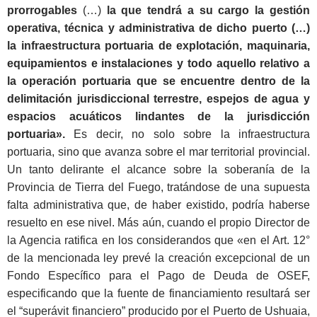
prorrogables
(…)
la que tendrá a su cargo la gestión
operativa, técnica y administrativa de dicho puerto (…)
la infraestructura portuaria de explotación, maquinaria,
equipamientos e instalaciones y todo aquello relativo a
la operación portuaria que se encuentre dentro de la
delimitación jurisdiccional terrestre, espejos de agua y
espacios acuáticos lindantes de la jurisdicción
portuaria
».
Es decir, no solo sobre la infraestructura
portuaria, sino que avanza sobre el mar territorial provincial.
Un tanto delirante el alcance sobre la soberanía de la
Provincia de Tierra del Fuego, tratándose de una supuesta
falta administrativa que, de haber existido, podría haberse
resuelto en ese nivel. Más aún, cuando el propio Director de
la Agencia ratifica en los considerandos que «en el Art. 12°
de la mencionada ley prevé la creación excepcional de un
Fondo Específico para el Pago de Deuda de OSEF,
especificando que la fuente de financiamiento resultará ser
el “superávit financiero” producido por el Puerto de Ushuaia,