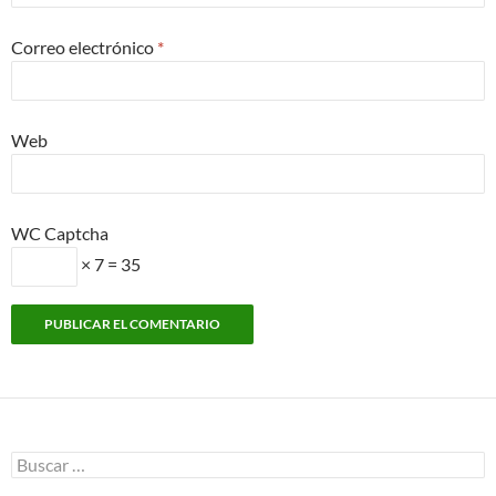
Correo electrónico
*
Web
WC Captcha
× 7 = 35
Buscar: