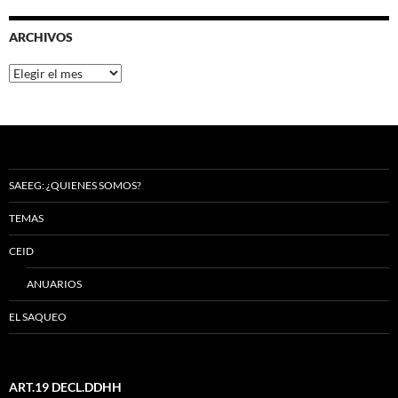
ARCHIVOS
Archivos
SAEEG: ¿QUIENES SOMOS?
TEMAS
CEID
ANUARIOS
EL SAQUEO
ART.19 DECL.DDHH