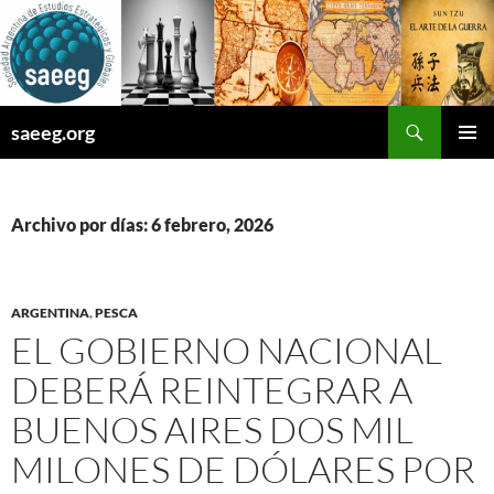
Saltar
al
contenido
Buscar
saeeg.org
MENÚ
PRINCI
Archivo por días: 6 febrero, 2026
ARGENTINA
,
PESCA
EL GOBIERNO NACIONAL
DEBERÁ REINTEGRAR A
BUENOS AIRES DOS MIL
MILONES DE DÓLARES POR