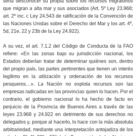
sería desconocer su propia sobre los recursos migratorios
que migran a alta mar y sus asociados (Art. 5º Ley 23.968;
art. 2º inc. c Ley 24.543 de ratificación de la Convención de
las Naciones Unidas sobre el Derecho del Mar y los art. 4º,
5d, 21e, 22 y 23b de la Ley 24.922).
A su vez, el art. 7.1.2 del Código de Conducta de la FAO
refiere: «En las zonas bajo su jurisdicción nacional, los
Estados deberían tratar de determinar quiénes son, dentro
del propio país, las partes pertinentes que tienen un interés
legítimo en la utilización y ordenación de los recursos
pesqueros…». La Nación no explota recursos son las
empresas radicadas en las provincias quien lo hacen. Por el
contrario, el gobierno nacional lo ha hecho de facto en
perjuicio de la Provincia de Buenos Aires a través de las
leyes 23.968 y 24.922 en detrimento de sus derechos no
delegados y, porque al hacerlo, lo hace con la más absoluta
arbitrariedad, mediante una interpretación antojadiza de los