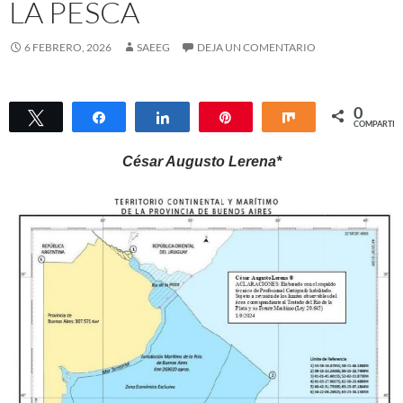
LA PESCA
6 FEBRERO, 2026
SAEEG
DEJA UN COMENTARIO
0
Twittear
Compartir
Compartir
Pin
Compartir
COMPARTIR
César Augusto Lerena*