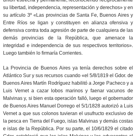
su libertad, independencia, representación y derechos» y en
su artículo 3º «Las provincias de Santa Fe, Buenos Aires y
Entre Ríos se ligan y constituyen en alianza ofensiva y
defensiva contra toda agresión de parte de cualquiera de las
demás provincias de la República, que amenace la
integridad e independencia de sus respectivos territorios».
Luego también lo firmaría Corrientes.
La Provincia de Buenos Aires ya tenía derechos sobre el
Atlántico Sur y sus recursos cuando «el 5/8/1819 el Gdor. de
Buenos Aires Martín Rodríguez habilitó a Jorge Pacheco y a
Luis Vernet a cazar lobos marinos y faenar vacunos de
Malvinas y, si bien esta operación falló, luego el gobernador
de Buenos Aires Manuel Dorrego el 5/1/1828 autorizó a Luis
Vernet a que sus colonos tuvieran el usufructo exclusivo de
la pesca en Tierra del Fuego, islas Malvinas y demás costas
e islas de la República. Por su parte, el 10/6/1829 el citado