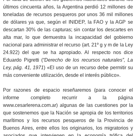
últimos cincuenta años, la Argentina perdió 12 millones de
toneladas de recursos pesqueros por unos 36 mil millones
de dólares ya que, según el INIDEP, la FAO y la AGP se
descartan 30% de las capturas; sin contar los descartes en
alta mar, lo que demuestra la incapacidad del gobierno
nacional para administrar el recurso (art. 21º g y m de la Ley
24.922) del que se ha apropiado. Al respecto nos dice
Eduardo Pigretti (
“Derecho de los recursos naturales”, La
Ley, pág. 41, 1971
) «El uso de un recurso debe permitir su
más conveniente utilización, desde el interés público».
Por razones de espacio reseñaremos (para conocer el
informe completo recurrir a la página
www.cesarlerena.com.ar) algunas de las cuestiones por la
que sostenemos que la Nación se apropia de los territorios
marítimos y los recursos pesqueros de la Provincia de
Buenos Aires, entre ellos los originarios, los migratorios y
asociados que intervienen en la economía trófica del