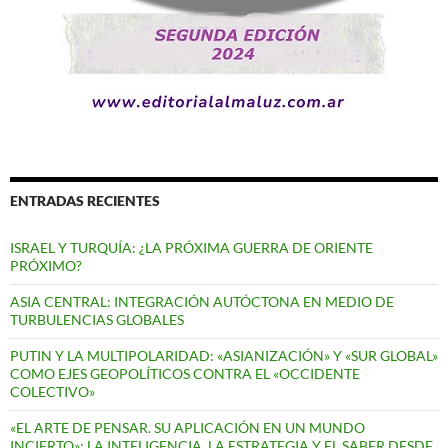
ENTRADAS RECIENTES
ISRAEL Y TURQUÍA: ¿LA PRÓXIMA GUERRA DE ORIENTE
PRÓXIMO?
ASIA CENTRAL: INTEGRACIÓN AUTÓCTONA EN MEDIO DE
TURBULENCIAS GLOBALES
PUTIN Y LA MULTIPOLARIDAD: «ASIANIZACIÓN» Y «SUR GLOBAL»
COMO EJES GEOPOLÍTICOS CONTRA EL «OCCIDENTE
COLECTIVO»
«EL ARTE DE PENSAR. SU APLICACIÓN EN UN MUNDO
INCIERTO»: LA INTELIGENCIA, LA ESTRATEGIA Y EL SABER DESDE