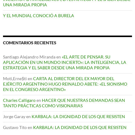
UNA MIRADA PROPIA
Y EL MUNDIAL CONOCIÓ A BURELA
COMENTARIOS RECIENTES
Santiago Alejandro Miranda
en
«EL ARTE DE PENSAR. SU
APLICACIÓN EN UN MUNDO INCIERTO»: LA INTELIGENCIA, LA
ESTRATEGIA Y EL SABER DESDE UNA MIRADA PROPIA
Moti,Erne$ti
en
CARTA AL DIRECTOR DEL EX MAYOR DEL
EJÉRCITO ARGENTINO HUGO REINALDO ABETE: «EL SIONISMO
EN EL CONGRESO ARGENTINO»
Charles Calligaro
en
HACER QUE NUESTRAS DEMANDAS SEAN
TANTO PRÁCTICAS COMO VISIONARIAS
Jorge Garay
en
KARBALA: LA DIGNIDAD DE LOS QUE RESISTEN
Gustavo Tito
en
KARBALA: LA DIGNIDAD DE LOS QUE RESISTEN