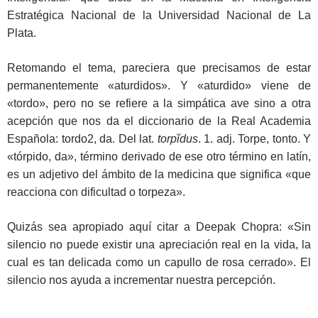
Estratégica Nacional de la Universidad Nacional de La
Plata.
Retomando el tema, pareciera que precisamos de estar
permanentemente «aturdidos». Y «aturdido» viene de
«tordo», pero no se refiere a la simpática ave sino a otra
acepción que nos da el diccionario de la Real Academia
Española: tordo2, da. Del lat.
torpĭdus
. 1. adj. Torpe, tonto. Y
«tórpido, da», término derivado de ese otro término en latín,
es un adjetivo del ámbito de la medicina que significa «que
reacciona con dificultad o torpeza».
Quizás sea apropiado aquí citar a Deepak Chopra: «Sin
silencio no puede existir una apreciación real en la vida, la
cual es tan delicada como un capullo de rosa cerrado». El
silencio nos ayuda a incrementar nuestra percepción.