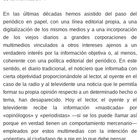
En las últimas décadas hemos asistido del paso del
periódico en papel, con una línea editorial propia, a una
digitalización de los mismos medios y a una incorporación
de los viejos diarios a grandes corporaciones de
multimedios vinculados a otros intereses ajenos a un
verdadero interés por la información objetiva o, al menos,
coherente con una política editorial del periódico. En este
sentido, el diario tradicional, el noticiero que informaba con
cierta objetividad proporcionándole al lector, al oyente en el
caso de la radio y al televidente una noticia que le permitía
formar su propia opinión respecto a un determinado hecho o
tema, han desaparecido. Hoy el lector, el oyente y el
televidente recibe la información «masticada» por
«opinólogos» y «periodistas» ―si se los puede llamar así
porque en verdad tienen un comportamiento mercenario―
empleados por estos multimedias con la intención de
«orientar» al ciudadano de a pie en lo que debe pensar.