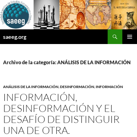
Saltar
al
contenido
Buscar
saeeg.org
MENÚ
PRINCI
Archivo de la categoría: ANÁLISIS DE LA INFORMACIÓN
ANÁLISIS DE LA INFORMACIÓN
,
DESINFORMACIÓN
,
INFORMACIÓN
INFORMACIÓN,
DESINFORMACIÓN Y EL
DESAFÍO DE DISTINGUIR
UNA DE OTRA.