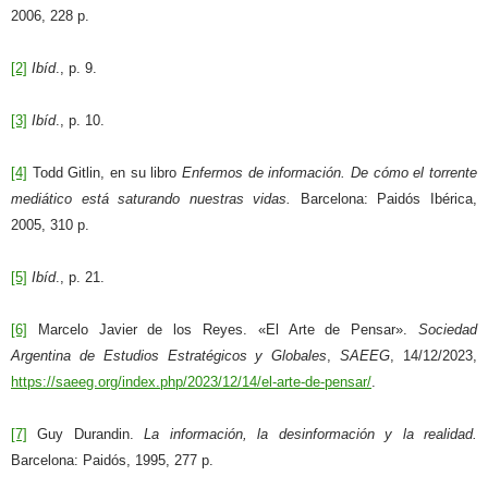
2006, 228 p.
[2]
Ibíd
., p. 9.
[3]
Ibíd
., p. 10.
[4]
Todd Gitlin, en su libro
Enfermos de información. De cómo el torrente
mediático está saturando nuestras vidas.
Barcelona: Paidós Ibérica,
2005, 310 p.
[5]
Ibíd
., p. 21.
[6]
Marcelo Javier de los Reyes. «El Arte de Pensar».
Sociedad
Argentina de Estudios Estratégicos y Globales
,
SAEEG
, 14/12/2023,
https://saeeg.org/index.php/2023/12/14/el-arte-de-pensar/
.
[7]
Guy Durandin.
La información, la desinformación y la realidad.
Barcelona: Paidós, 1995, 277 p.