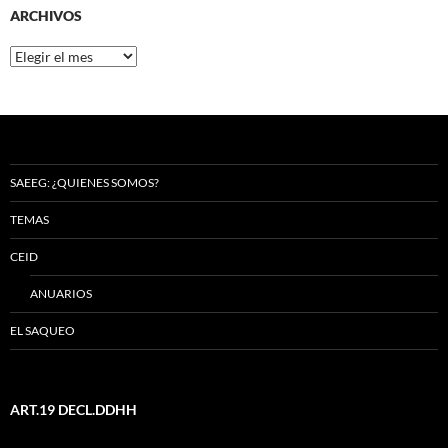
ARCHIVOS
Archivos
SAEEG: ¿QUIENES SOMOS?
TEMAS
CEID
ANUARIOS
EL SAQUEO
ART.19 DECL.DDHH