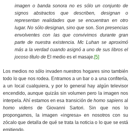
imagen o banda sonora no es sólo un conjunto de
signos abstractos que describen, designan o
representan realidades que se encuentran en otro
lugar. No sólo designan, sino que
son.
Son presencias
envolventes con las que convivimos durante gran
parte de nuestra existencia. Mc Luhan se aproximó
más a la verdad cuando asignó a uno de sus libros el
jocoso título de
El medio es el masaje.
[5]
Los medios no sólo invaden nuestros hogares sino también
todo lo que nos rodea. Entramos a un bar o a una confitería,
a un local cualquiera, y por lo general hay algún televisor
encendido, aunque quizás sin volumen pero la imagen nos
interpela. Ahí estamos en esa transición de
homo sapiens
al
homo videns
de Giovanni Sartori. Sin que nos lo
propongamos, la imagen «ingresa» en nosotros con su
zócalo que detalla de qué se trata la noticia o lo que se está
emitiendo.