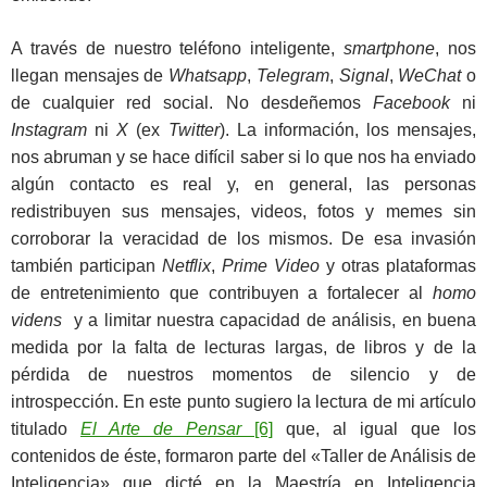
A través de nuestro teléfono inteligente,
smartphone
, nos
llegan mensajes de
Whatsapp
,
Telegram
,
Signal
,
WeChat
o
de cualquier red social. No desdeñemos
Facebook
ni
Instagram
ni
X
(ex
Twitter
). La información, los mensajes,
nos abruman y se hace difícil saber si lo que nos ha enviado
algún contacto es real y, en general, las personas
redistribuyen sus mensajes, videos, fotos y memes sin
corroborar la veracidad de los mismos. De esa invasión
también participan
Netflix
,
Prime Video
y otras plataformas
de entretenimiento que contribuyen a fortalecer al
homo
videns
y a limitar nuestra capacidad de análisis, en buena
medida por la falta de lecturas largas, de libros y de la
pérdida de nuestros momentos de silencio y de
introspección. En este punto sugiero la lectura de mi artículo
titulado
El Arte de Pensar
[6]
que, al igual que los
contenidos de éste, formaron parte del «Taller de Análisis de
Inteligencia» que dicté en la Maestría en Inteligencia