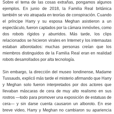
Sobre el tema de las cosas extrañas, pongamos algunos
ejemplos. En junio de 2018, la Familia Real británica
también se vio atrapada en teorías de conspiración. Cuando
el príncipe Harry y su esposa Meghan asistieron a un
espectáculo, fueron captados por la cámara inmóviles, como
dos robots rígidos y aburridos. Más tarde, los clips
relacionados se hicieron virales en Internet y los internautas
estaban alborotados: muchas personas creían que los
miembros distinguidos de la Familia Real eran en realidad
robots desarrollados por alta tecnología.
Sin embargo, la dirección del museo londinense, Madame
Tussauds, explicó más tarde el misterio afirmando que Harry
y Meghan solo fueron interpretados por dos actores que
llevaban máscaras de cera de muy alto realismo en sus
rostros —todo para promover una exposición de estatuas de
cera— y sin darse cuenta causaron un alboroto. En ese
breve video, Harry y Meghan no cambiaron su apariencia