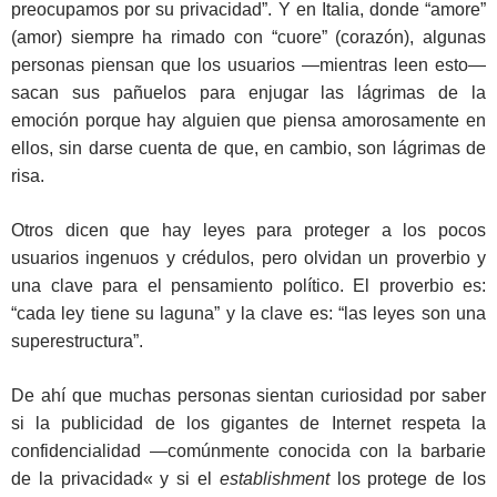
preocupamos por su privacidad”. Y en Italia, donde “amore”
(amor) siempre ha rimado con “cuore” (corazón), algunas
personas piensan que los usuarios —mientras leen esto—
sacan sus pañuelos para enjugar las lágrimas de la
emoción porque hay alguien que piensa amorosamente en
ellos, sin darse cuenta de que, en cambio, son lágrimas de
risa.
Otros dicen que hay leyes para proteger a los pocos
usuarios ingenuos y crédulos, pero olvidan un proverbio y
una clave para el pensamiento político. El proverbio es:
“cada ley tiene su laguna” y la clave es: “las leyes son una
superestructura”.
De ahí que muchas personas sientan curiosidad por saber
si la publicidad de los gigantes de Internet respeta la
confidencialidad —comúnmente conocida con la barbarie
de la privacidad« y si el
establishment
los protege de los