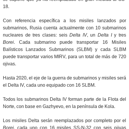
18.
Con referencia específica a los misiles lanzados por
submarinos, Rusia cuenta actualmente con 10 submarinos
nucleares de tres clases: seis
Delta IV
, un
Delta I
y tres
Borei
. Cada submarino puede transportar 16 Misiles
Balísticos Lanzados Submarinos (SLBM) y cada SLBM
puede transportar varios MIRV, para un total de más de 720
ojivas.
Hasta 2020, el eje de la guerra de submarinos y misiles será
el Delta IV, cada uno equipado con 16 SLBM.
Todos los submarinos Delta IV forman parte de la Flota del
Norte, con base en Gazhyevo, en la península de Kola.
Los misiles Delta serán reemplazados por completo por el
Borei
, cada uno con 16 misiles SS-N-32 con seis ojivas