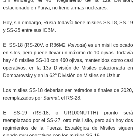
Sin embargo, el 40º Regimiento de la 12a División,
estacionado en Yurya, no tiene armas nucleares.
Hoy, sin embargo, Rusia todavía tiene misiles SS-18, SS-19
y SS-25 entre sus ICBM.
El SS-18 (RS-20V, o R36M2
Voivoda
) es un misil colocado
en silos, pero puede llevar un máximo de 10 ojivas. Todavía
hay 46 misiles SS-18 con 460 ojivas, mantenidos como casi
operativos, en la 13a División de Misiles estacionada en
Dombarovsky y en la 62ª División de Misiles en Uzhur.
Los misiles SS-18 deberían ser retirados a finales de 2020,
reemplazados por
Sarmat
, el RS-28.
El SS-19 (RS-18, o UR100NUTTH) pronto será
reemplazado por el SS-27, otro misil silo, pero aún hoy dos
regimientos de la Fuerza Estratégica de Misiles siguen
siendo muy operativos con los misiles SS-19.