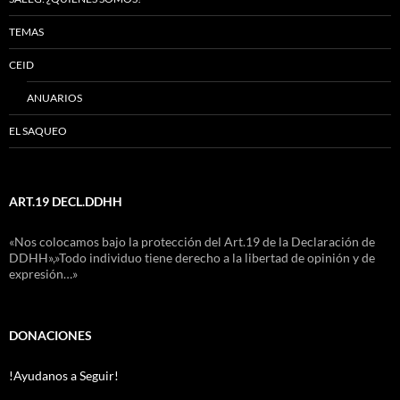
TEMAS
CEID
ANUARIOS
EL SAQUEO
ART.19 DECL.DDHH
«Nos colocamos bajo la protección del Art.19 de la Declaración de
DDHH»,»Todo individuo tiene derecho a la libertad de opinión y de
expresión…»
DONACIONES
!Ayudanos a Seguir!