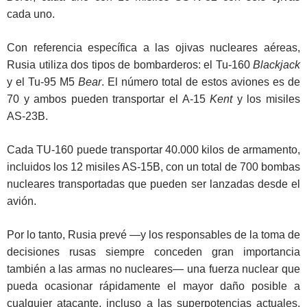
cada uno.
Con referencia específica a las ojivas nucleares aéreas,
Rusia utiliza dos tipos de bombarderos: el Tu-160
Blackjack
y el Tu-95 M5
Bear
. El número total de estos aviones es de
70 y ambos pueden transportar el A-15
Kent
y los misiles
AS-23B.
Cada TU-160 puede transportar 40.000 kilos de armamento,
incluidos los 12 misiles AS-15B, con un total de 700 bombas
nucleares transportadas que pueden ser lanzadas desde el
avión.
Por lo tanto, Rusia prevé —y los responsables de la toma de
decisiones rusas siempre conceden gran importancia
también a las armas no nucleares— una fuerza nuclear que
pueda ocasionar rápidamente el mayor daño posible a
cualquier atacante, incluso a las superpotencias actuales,