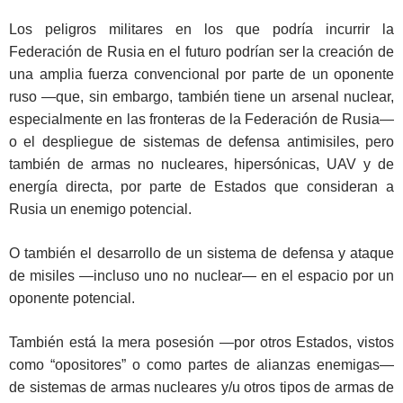
Los peligros militares en los que podría incurrir la
Federación de Rusia en el futuro podrían ser la creación de
una amplia fuerza convencional por parte de un oponente
ruso —que, sin embargo, también tiene un arsenal nuclear,
especialmente en las fronteras de la Federación de Rusia—
o el despliegue de sistemas de defensa antimisiles, pero
también de armas no nucleares, hipersónicas, UAV y de
energía directa, por parte de Estados que consideran a
Rusia un enemigo potencial.
O también el desarrollo de un sistema de defensa y ataque
de misiles —incluso uno no nuclear— en el espacio por un
oponente potencial.
También está la mera posesión —por otros Estados, vistos
como “opositores” o como partes de alianzas enemigas—
de sistemas de armas nucleares y/u otros tipos de armas de