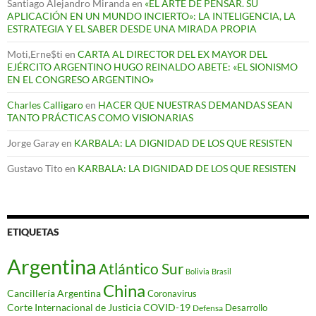
Santiago Alejandro Miranda
en
«EL ARTE DE PENSAR. SU
APLICACIÓN EN UN MUNDO INCIERTO»: LA INTELIGENCIA, LA
ESTRATEGIA Y EL SABER DESDE UNA MIRADA PROPIA
Moti,Erne$ti
en
CARTA AL DIRECTOR DEL EX MAYOR DEL
EJÉRCITO ARGENTINO HUGO REINALDO ABETE: «EL SIONISMO
EN EL CONGRESO ARGENTINO»
Charles Calligaro
en
HACER QUE NUESTRAS DEMANDAS SEAN
TANTO PRÁCTICAS COMO VISIONARIAS
Jorge Garay
en
KARBALA: LA DIGNIDAD DE LOS QUE RESISTEN
Gustavo Tito
en
KARBALA: LA DIGNIDAD DE LOS QUE RESISTEN
ETIQUETAS
Argentina
Atlántico Sur
Bolivia
Brasil
China
Cancillería Argentina
Coronavirus
Corte Internacional de Justicia
COVID-19
Desarrollo
Defensa