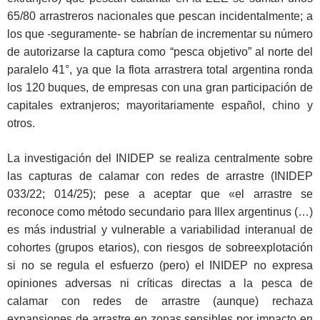
65/80 arrastreros nacionales que pescan incidentalmente; a
los que -seguramente- se habrían de incrementar su número
de autorizarse la captura como “pesca objetivo” al norte del
paralelo 41°, ya que la flota arrastrera total argentina ronda
los 120 buques, de empresas con una gran participación de
capitales extranjeros; mayoritariamente español, chino y
otros.
La investigación del INIDEP se realiza centralmente sobre
las capturas de calamar con redes de arrastre (INIDEP
033/22; 014/25); pese a aceptar que «el arrastre se
reconoce como método secundario para Illex argentinus (…)
es más industrial y vulnerable a variabilidad interanual de
cohortes (grupos etarios), con riesgos de sobreexplotación
si no se regula el esfuerzo (pero) el INIDEP no expresa
opiniones adversas ni críticas directas a la pesca de
calamar con redes de arrastre (aunque) rechaza
expansiones de arrastre en zonas sensibles por impacto en