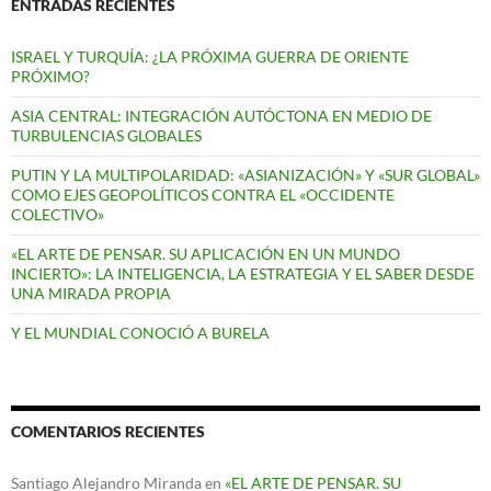
ENTRADAS RECIENTES
ISRAEL Y TURQUÍA: ¿LA PRÓXIMA GUERRA DE ORIENTE
PRÓXIMO?
ASIA CENTRAL: INTEGRACIÓN AUTÓCTONA EN MEDIO DE
TURBULENCIAS GLOBALES
PUTIN Y LA MULTIPOLARIDAD: «ASIANIZACIÓN» Y «SUR GLOBAL»
COMO EJES GEOPOLÍTICOS CONTRA EL «OCCIDENTE
COLECTIVO»
«EL ARTE DE PENSAR. SU APLICACIÓN EN UN MUNDO
INCIERTO»: LA INTELIGENCIA, LA ESTRATEGIA Y EL SABER DESDE
UNA MIRADA PROPIA
Y EL MUNDIAL CONOCIÓ A BURELA
COMENTARIOS RECIENTES
Santiago Alejandro Miranda
en
«EL ARTE DE PENSAR. SU