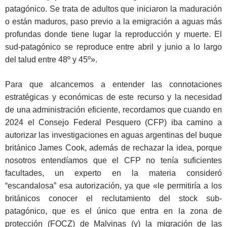
patagónico. Se trata de adultos que iniciaron la maduración
o están maduros, paso previo a la emigración a aguas más
profundas donde tiene lugar la reproducción y muerte. El
sud-patagónico se reproduce entre abril y junio a lo largo
del talud entre 48º y 45º».
Para que alcancemos a entender las connotaciones
estratégicas y económicas de este recurso y la necesidad
de una administración eficiente, recordamos que cuando en
2024 el Consejo Federal Pesquero (CFP) iba camino a
autorizar las investigaciones en aguas argentinas del buque
británico James Cook, además de rechazar la idea, porque
nosotros entendíamos que el CFP no tenía suficientes
facultades, un experto en la materia consideró
“escandalosa” esa autorización, ya que «le permitiría a los
británicos conocer el reclutamiento del stock sub-
patagónico, que es el único que entra en la zona de
protección (FOCZ) de Malvinas (y) la migración de las