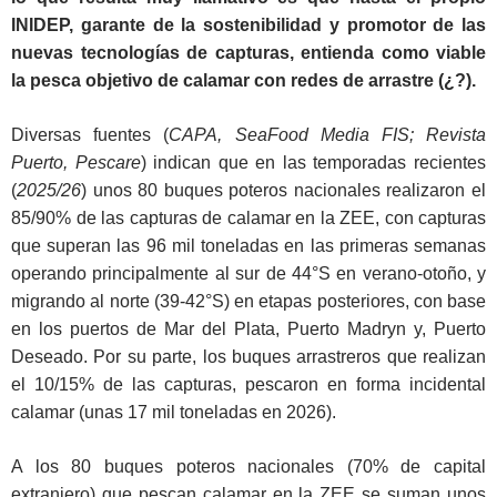
INIDEP, garante de la sostenibilidad y promotor de las
nuevas tecnologías de capturas, entienda como viable
la pesca objetivo de calamar con redes de arrastre (¿?).
Diversas fuentes (
CAPA, SeaFood Media FIS; Revista
Puerto, Pescare
) indican que en las temporadas recientes
(
2025/26
) unos 80 buques poteros nacionales realizaron el
85/90% de las capturas de calamar en la ZEE, con capturas
que superan las 96 mil toneladas en las primeras semanas
operando principalmente al sur de 44°S en verano-otoño, y
migrando al norte (39-42°S) en etapas posteriores, con base
en los puertos de Mar del Plata, Puerto Madryn y, Puerto
Deseado. Por su parte, los buques arrastreros que realizan
el 10/15% de las capturas, pescaron en forma incidental
calamar (unas 17 mil toneladas en 2026).
A los 80 buques poteros nacionales (70% de capital
extranjero) que pescan calamar en la ZEE se suman unos