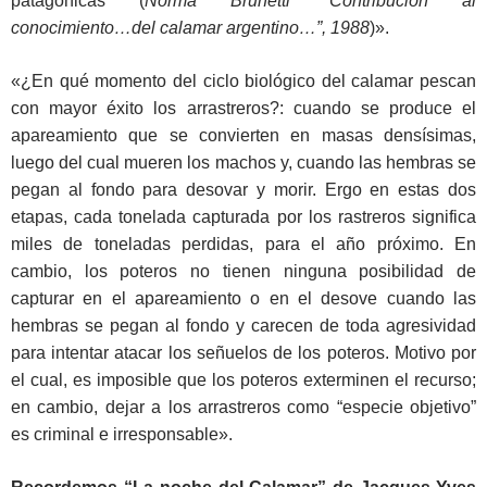
patagónicas (
Norma Brunetti “Contribución al
conocimiento…del calamar argentino…”, 1988
)».
«¿En qué momento del ciclo biológico del calamar pescan
con mayor éxito los arrastreros?: cuando se produce el
apareamiento que se convierten en masas densísimas,
luego del cual mueren los machos y, cuando las hembras se
pegan al fondo para desovar y morir. Ergo en estas dos
etapas, cada tonelada capturada por los rastreros significa
miles de toneladas perdidas, para el año próximo. En
cambio, los poteros no tienen ninguna posibilidad de
capturar en el apareamiento o en el desove cuando las
hembras se pegan al fondo y carecen de toda agresividad
para intentar atacar los señuelos de los poteros. Motivo por
el cual, es imposible que los poteros exterminen el recurso;
en cambio, dejar a los arrastreros como “especie objetivo”
es criminal e irresponsable».