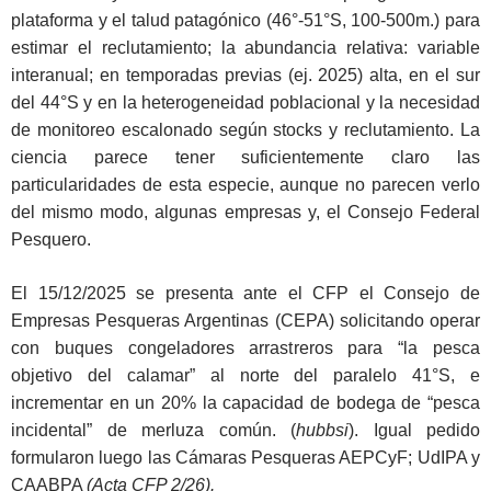
plataforma y el talud patagónico (46°-51°S, 100-500m.) para
estimar el reclutamiento; la abundancia relativa: variable
interanual; en temporadas previas (ej. 2025) alta, en el sur
del 44°S y en la heterogeneidad poblacional y la necesidad
de monitoreo escalonado según stocks y reclutamiento. La
ciencia parece tener suficientemente claro las
particularidades de esta especie, aunque no parecen verlo
del mismo modo, algunas empresas y, el Consejo Federal
Pesquero.
El 15/12/2025 se presenta ante el CFP el Consejo de
Empresas Pesqueras Argentinas (CEPA) solicitando operar
con buques congeladores arrastreros para “la pesca
objetivo del calamar” al norte del paralelo 41°S, e
incrementar en un 20% la capacidad de bodega de “pesca
incidental” de merluza común. (
hubbsi
). Igual pedido
formularon luego las Cámaras Pesqueras AEPCyF; UdIPA y
CAABPA
(Acta CFP 2/26).