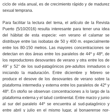
ciclo de vida anual, es de crecimiento rápido y de madurez
sexual temprana.
Para facilitar la lectura del tema, el artículo de la Revista
Puerto (5/10/2016) resulta interesante para tener una idea
del hábitat de esta especie: «en verano el calamar se
distribuye entre las isobatas de 50 y 400 m. especialmente
entre los 80-150 metros. Las mayores concentraciones se
detectan en dos áreas entre los paralelos de 44º y 48º, de
los reproductores desovantes de verano y otra entre los de
49° y 52° de los sud-patagónicos pre-adultos inmaduros o
iniciando la maduración. Entre diciembre y febrero se
produce el desove de los desovantes de verano sobre la
plataforma intermedia y externa entre los paralelos de 42º y
48º. En otoño se observan concentraciones a lo largo de la
plataforma externa y el talud continental. Entre marzo y junio
al sur del paralelo 44º se encuentra al sud-patagónico y
entre abril y julio en el mismo lugar, al bonaerense nor-