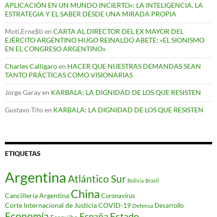
APLICACIÓN EN UN MUNDO INCIERTO»: LA INTELIGENCIA, LA
ESTRATEGIA Y EL SABER DESDE UNA MIRADA PROPIA
Moti,Erne$ti
en
CARTA AL DIRECTOR DEL EX MAYOR DEL
EJÉRCITO ARGENTINO HUGO REINALDO ABETE: «EL SIONISMO
EN EL CONGRESO ARGENTINO»
Charles Calligaro
en
HACER QUE NUESTRAS DEMANDAS SEAN
TANTO PRÁCTICAS COMO VISIONARIAS
Jorge Garay
en
KARBALA: LA DIGNIDAD DE LOS QUE RESISTEN
Gustavo Tito
en
KARBALA: LA DIGNIDAD DE LOS QUE RESISTEN
ETIQUETAS
Argentina
Atlántico Sur
Bolivia
Brasil
China
Cancillería Argentina
Coronavirus
Corte Internacional de Justicia
COVID-19
Desarrollo
Defensa
Economía
Estado
España