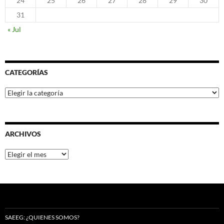
24
25
26
27
28
29
30
31
« Jul
CATEGORÍAS
Categorías
ARCHIVOS
Archivos
SAEEG: ¿QUIENES SOMOS?