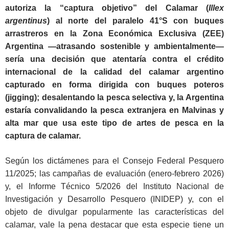
autoriza la “captura objetivo” del Calamar (
Illex
argentinus
) al norte del paralelo 41°S con buques
arrastreros en la Zona Económica Exclusiva (ZEE)
Argentina ―atrasando sostenible y ambientalmente―
sería una decisión que atentaría contra el crédito
internacional de la calidad del calamar argentino
capturado en forma dirigida con buques poteros
(
jigging
); desalentando la pesca selectiva y, la Argentina
estaría convalidando la pesca extranjera en Malvinas y
alta mar que usa este tipo de artes de pesca en la
captura de calamar.
Según los dictámenes para el Consejo Federal Pesquero
11/2025; las campañas de evaluación (enero-febrero 2026)
y, el Informe Técnico 5/2026 del Instituto Nacional de
Investigación y Desarrollo Pesquero (INIDEP) y, con el
objeto de divulgar popularmente las características del
calamar, vale la pena destacar que esta especie tiene un