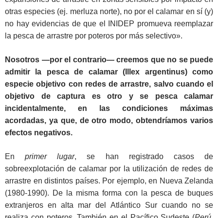
otras especies (ej. merluza norte), no por el calamar en sí (y)
no hay evidencias de que el INIDEP promueva reemplazar
la pesca de arrastre por poteros por más selectivo».
Nosotros ―por el contrario― creemos que no se puede
admitir la pesca de calamar (Illex argentinus) como
especie objetivo con redes de arrastre, salvo cuando el
objetivo de captura es otro y se pesca calamar
incidentalmente, en las condiciones máximas
acordadas, ya que, de otro modo, obtendríamos varios
efectos negativos.
En
primer lugar
, se han registrado casos de
sobreexplotación de calamar por la utilización de redes de
arrastre en distintos países. Por ejemplo, en Nueva Zelanda
(1980-1990). De la misma forma con la pesca de buques
extranjeros en alta mar del Atlántico Sur cuando no se
realiza con poteros. También en el Pacífico Sudeste (
Perú,