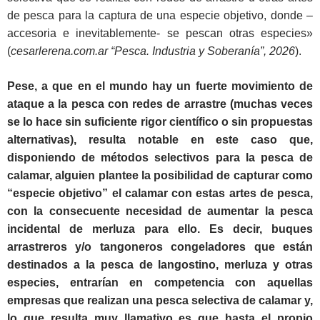
de pesca para la captura de una especie objetivo, donde –
accesoria e inevitablemente- se pescan otras especies»
(
cesarlerena.com.ar “Pesca. Industria y Soberanía”, 2026
).
Pese, a que en el mundo hay un fuerte movimiento de
ataque a la pesca con redes de arrastre (muchas veces
se lo hace sin suficiente rigor científico o sin propuestas
alternativas), resulta notable en este caso que,
disponiendo de métodos selectivos para la pesca de
calamar, alguien plantee la posibilidad de capturar como
“especie objetivo” el calamar con estas artes de pesca,
con la consecuente necesidad de aumentar la pesca
incidental de merluza para ello. Es decir, buques
arrastreros y/o tangoneros congeladores que están
destinados a la pesca de langostino, merluza y otras
especies, entrarían en competencia con aquellas
empresas que realizan una pesca selectiva de calamar y,
lo que resulta muy llamativo es que hasta el propio