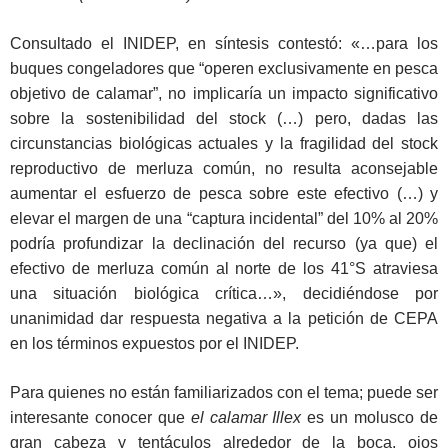
Consultado el INIDEP, en síntesis contestó: «…para los
buques congeladores que “operen exclusivamente en pesca
objetivo de calamar”, no implicaría un impacto significativo
sobre la sostenibilidad del stock (…) pero, dadas las
circunstancias biológicas actuales y la fragilidad del stock
reproductivo de merluza común, no resulta aconsejable
aumentar el esfuerzo de pesca sobre este efectivo (…) y
elevar el margen de una “captura incidental” del 10% al 20%
podría profundizar la declinación del recurso (ya que) el
efectivo de merluza común al norte de los 41°S atraviesa
una situación biológica crítica…», decidiéndose por
unanimidad dar respuesta negativa a la petición de CEPA
en los términos expuestos por el INIDEP.
Para quienes no están familiarizados con el tema; puede ser
interesante conocer que
el calamar Illex
es un molusco de
gran cabeza y tentáculos alrededor de la boca, ojos