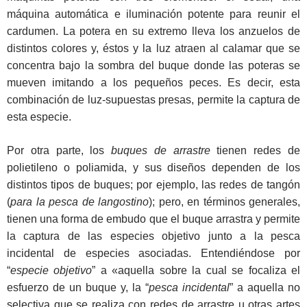
máquina automática e iluminación potente para reunir el
cardumen. La potera en su extremo lleva los anzuelos de
distintos colores y, éstos y la luz atraen al calamar que se
concentra bajo la sombra del buque donde las poteras se
mueven imitando a los pequeños peces. Es decir, esta
combinación de luz-supuestas presas, permite la captura de
esta especie.
Por otra parte, los
buques de arrastre
tienen redes de
polietileno o poliamida, y sus diseños dependen de los
distintos tipos de buques; por ejemplo, las redes de tangón
(
para la pesca de langostino
); pero, en términos generales,
tienen una forma de embudo que el buque arrastra y permite
la captura de las especies objetivo junto a la pesca
incidental de especies asociadas. Entendiéndose por
“
especie objetivo
” a «aquella sobre la cual se focaliza el
esfuerzo de un buque y, la “
pesca incidental
” a aquella no
selectiva que se realiza con redes de arrastre u otras artes