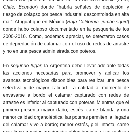
Chile, Ecuador
) donde “habría señales de depleción y
riesgo de colapso por pesca industrial descontrolada en alta
mar”. Al igual que en México (
Baja California, jumbo squid
)
donde hubo colapso documentado en la pesquería de los
2000-2010. Como, podemos apreciar, se detectaron casos
de depredación de calamar con el uso de redes de arrastre
y no en una pesca administrada con poteros.
En
segundo lugar
, la Argentina debe llevar adelante todas
las acciones necesarias para promover y aplicar los
avances tecnológicos disponibles para realizar una pesca
selectiva y de mayor calidad. La calidad al momento de
envasarse a bordo el calamar capturado con redes de
arrastre es inferior al capturado con poteras. Mientras que el
primero presenta mayor daño; estrés; carne blanda y una
menor calidad organoléptica; las poteras permiten la llegada
del calamar vivo a bordo; menor estrés, piel intacta, carne
más firme y mejor apariencia; obteniéndose, si se realizan