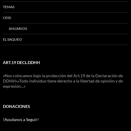
TEMAS
CEID
ANUARIOS
EL SAQUEO
ART.19 DECL.DDHH
«Nos colocamos bajo la protección del Art.19 de la Declaración de
DDHH»,»Todo individuo tiene derecho a la libertad de opinión y de
expresión…»
DONACIONES
!Ayudanos a Seguir!