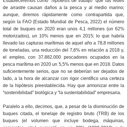
Estableceremos como “
hipótesis de trabajo
” que las redes
de arrastre causan daños a la pesca y al medio marino;
aunque, diremos rápidamente como contrapartida que,
según la FAO (Estado Mundial de Pesca, 2022) el número
total de buques en 2020 eran unos 4,1 millones (un 62%
motorizados), un 10% menos que en 2015; lo que habría
llevado las capturas marítimas de aquel año a 78,8 millones
de toneladas, una reducción del 7,6% en relación a 2018 y,
el empleo, con 37.882.000 pescadores ocupados en la
pesca marítima en 2020 un 5,5% menos que en 2018. Datos
suficientemente serios, que no se deberían ser dejados de
lado, a la hora de alcanzar con rigor científico una certeza
de la hipótesis preestablecida. Hay que armonizar entre la
“sostenibilidad” biológica y “la sustentabilidad” empresaria.
Paralelo a ello, decimos, que, a pesar de la disminución de
buques citada, el tonelaje de registro bruto (TRB) de los
buques (el volumen que incluye bodega, máquinas,