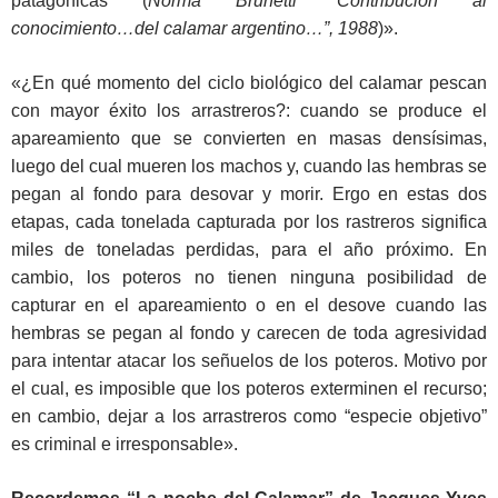
patagónicas (
Norma Brunetti “Contribución al
conocimiento…del calamar argentino…”, 1988
)».
«¿En qué momento del ciclo biológico del calamar pescan
con mayor éxito los arrastreros?: cuando se produce el
apareamiento que se convierten en masas densísimas,
luego del cual mueren los machos y, cuando las hembras se
pegan al fondo para desovar y morir. Ergo en estas dos
etapas, cada tonelada capturada por los rastreros significa
miles de toneladas perdidas, para el año próximo. En
cambio, los poteros no tienen ninguna posibilidad de
capturar en el apareamiento o en el desove cuando las
hembras se pegan al fondo y carecen de toda agresividad
para intentar atacar los señuelos de los poteros. Motivo por
el cual, es imposible que los poteros exterminen el recurso;
en cambio, dejar a los arrastreros como “especie objetivo”
es criminal e irresponsable».