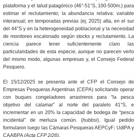
plataforma y el talud patagónico (46°-51°S, 100-500m.) para
estimar el reclutamiento; la abundancia relativa: variable
interanual; en temporadas previas (ej. 2025) alta, en el sur
del 44°S y en la heterogeneidad poblacional y la necesidad
de monitoreo escalonado según stocks y reclutamiento. La
ciencia parece tener suficientemente claro las
particularidades de esta especie, aunque no parecen verlo
del mismo modo, algunas empresas y, el Consejo Federal
Pesquero.
El 15/12/2025 se presenta ante el CFP el Consejo de
Empresas Pesqueras Argentinas (CEPA) solicitando operar
con buques congeladores arrastreros para “la pesca
objetivo del calamar” al norte del paralelo 41°S, e
incrementar en un 20% la capacidad de bodega de “pesca
incidental” de merluza común. (
hubbsi
). Igual pedido
formularon luego las Cámaras Pesqueras AEPCyF; UdIPA y
CAABPA
(Acta CFP 2/26).