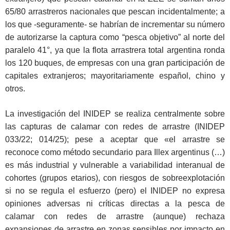
65/80 arrastreros nacionales que pescan incidentalmente; a
los que -seguramente- se habrían de incrementar su número
de autorizarse la captura como “pesca objetivo” al norte del
paralelo 41°, ya que la flota arrastrera total argentina ronda
los 120 buques, de empresas con una gran participación de
capitales extranjeros; mayoritariamente español, chino y
otros.
La investigación del INIDEP se realiza centralmente sobre
las capturas de calamar con redes de arrastre (INIDEP
033/22; 014/25); pese a aceptar que «el arrastre se
reconoce como método secundario para Illex argentinus (…)
es más industrial y vulnerable a variabilidad interanual de
cohortes (grupos etarios), con riesgos de sobreexplotación
si no se regula el esfuerzo (pero) el INIDEP no expresa
opiniones adversas ni críticas directas a la pesca de
calamar con redes de arrastre (aunque) rechaza
expansiones de arrastre en zonas sensibles por impacto en