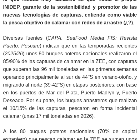
INIDEP, garante de la sostenibilidad y promotor de las
nuevas tecnologías de capturas, entienda como viable
la pesca objetivo de calamar con redes de arrastre (¿?).
Diversas fuentes (
CAPA, SeaFood Media FIS; Revista
Puerto, Pescare
) indican que en las temporadas recientes
(
2025/26
) unos 80 buques poteros nacionales realizaron el
85/90% de las capturas de calamar en la ZEE, con capturas
que superan las 96 mil toneladas en las primeras semanas
operando principalmente al sur de 44°S en verano-otoño, y
migrando al norte (39-42°S) en etapas posteriores, con base
en los puertos de Mar del Plata, Puerto Madryn y, Puerto
Deseado. Por su parte, los buques arrastreros que realizan
el 10/15% de las capturas, pescaron en forma incidental
calamar (unas 17 mil toneladas en 2026).
A los 80 buques poteros nacionales (70% de capital
extranjero) que pescan calamar en la ZEE se suman unos