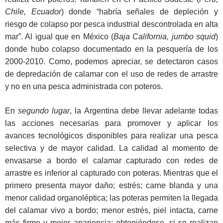
Chile, Ecuador
) donde “habría señales de depleción y
riesgo de colapso por pesca industrial descontrolada en alta
mar”. Al igual que en México (
Baja California, jumbo squid
)
donde hubo colapso documentado en la pesquería de los
2000-2010. Como, podemos apreciar, se detectaron casos
de depredación de calamar con el uso de redes de arrastre
y no en una pesca administrada con poteros.
En
segundo lugar
, la Argentina debe llevar adelante todas
las acciones necesarias para promover y aplicar los
avances tecnológicos disponibles para realizar una pesca
selectiva y de mayor calidad. La calidad al momento de
envasarse a bordo el calamar capturado con redes de
arrastre es inferior al capturado con poteras. Mientras que el
primero presenta mayor daño; estrés; carne blanda y una
menor calidad organoléptica; las poteras permiten la llegada
del calamar vivo a bordo; menor estrés, piel intacta, carne
más firme y mejor apariencia; obteniéndose, si se realizan