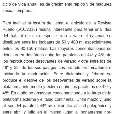
ciclo de vida anual, es de crecimiento rápido y de madurez
sexual temprana.
Para facilitar la lectura del tema, el artículo de la Revista
Puerto (5/10/2016) resulta interesante para tener una idea
del hábitat de esta especie: «en verano el calamar se
distribuye entre las isobatas de 50 y 400 m. especialmente
entre los 80-150 metros. Las mayores concentraciones se
detectan en dos áreas entre los paralelos de 44º y 48º, de
los reproductores desovantes de verano y otra entre los de
49° y 52° de los sud-patagónicos pre-adultos inmaduros o
iniciando la maduración. Entre diciembre y febrero se
produce el desove de los desovantes de verano sobre la
plataforma intermedia y externa entre los paralelos de 42º y
48º. En otoño se observan concentraciones a lo largo de la
plataforma externa y el talud continental. Entre marzo y junio
al sur del paralelo 44º se encuentra al sud-patagónico y
entre abril y julio en el mismo lugar, al bonaerense nor-