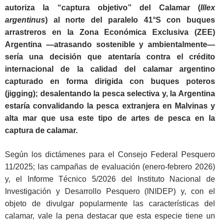
autoriza la “captura objetivo” del Calamar (
Illex
argentinus
) al norte del paralelo 41°S con buques
arrastreros en la Zona Económica Exclusiva (ZEE)
Argentina ―atrasando sostenible y ambientalmente―
sería una decisión que atentaría contra el crédito
internacional de la calidad del calamar argentino
capturado en forma dirigida con buques poteros
(
jigging
); desalentando la pesca selectiva y, la Argentina
estaría convalidando la pesca extranjera en Malvinas y
alta mar que usa este tipo de artes de pesca en la
captura de calamar.
Según los dictámenes para el Consejo Federal Pesquero
11/2025; las campañas de evaluación (enero-febrero 2026)
y, el Informe Técnico 5/2026 del Instituto Nacional de
Investigación y Desarrollo Pesquero (INIDEP) y, con el
objeto de divulgar popularmente las características del
calamar, vale la pena destacar que esta especie tiene un