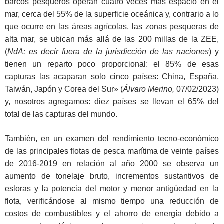
barcos pesqueros operan cuatro veces más espacio en el
mar, cerca del 55% de la superficie oceánica y, contrario a lo
que ocurre en las áreas agrícolas, las zonas pesqueras de
alta mar, se ubican más allá de las 200 millas de la ZEE,
(
NdA: es decir fuera de la jurisdicción de las naciones
) y
tienen un reparto poco proporcional: el 85% de esas
capturas las acaparan solo cinco países: China, España,
Taiwán, Japón y Corea del Sur» (
Álvaro Merino,
07/02/2023)
y, nosotros agregamos: diez países se llevan el 65% del
total de las capturas del mundo.
También, en un examen del rendimiento tecno-económico
de las principales flotas de pesca marítima de veinte países
de 2016-2019 en relación al año 2000 se observa un
aumento de tonelaje bruto, incrementos sustantivos de
esloras y la potencia del motor y menor antigüedad en la
flota, verificándose al mismo tiempo una reducción de
costos de combustibles y el ahorro de energía debido a