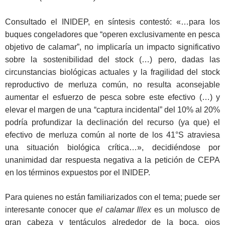
Consultado el INIDEP, en síntesis contestó: «…para los
buques congeladores que “operen exclusivamente en pesca
objetivo de calamar”, no implicaría un impacto significativo
sobre la sostenibilidad del stock (…) pero, dadas las
circunstancias biológicas actuales y la fragilidad del stock
reproductivo de merluza común, no resulta aconsejable
aumentar el esfuerzo de pesca sobre este efectivo (…) y
elevar el margen de una “captura incidental” del 10% al 20%
podría profundizar la declinación del recurso (ya que) el
efectivo de merluza común al norte de los 41°S atraviesa
una situación biológica crítica…», decidiéndose por
unanimidad dar respuesta negativa a la petición de CEPA
en los términos expuestos por el INIDEP.
Para quienes no están familiarizados con el tema; puede ser
interesante conocer que
el calamar Illex
es un molusco de
gran cabeza y tentáculos alrededor de la boca, ojos