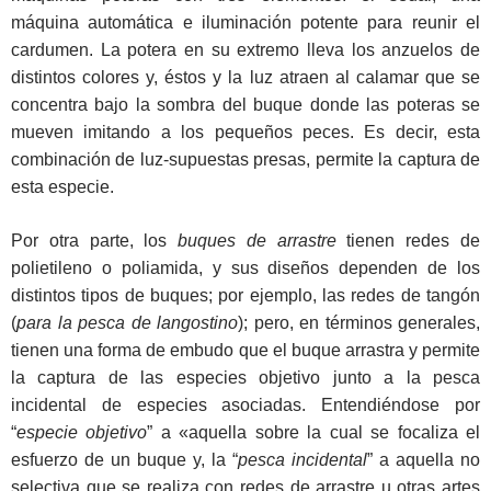
máquina automática e iluminación potente para reunir el
cardumen. La potera en su extremo lleva los anzuelos de
distintos colores y, éstos y la luz atraen al calamar que se
concentra bajo la sombra del buque donde las poteras se
mueven imitando a los pequeños peces. Es decir, esta
combinación de luz-supuestas presas, permite la captura de
esta especie.
Por otra parte, los
buques de arrastre
tienen redes de
polietileno o poliamida, y sus diseños dependen de los
distintos tipos de buques; por ejemplo, las redes de tangón
(
para la pesca de langostino
); pero, en términos generales,
tienen una forma de embudo que el buque arrastra y permite
la captura de las especies objetivo junto a la pesca
incidental de especies asociadas. Entendiéndose por
“
especie objetivo
” a «aquella sobre la cual se focaliza el
esfuerzo de un buque y, la “
pesca incidental
” a aquella no
selectiva que se realiza con redes de arrastre u otras artes