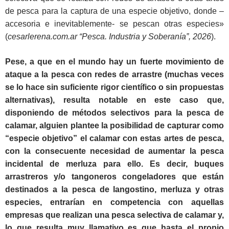
de pesca para la captura de una especie objetivo, donde –
accesoria e inevitablemente- se pescan otras especies»
(
cesarlerena.com.ar “Pesca. Industria y Soberanía”, 2026
).
Pese, a que en el mundo hay un fuerte movimiento de
ataque a la pesca con redes de arrastre (muchas veces
se lo hace sin suficiente rigor científico o sin propuestas
alternativas), resulta notable en este caso que,
disponiendo de métodos selectivos para la pesca de
calamar, alguien plantee la posibilidad de capturar como
“especie objetivo” el calamar con estas artes de pesca,
con la consecuente necesidad de aumentar la pesca
incidental de merluza para ello. Es decir, buques
arrastreros y/o tangoneros congeladores que están
destinados a la pesca de langostino, merluza y otras
especies, entrarían en competencia con aquellas
empresas que realizan una pesca selectiva de calamar y,
lo que resulta muy llamativo es que hasta el propio