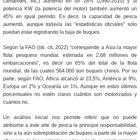
camarotes, etc.) aumentó en un 28% (1990-2010) y la
potencia KW (la potencia del motor) también aumentó un
45% en igual periodo. Es decir, la capacidad de pesca
aumentó, aunque todavía las “estadísticas oficiales” solo
puedan estar registrando la baja de buques.
Según la FAO (ob. cit. 2022) “corresponde a Asia la mayor
flota pesquera mundial, estimada en 2,68 millones de
embarcaciones”, es decir un 65% del total de la flota
mundial, de las cuales 564.000 son buques chinos. Por su
parte, según FAO, África alcanzó al 23,5%, América al 9%,
Europa un 2% y Oceanía un 1%. Aunque en estos últimos
porcentuales no estén claros cuántos son motorizados y
cuántos no.
Un análisis inicial nos permite inferir que no puede
atribuirse a este arte de pesca la principal responsabilidad,
sino a la aún sobrepoblación de buques a partir de la mayor