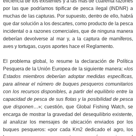
eficiencia de los existentes y a las más de cuarenta razones
por las que podríamos tipificar de pesca ilegal (INDNR) a
muchas de las capturas. Por supuesto, dentro de ello, habrá
que dar solución a los descartes, como producto de la pesca
incidental o a razones comerciales, que de ninguna manera
deberían devolverse al mar y, a la captura de mamíferos,
aves y tortugas, cuyos aportes hace el Reglamento.
El problema global, lo resume la declaración de Política
Pesquera de la Unión Europea de la siguiente manera: «
los
Estados miembros deberían adoptar medidas específicas,
para alinear el número de buques pesqueros comunitarios
con los recursos disponibles, a partir del equilibrio entre la
capacidad de pesca de sus flotas y la posibilidad de pesca
que disponen
…»; cuestión, que Global Fishing Watch, se
encarga de mostrar la gravedad del desequilibrio existente,
al analizar los mensajes de ubicación enviados por los
buques pesqueros: «por cada Km2 dedicado el agro, los