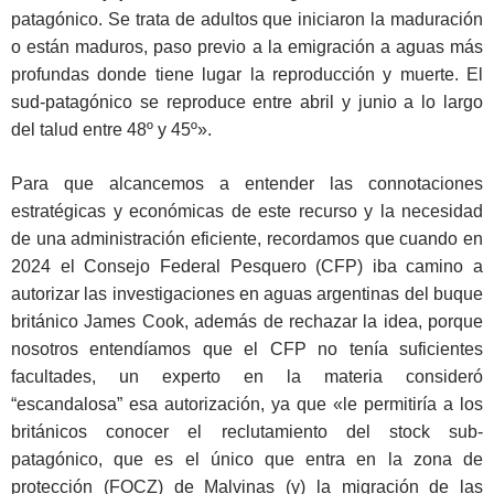
patagónico. Se trata de adultos que iniciaron la maduración
o están maduros, paso previo a la emigración a aguas más
profundas donde tiene lugar la reproducción y muerte. El
sud-patagónico se reproduce entre abril y junio a lo largo
del talud entre 48º y 45º».
Para que alcancemos a entender las connotaciones
estratégicas y económicas de este recurso y la necesidad
de una administración eficiente, recordamos que cuando en
2024 el Consejo Federal Pesquero (CFP) iba camino a
autorizar las investigaciones en aguas argentinas del buque
británico James Cook, además de rechazar la idea, porque
nosotros entendíamos que el CFP no tenía suficientes
facultades, un experto en la materia consideró
“escandalosa” esa autorización, ya que «le permitiría a los
británicos conocer el reclutamiento del stock sub-
patagónico, que es el único que entra en la zona de
protección (FOCZ) de Malvinas (y) la migración de las