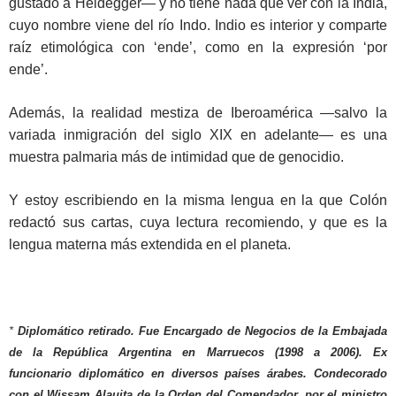
gustado a Heidegger— y no tiene nada que ver con la India,
cuyo nombre viene del río Indo. Indio es interior y comparte
raíz etimológica con ‘ende’, como en la expresión ‘por
ende’.
Además, la realidad mestiza de Iberoamérica —salvo la
variada inmigración del siglo XIX en adelante— es una
muestra palmaria más de intimidad que de genocidio.
Y estoy escribiendo en la misma lengua en la que Colón
redactó sus cartas, cuya lectura recomiendo, y que es la
lengua materna más extendida en el planeta.
*
Diplomático retirado. Fue Encargado de Negocios de la Embajada
de la República Argentina en Marruecos (1998 a 2006). Ex
funcionario diplomático en diversos países árabes. Condecorado
con el Wissam Alauita de la Orden del Comendador, por el ministro