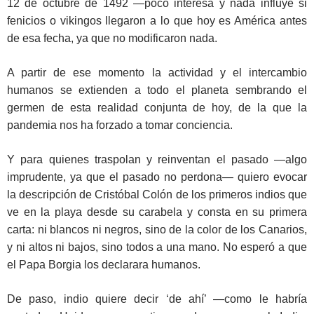
12 de octubre de 1492 —poco interesa y nada influye si
fenicios o vikingos llegaron a lo que hoy es América antes
de esa fecha, ya que no modificaron nada.
A partir de ese momento la actividad y el intercambio
humanos se extienden a todo el planeta sembrando el
germen de esta realidad conjunta de hoy, de la que la
pandemia nos ha forzado a tomar conciencia.
Y para quienes traspolan y reinventan el pasado —algo
imprudente, ya que el pasado no perdona— quiero evocar
la descripción de Cristóbal Colón de los primeros indios que
ve en la playa desde su carabela y consta en su primera
carta: ni blancos ni negros, sino de la color de los Canarios,
y ni altos ni bajos, sino todos a una mano. No esperó a que
el Papa Borgia los declarara humanos.
De paso, indio quiere decir ‘de ahí’ —como le habría