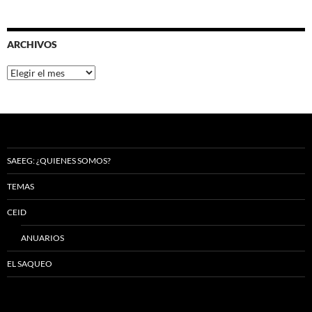
ARCHIVOS
Archivos
SAEEG: ¿QUIENES SOMOS?
TEMAS
CEID
ANUARIOS
EL SAQUEO