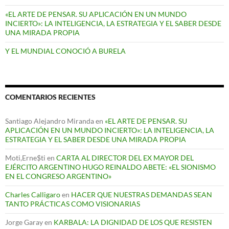
«EL ARTE DE PENSAR. SU APLICACIÓN EN UN MUNDO
INCIERTO»: LA INTELIGENCIA, LA ESTRATEGIA Y EL SABER DESDE
UNA MIRADA PROPIA
Y EL MUNDIAL CONOCIÓ A BURELA
COMENTARIOS RECIENTES
Santiago Alejandro Miranda
en
«EL ARTE DE PENSAR. SU
APLICACIÓN EN UN MUNDO INCIERTO»: LA INTELIGENCIA, LA
ESTRATEGIA Y EL SABER DESDE UNA MIRADA PROPIA
Moti,Erne$ti
en
CARTA AL DIRECTOR DEL EX MAYOR DEL
EJÉRCITO ARGENTINO HUGO REINALDO ABETE: «EL SIONISMO
EN EL CONGRESO ARGENTINO»
Charles Calligaro
en
HACER QUE NUESTRAS DEMANDAS SEAN
TANTO PRÁCTICAS COMO VISIONARIAS
Jorge Garay
en
KARBALA: LA DIGNIDAD DE LOS QUE RESISTEN