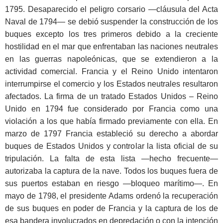
1795. Desaparecido el peligro corsario —cláusula del Acta
Naval de 1794— se debió suspender la construcción de los
buques excepto los tres primeros debido a la creciente
hostilidad en el mar que enfrentaban las naciones neutrales
en las guerras napoleónicas, que se extendieron a la
actividad comercial. Francia y el Reino Unido intentaron
interrumpirse el comercio y los Estados neutrales resultaron
afectados. La firma de un tratado Estados Unidos – Reino
Unido en 1794 fue considerado por Francia como una
violación a los que había firmado previamente con ella. En
marzo de 1797 Francia estableció su derecho a abordar
buques de Estados Unidos y controlar la lista oficial de su
tripulación. La falta de esta lista —hecho frecuente—
autorizaba la captura de la nave. Todos los buques fuera de
sus puertos estaban en riesgo —bloqueo marítimo—. En
mayo de 1798, el presidente Adams ordenó la recuperación
de sus buques en poder de Francia y la captura de los de
esa bandera involucrados en depredación o con la intención