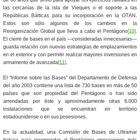
las cercanías de la isla de Vieques o el soporte a las
Repúblicas Bálticas para su incorporación en la OTAN.
Estos son sólo algunos de los cambios en la
Reorganización Global que lleva a cabo el Pentágono
[10]
.
El cierre de bases en el país —consideradas innecesarias—
guarda relación con nuevas estrategias de emplazamientos
en el exterior y con permitir realizar mayores inversiones en
armamento de avanzada
[11]
.
El “Informe sobre las Bases” del Departamento de Defensa
del año 2003 contiene una lista de 730 bases en más de 50
países que son propiedad del Pentágono o han sido
arrendadas por éste y aproximadamente otras 6.000
instalaciones que se encuentran en territorio
estadounidense o en sus posesiones.
En la actualidad, una Comisión de Bases de Ultramar
trabaja para recomendar al Pentágono operaciones más