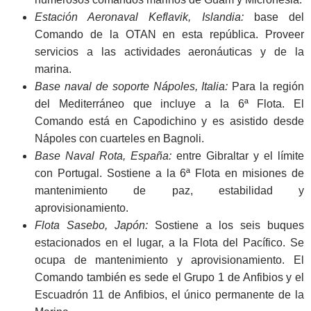
Estación Aeronaval Keflavik, Islandia:
base del
Comando de la OTAN en esta república. Proveer
servicios a las actividades aeronáuticas y de la
marina.
Base naval de soporte Nápoles, Italia:
Para la región
del Mediterráneo que incluye a la 6ª Flota. El
Comando está en Capodichino y es asistido desde
Nápoles con cuarteles en Bagnoli.
Base Naval Rota, España:
entre Gibraltar y el límite
con Portugal. Sostiene a la 6ª Flota en misiones de
mantenimiento de paz, estabilidad y
aprovisionamiento.
Flota Sasebo, Japón:
Sostiene a los seis buques
estacionados en el lugar, a la Flota del Pacífico. Se
ocupa de mantenimiento y aprovisionamiento. El
Comando también es sede el Grupo 1 de Anfibios y el
Escuadrón 11 de Anfibios, el único permanente de la