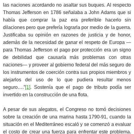
las naciones acordando no asaltar sus buques. Al respecto
Thomas Jefferson en 1786 señalaba a John Adams que si
había que comprar la paz era preferible hacerlo sin
dilaciones pero que prefería lograrla por medio de la guerra.
Justificaba su opinión en razones de justicia y de honor,
además de la necesidad de ganar el respeto de Europa —
para Thomas Jefferson el pago por protección era un signo
de debilidad que causaría más problemas con otras
naciones— y proveer al gobierno federal del más seguro de
los instrumentos de coerción contra sus propios miembros y
alejarlos del uso de lo que pudiera resultar menos
seguro….”
[1]
. Sostenía que el pago de tributo podía ser
invertido en la construcción de una flota.
A pesar de sus alegatos, el Congreso no tomó decisiones
sobre la creación de una marina hasta 1790-91, cuando la
situación en el Mediterráneo escaló y se comenzó a evaluar
el costo de crear una fuerza para enfrentar este problema.