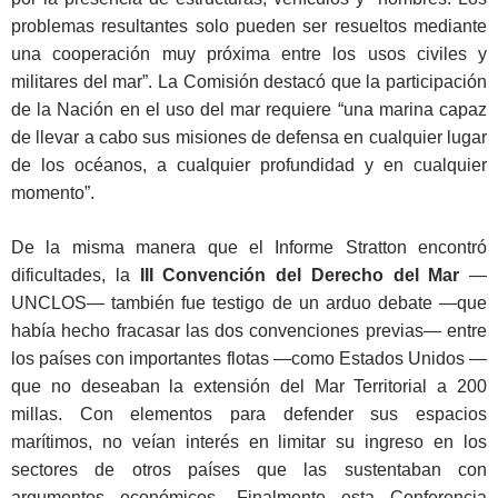
problemas resultantes solo pueden ser resueltos mediante
una cooperación muy próxima entre los usos civiles y
militares del mar”. La Comisión destacó que la participación
de la Nación en el uso del mar requiere “una marina capaz
de llevar a cabo sus misiones de defensa en cualquier lugar
de los océanos, a cualquier profundidad y en cualquier
momento”.
De la misma manera que el Informe Stratton encontró
dificultades, la
III Convención
del Derecho del Mar
—
UNCLOS— también fue testigo de un arduo debate —que
había hecho fracasar las dos convenciones previas— entre
los países con importantes flotas —como Estados Unidos —
que no deseaban la extensión del Mar Territorial a 200
millas. Con elementos para defender sus espacios
marítimos, no veían interés en limitar su ingreso en los
sectores de otros países que las sustentaban con
argumentos económicos. Finalmente esta Conferencia