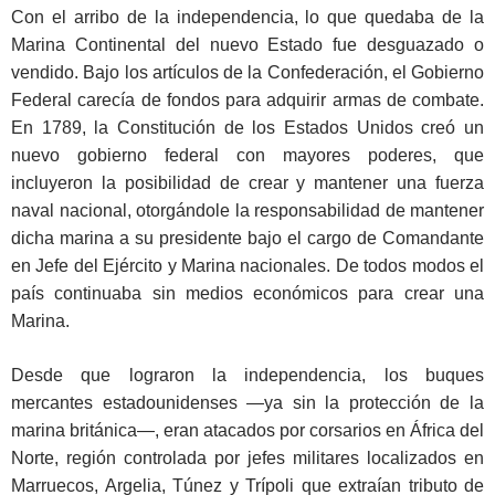
Con el arribo de la independencia, lo que quedaba de la
Marina Continental del nuevo Estado fue desguazado o
vendido. Bajo los artículos de la Confederación, el Gobierno
Federal carecía de fondos para adquirir armas de combate.
En 1789, la Constitución de los Estados Unidos creó un
nuevo gobierno federal con mayores poderes, que
incluyeron la posibilidad de crear y mantener una fuerza
naval nacional, otorgándole la responsabilidad de mantener
dicha marina a su presidente bajo el cargo de Comandante
en Jefe del Ejército y Marina nacionales. De todos modos el
país continuaba sin medios económicos para crear una
Marina.
Desde que lograron la independencia, los buques
mercantes estadounidenses —ya sin la protección de la
marina británica—, eran atacados por corsarios en África del
Norte, región controlada por jefes militares localizados en
Marruecos, Argelia, Túnez y Trípoli que extraían tributo de