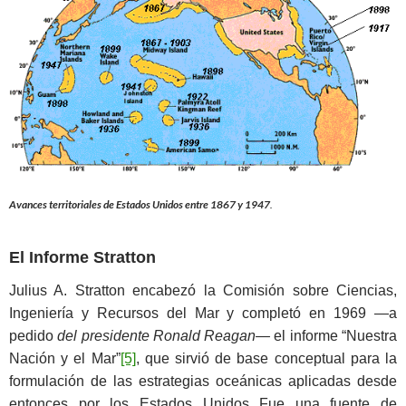
Avances territoriales de Estados Unidos entre 1867 y 1947
.
El Informe Stratton
Julius A. Stratton encabezó la Comisión sobre Ciencias,
Ingeniería y Recursos del Mar y completó en 1969 —a
pedido
del presidente Ronald Reagan
—
el informe “Nuestra
Nación y el Mar”
[5]
, que sirvió de base conceptual para la
formulación de las estrategias oceánicas aplicadas desde
entonces por los Estados Unidos Fue una fuente de