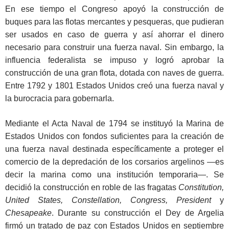
En ese tiempo el Congreso apoyó la construcción de
buques para las flotas mercantes y pesqueras, que pudieran
ser usados en caso de guerra y así ahorrar el dinero
necesario para construir una fuerza naval. Sin embargo, la
influencia federalista se impuso y logró aprobar la
construcción de una gran flota, dotada con naves de guerra.
Entre 1792 y 1801 Estados Unidos creó una fuerza naval y
la burocracia para gobernarla.
Mediante el Acta Naval de 1794 se instituyó la Marina de
Estados Unidos con fondos suficientes para la creación de
una fuerza naval destinada específicamente a proteger el
comercio de la depredación de los corsarios argelinos —es
decir la marina como una institución temporaria—. Se
decidió la construcción en roble de las fragatas
Constitution,
United States, Constellation, Congress, President
y
Chesapeake
. Durante su construcción el Dey de Argelia
firmó un tratado de paz con Estados Unidos en septiembre