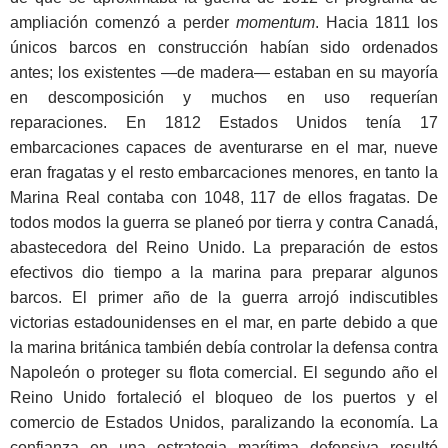
ampliación comenzó a perder
momentum
. Hacia 1811 los
únicos barcos en construcción habían sido ordenados
antes; los existentes —de madera— estaban en su mayoría
en descomposición y muchos en uso requerían
reparaciones. En 1812 Estados Unidos tenía 17
embarcaciones capaces de aventurarse en el mar, nueve
eran fragatas y el resto embarcaciones menores, en tanto la
Marina Real contaba con 1048, 117 de ellos fragatas. De
todos modos la guerra se planeó por tierra y contra Canadá,
abastecedora del Reino Unido. La preparación de estos
efectivos dio tiempo a la marina para preparar algunos
barcos. El primer año de la guerra arrojó indiscutibles
victorias estadounidenses en el mar, en parte debido a que
la marina británica también debía controlar la defensa contra
Napoleón o proteger su flota comercial. El segundo año el
Reino Unido fortaleció el bloqueo de los puertos y el
comercio de Estados Unidos, paralizando la economía. La
confianza en una estrategia marítima defensiva resultó