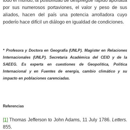
todo el mundo, la posibilidad de despliegue rápido aportada
por sus numerosos portaviones, el valor y peso de sus
aliados, hacen del país una potencia arrolladora cuyo
poderío hace difícil un diálogo en igualdad de condiciones.
* Profesora y Doctora en Geografía (UNLP). Magíster en Relaciones
Internacionales (UNLP). Secretaria Académica del CEID y de la
SAEEG. Es experta en cuestiones de Geopolítica, Política
Internacional y en Fuentes de energía, cambio climá
tico y su
impacto en poblaciones carenciadas.
Referencias
[1]
Thomas Jefferson to John Adams, 11 July 1786.
Letters.
855.