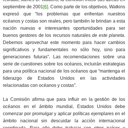
septiembre de 2001
[6]
. Como parte de los objetivos, Watkins
expresó que “los problemas que enfrentan nuestros
océanos y costas son reales, pero también le brindan a esta
nación nuevas e interesantes oportunidades para ser
buenos gestores de los recursos naturales
de este planeta
.
Debemos aprovechar este momento para hacer cambios
significativos y fundamentales no sólo hoy, sino para
generaciones futuras”. Las recomendaciones sobre una
serie de cuestiones sobre los océanos, incluirán estrategias
para una política nacional de los océanos que “mantenga el
liderazgo de Estados Unidos en las actividades
relacionadas con océanos y costas”.
La Comisión afirma que para influir en la gestión de los
océanos en el ámbito mundial, Estados Unidos debe
comenzar por promulgar y aplicar políticas ejemplares en el
ámbito nacional sin descuidar la acción internacional
coordinada. Para ello debe trabajar con otros países y