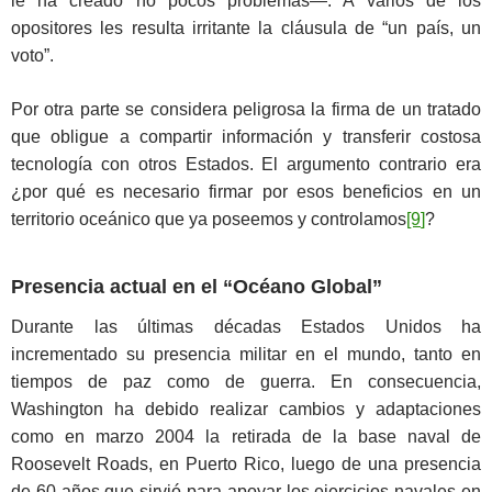
le ha creado no pocos problemas—. A varios de los
opositores les resulta irritante la cláusula de “un país, un
voto”.
Por otra parte se considera peligrosa la firma de un tratado
que obligue a compartir información y transferir costosa
tecnología con otros Estados. El argumento contrario era
¿por qué es necesario firmar por esos beneficios en un
territorio oceánico que ya poseemos y controlamos
[9
]
?
Presencia actual en el “Océano Global”
Durante las últimas décadas Estados Unidos ha
incrementado su presencia militar en el mundo, tanto en
tiempos de paz como de guerra. En consecuencia,
Washington ha debido realizar cambios y adaptaciones
como en marzo 2004 la retirada de la base naval de
Roosevelt Roads, en Puerto Rico, luego de una presencia
de 60 años que sirvió para apoyar los ejercicios navales en