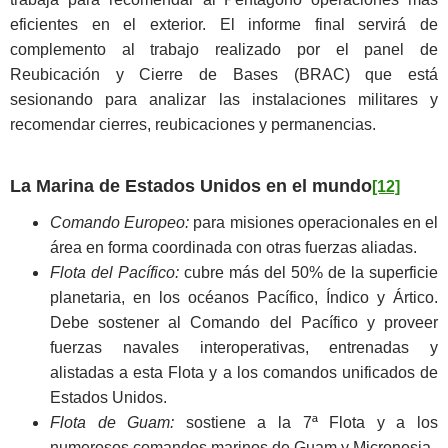
eficientes en el exterior. El informe final servirá de
complemento al trabajo realizado por el panel de
Reubicación y Cierre de Bases (BRAC) que está
sesionando para analizar las instalaciones militares y
recomendar cierres, reubicaciones y permanencias.
La Marina
de
Estados Unidos
en el mundo
[12]
Comando Europeo:
para misiones operacionales en el
área en forma coordinada con otras fuerzas aliadas.
Flota del Pacífico:
cubre más del 50% de la superficie
planetaria, en los océanos Pacífico, Índico y Ártico.
Debe sostener al Comando del Pacífico y proveer
fuerzas navales interoperativas, entrenadas y
alistadas a esta Flota y a los comandos unificados de
Estados Unidos.
Flota de Guam:
sostiene a la 7ª Flota y a los
numerosos comandos marinos de Guam y Micronesia.