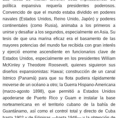
política expansiva requería presidentes poderosos.
Convencido de que el mundo estaba dividido en poderes
navales (Estados Unidos, Reino Unido, Japón) y poderes
continentales (como Rusia), animaba a los primeros a
unirse y desafiar a los segundos, especialmente en Asia. Su
tesis de que una marina eficaz era el basamento de las
mayores potencias del mundo fue recibida con gran interés
y ejerció enorme ascendiente en funcionarios clave de
Estados Unidos, especialmente en los presidentes William
McKinley y Theodore Roosevelt, quienes siguieron sus
diseños expansionistas: Hawai; construcción de un canal
ístmico (Panamá) para que su flota pudiera rápidamente
moverse de un océano a otro; la Guerra Hispano-Americana
(marzo-agosto 1898), que permitió a Estados Unidos
apoderarse de Puerto Rico y Guam e instalar la base
norteamericana en el territorio cubano de la bahía de
Guantánamo, así como el control total y directo de Cuba
hasta 1902 y de Filipinas —hasta 1946— y la obtención de