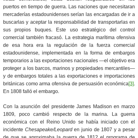
puertos en tiempo de guerra. Las naciones que necesitaran
mercaderías estadounidenses serían las encargadas de ir a
buscarlas y aceptar la responsabilidad de transportarlas en
sus propios buques. Este uso estratégico del control
comercial también fracasó. La estrategia marítima ofensiva
de esa hora era la regulación de la fuerza comercial
estadounidense, implementada en la forma de embargos
temporarios a las exportaciones nacionales —el objetivo era
proteger a los barcos, marinos y propiedades mercantiles—
y de embargos totales a las exportaciones e importaciones
británicas como arma ofensiva de persuasión económica
[3]
.
En 1808 falló el embargo.
Con la asunción del presidente James Madison en marzo
1809, poco cambió respecto de la marina. La guerra
económica con el Reino Unido se había iniciado con el
incidente
Chesapeake/Leopard
en junio de 1807 y a pesar
de que se aproximaba la guerra de 1812 el programa de