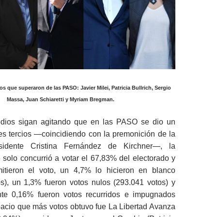
s que superaron de las PASO: Javier Milei, Patricia Bullrich, Sergio
Massa, Juan Schiaretti y Myriam Bregman.
dios sigan agitando que en las PASO se dio un
es tercios ―coincidiendo con la premonición de la
esidente Cristina Fernández de Kirchner―, la
 solo concurrió a votar el 67,83% del electorado y
itieron el voto, un 4,7% lo hicieron en blanco
os), un 1,3% fueron votos nulos (293.041 votos) y
te 0,16% fueron votos recurridos e impugnados
pacio que más votos obtuvo fue La Libertad Avanza