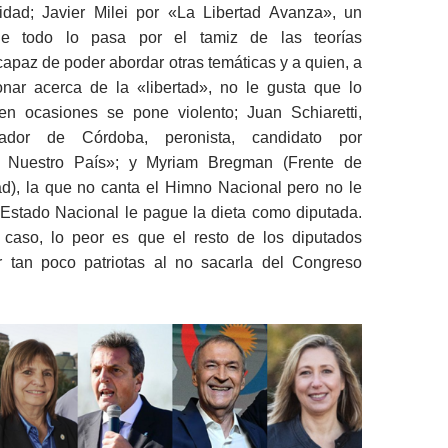
idad; Javier Milei por «La Libertad Avanza», un
ue todo lo pasa por el tamiz de las teorías
apaz de poder abordar otras temáticas y a quien, a
nar acerca de la «libertad», no le gusta que lo
en ocasiones se pone violento; Juan Schiaretti,
nador de Córdoba, peronista, candidato por
 Nuestro País»; y Myriam Bregman (Frente de
ad), la que no canta el Himno Nacional pero no le
 Estado Nacional le pague la dieta como diputada.
 caso, lo peor es que el resto de los diputados
 tan poco patriotas al no sacarla del Congreso