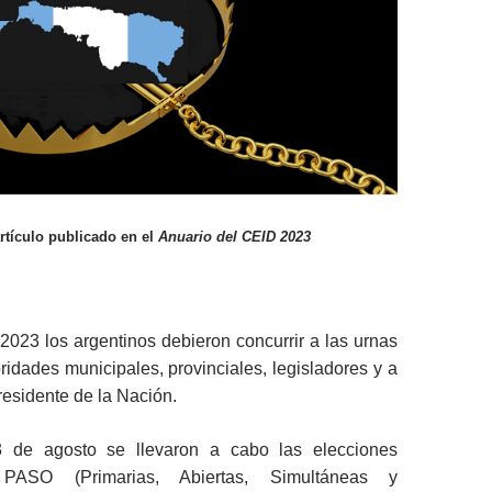
artículo publicado en el
Anuario del CEID 2023
2023 los argentinos debieron concurrir a las urnas
oridades municipales, provinciales, legisladores y a
residente de la Nación.
 de agosto se llevaron a cabo las elecciones
PASO (Primarias, Abiertas, Simultáneas y