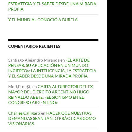
ESTRATEGIA Y EL SABER DESDE UNA MIRADA
PROPIA
Y EL MUNDIAL CONOCIÓ A BURELA
COMENTARIOS RECIENTES
Santiago Alejandro Miranda
en
«EL ARTE DE
PENSAR. SU APLICACIÓN EN UN MUNDO
INCIERTO»: LA INTELIGENCIA, LA ESTRATEGIA
Y EL SABER DESDE UNA MIRADA PROPIA
Moti,Erne$ti
en
CARTA AL DIRECTOR DEL EX
MAYOR DEL EJÉRCITO ARGENTINO HUGO
REINALDO ABETE: «EL SIONISMO EN EL
CONGRESO ARGENTINO»
Charles Calligaro
en
HACER QUE NUESTRAS
DEMANDAS SEAN TANTO PRÁCTICAS COMO
VISIONARIAS