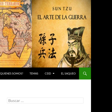
 ¿QUIENES SOMOS?
TEMAS
CEID
EL SAQUEO
Buscar: