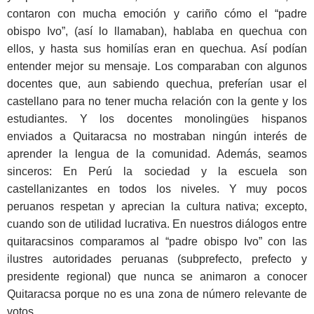
contaron con mucha emoción y cariño cómo el “padre
obispo Ivo”, (así lo llamaban), hablaba en quechua con
ellos, y hasta sus homilías eran en quechua. Así podían
entender mejor su mensaje. Los comparaban con algunos
docentes que, aun sabiendo quechua, preferían usar el
castellano para no tener mucha relación con la gente y los
estudiantes. Y los docentes monolingües hispanos
enviados a Quitaracsa no mostraban ningún interés de
aprender la lengua de la comunidad. Además, seamos
sinceros: En Perú la sociedad y la escuela son
castellanizantes en todos los niveles. Y muy pocos
peruanos respetan y aprecian la cultura nativa; excepto,
cuando son de utilidad lucrativa. En nuestros diálogos entre
quitaracsinos comparamos al “padre obispo Ivo” con las
ilustres autoridades peruanas (subprefecto, prefecto y
presidente regional) que nunca se animaron a conocer
Quitaracsa porque no es una zona de número relevante de
votos.