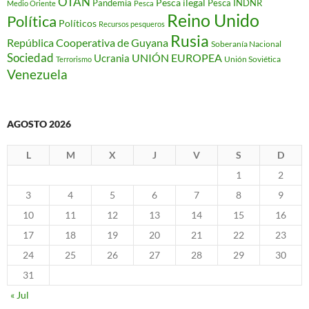
OTAN
Pesca ilegal
Pandemia
Pesca INDNR
Medio Oriente
Pesca
Reino Unido
Política
Políticos
Recursos pesqueros
Rusia
República Cooperativa de Guyana
Soberanía Nacional
Sociedad
Ucrania
UNIÓN EUROPEA
Unión Soviética
Terrorismo
Venezuela
AGOSTO 2026
L
M
X
J
V
S
D
1
2
3
4
5
6
7
8
9
10
11
12
13
14
15
16
17
18
19
20
21
22
23
24
25
26
27
28
29
30
31
« Jul