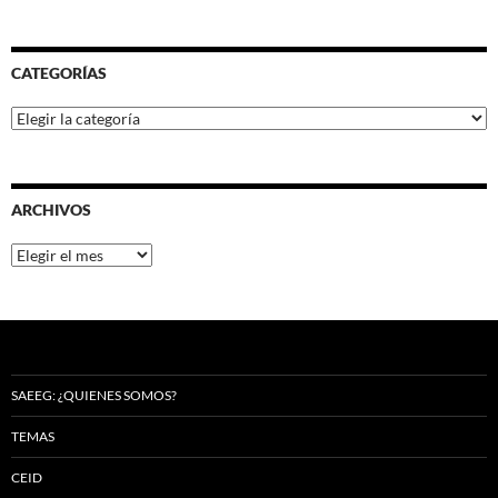
CATEGORÍAS
Categorías
ARCHIVOS
Archivos
SAEEG: ¿QUIENES SOMOS?
TEMAS
CEID