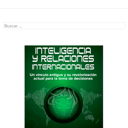
Buscar: