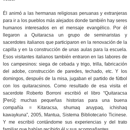
Él animó a las hermanas religiosas peruanas y extranjeras
para ir a los pueblos más alejados donde también hay seres
humanos interesados en el mensaje evangélico. Por él
llegaron a Quitaracsa un grupo de seminaristas y
sacerdotes italianos que participaron en la renovación de la
capilla y en la construcción de unas aulas para la escuela.
Esos visitantes italianos también entraron en las labores de
los campesinos: siega de cebada y trigo, trilla, fabricación
del adobe, construcción de paredes, techado, etc. Y los
domingos, después de la misa, jugaban el partido de fútbol
con los quitaracsinos. Como resultado de esa visita el
sacerdote Roberto Borroni escribió el libro “Quitaracsa
[Perú]: muchas pequeñas historias para una buena
compañía = Kitaracsa, shumaq aruypaq, ichishaq
kawaykuna”, 2005, Mantua, Sistema Bibliotecario Ticinese.
Y me escribió contándome sus experiencias y del trato
familiar que habían recibido él y sus acompañantes.