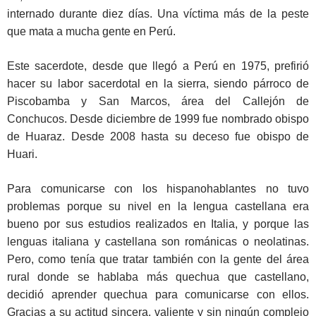
internado durante diez días. Una víctima más de la peste
que mata a mucha gente en Perú.
Este sacerdote, desde que llegó a Perú en 1975, prefirió
hacer su labor sacerdotal en la sierra, siendo párroco de
Piscobamba y San Marcos, área del Callejón de
Conchucos. Desde diciembre de 1999 fue nombrado obispo
de Huaraz. Desde 2008 hasta su deceso fue obispo de
Huari.
Para comunicarse con los hispanohablantes no tuvo
problemas porque su nivel en la lengua castellana era
bueno por sus estudios realizados en Italia, y porque las
lenguas italiana y castellana son románicas o neolatinas.
Pero, como tenía que tratar también con la gente del área
rural donde se hablaba más quechua que castellano,
decidió aprender quechua para comunicarse con ellos.
Gracias a su actitud sincera, valiente y sin ningún complejo