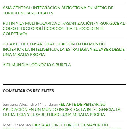
ASIA CENTRAL: INTEGRACIÓN AUTÓCTONA EN MEDIO DE
TURBULENCIAS GLOBALES
PUTIN Y LA MULTIPOLARIDAD: «ASIANIZACIÓN» Y «SUR GLOBAL»
COMO EJES GEOPOLÍTICOS CONTRA EL «OCCIDENTE
COLECTIVO»
«EL ARTE DE PENSAR. SU APLICACIÓN EN UN MUNDO
INCIERTO»: LA INTELIGENCIA, LA ESTRATEGIA Y EL SABER DESDE
UNA MIRADA PROPIA
Y EL MUNDIAL CONOCIÓ A BURELA
COMENTARIOS RECIENTES
Santiago Alejandro Miranda
en
«EL ARTE DE PENSAR. SU
APLICACIÓN EN UN MUNDO INCIERTO»: LA INTELIGENCIA, LA
ESTRATEGIA Y EL SABER DESDE UNA MIRADA PROPIA
Moti,Erne$ti
en
CARTA AL DIRECTOR DEL EX MAYOR DEL