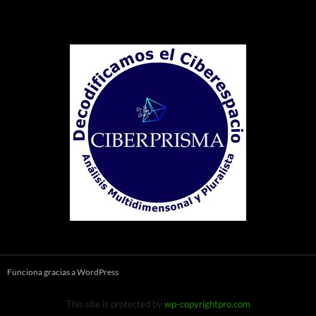
Funciona gracias a WordPress
This site is protected by
wp-copyrightpro.com