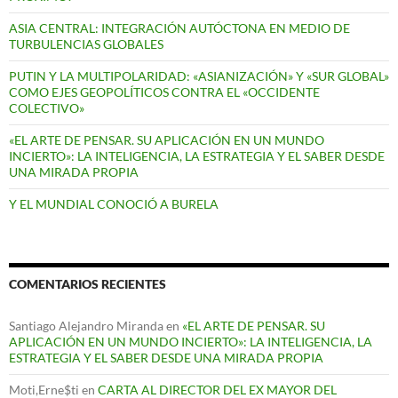
ASIA CENTRAL: INTEGRACIÓN AUTÓCTONA EN MEDIO DE
TURBULENCIAS GLOBALES
PUTIN Y LA MULTIPOLARIDAD: «ASIANIZACIÓN» Y «SUR GLOBAL»
COMO EJES GEOPOLÍTICOS CONTRA EL «OCCIDENTE
COLECTIVO»
«EL ARTE DE PENSAR. SU APLICACIÓN EN UN MUNDO
INCIERTO»: LA INTELIGENCIA, LA ESTRATEGIA Y EL SABER DESDE
UNA MIRADA PROPIA
Y EL MUNDIAL CONOCIÓ A BURELA
COMENTARIOS RECIENTES
Santiago Alejandro Miranda
en
«EL ARTE DE PENSAR. SU
APLICACIÓN EN UN MUNDO INCIERTO»: LA INTELIGENCIA, LA
ESTRATEGIA Y EL SABER DESDE UNA MIRADA PROPIA
Moti,Erne$ti
en
CARTA AL DIRECTOR DEL EX MAYOR DEL