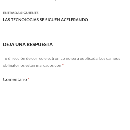
entradas
ENTRADA SIGUIENTE
LAS TECNOLOGÍAS SE SIGUEN ACELERANDO
DEJA UNA RESPUESTA
Tu dirección de correo electrónico no será publicada.
Los campos
obligatorios están marcados con
*
Comentario
*