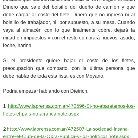
Dinero que sale del bolsillo del dueño de camión y que
debe cargar al costo del flete. Dinero que no ingresa ni al
bolsillo de trabajador, ni, por supuesto, a su mesa. Cuando
vaya al almacén con lo que finalmente cobre, dejará la
mitad en impuestos y con el resto comprará huevos, asado,
leche, harina.
Si el presidente quiere bajar el costo de los fletes,
preocupación que comparto, con la última persona que
debe hablar de toda esta lista, es con Moyano.
Podría empezar hablando con Dietrich.
1
http://www.laprensa.com.ar/470596-Si-no-abaratamos-los-
x
fletes-el-pais-no-arranca.note.asp
2
http://www.laprensa.com.ar/472507-La-sociedad-insana-
entre-el-Club-de-la-Obra-Publica-y-los-politicos.note.aspx