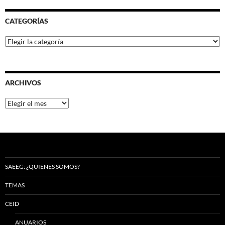
CATEGORÍAS
Categorías
ARCHIVOS
Archivos
SAEEG: ¿QUIENES SOMOS?
TEMAS
CEID
ANUARIOS