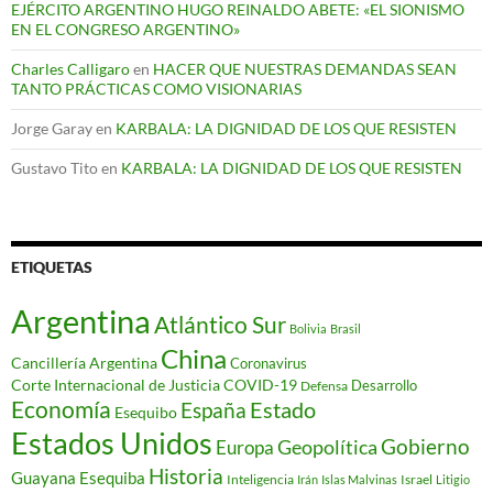
EJÉRCITO ARGENTINO HUGO REINALDO ABETE: «EL SIONISMO
EN EL CONGRESO ARGENTINO»
Charles Calligaro
en
HACER QUE NUESTRAS DEMANDAS SEAN
TANTO PRÁCTICAS COMO VISIONARIAS
Jorge Garay
en
KARBALA: LA DIGNIDAD DE LOS QUE RESISTEN
Gustavo Tito
en
KARBALA: LA DIGNIDAD DE LOS QUE RESISTEN
ETIQUETAS
Argentina
Atlántico Sur
Bolivia
Brasil
China
Cancillería Argentina
Coronavirus
Corte Internacional de Justicia
COVID-19
Desarrollo
Defensa
Economía
Estado
España
Esequibo
Estados Unidos
Gobierno
Geopolítica
Europa
Historia
Guayana Esequiba
Inteligencia
Israel
Irán
Islas Malvinas
Litigio