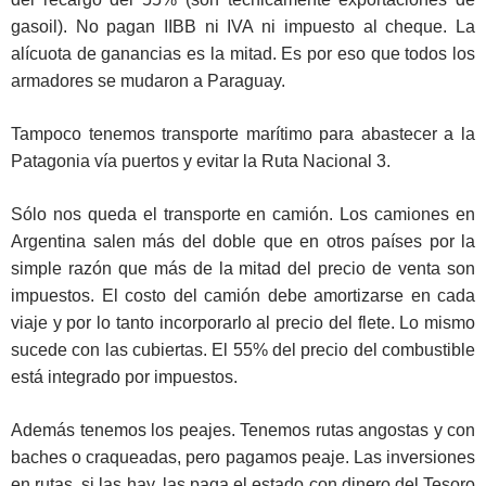
gasoil). No pagan IIBB ni IVA ni impuesto al cheque. La
alícuota de ganancias es la mitad. Es por eso que todos los
armadores se mudaron a Paraguay.
Tampoco tenemos transporte marítimo para abastecer a la
Patagonia vía puertos y evitar la Ruta Nacional 3.
Sólo nos queda el transporte en camión. Los camiones en
Argentina salen más del doble que en otros países por la
simple razón que más de la mitad del precio de venta son
impuestos. El costo del camión debe amortizarse en cada
viaje y por lo tanto incorporarlo al precio del flete. Lo mismo
sucede con las cubiertas. El 55% del precio del combustible
está integrado por impuestos.
Además tenemos los peajes. Tenemos rutas angostas y con
baches o craqueadas, pero pagamos peaje. Las inversiones
en rutas, si las hay, las paga el estado con dinero del Tesoro